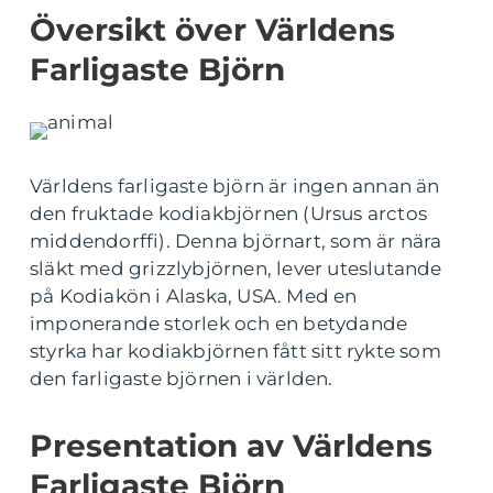
Översikt över Världens
Farligaste Björn
Världens farligaste björn är ingen annan än
den fruktade kodiakbjörnen (Ursus arctos
middendorffi). Denna björnart, som är nära
släkt med grizzlybjörnen, lever uteslutande
på Kodiakön i Alaska, USA. Med en
imponerande storlek och en betydande
styrka har kodiakbjörnen fått sitt rykte som
den farligaste björnen i världen.
Presentation av Världens
Farligaste Björn