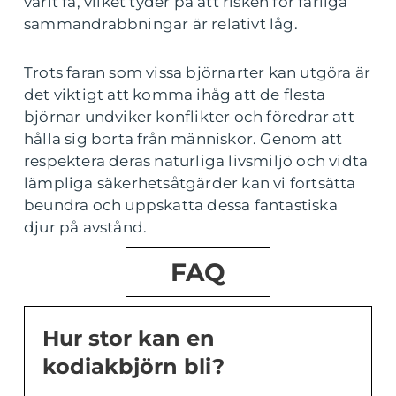
varit få, vilket tyder på att risken för farliga
sammandrabbningar är relativt låg.
Trots faran som vissa björnarter kan utgöra är
det viktigt att komma ihåg att de flesta
björnar undviker konflikter och föredrar att
hålla sig borta från människor. Genom att
respektera deras naturliga livsmiljö och vidta
lämpliga säkerhetsåtgärder kan vi fortsätta
beundra och uppskatta dessa fantastiska
djur på avstånd.
FAQ
Hur stor kan en
kodiakbjörn bli?