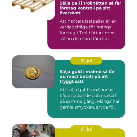
Sälja pall i trollhättan så får
företag kontroll på sitt
överskott
Att hantera lastpallar är en
vardagsfråga för många
företag i Trollhättan, men
sällan den som får me...
01. jul
Sälja guld i malmö så får
du mest betalt på ett
tryggt sätt
Att sälja guld kan kännas
både lockande och osäkert
på samma gång. Många har
gamla smycken, ärvda fö...
01. jul