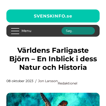
SVENSKINFO.
se
Menu
Världens Farligaste
Björn – En Inblick i dess
Natur och Historia
08 oktober 2023
Jon Larsson
Redaktionel