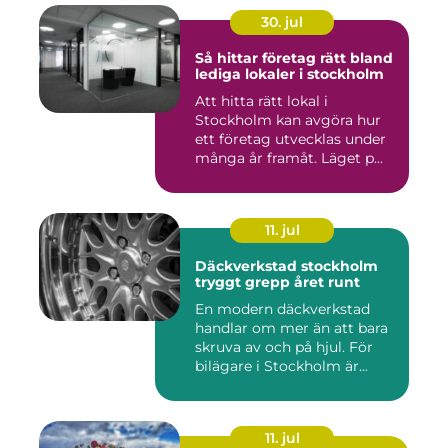
30. jul
Så hittar företag rätt bland
lediga lokaler i stockholm
Att hitta rätt lokal i
Stockholm kan avgöra hur
ett företag utvecklas under
många år framåt. Läget p...
11. jul
Däckverkstad stockholm
tryggt grepp året runt
En modern däckverkstad
handlar om mer än att bara
skruva av och på hjul. För
bilägare i Stockholm är...
11. jul