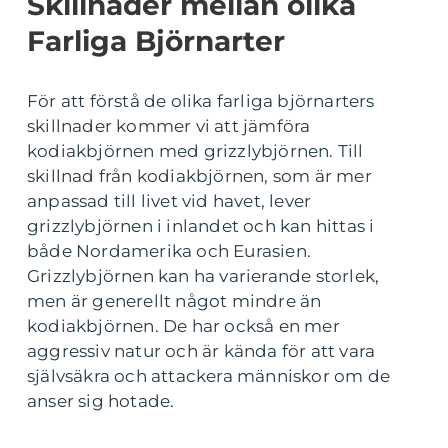
Skillnader mellan olika
Farliga Björnarter
För att förstå de olika farliga björnarters
skillnader kommer vi att jämföra
kodiakbjörnen med grizzlybjörnen. Till
skillnad från kodiakbjörnen, som är mer
anpassad till livet vid havet, lever
grizzlybjörnen i inlandet och kan hittas i
både Nordamerika och Eurasien.
Grizzlybjörnen kan ha varierande storlek,
men är generellt något mindre än
kodiakbjörnen. De har också en mer
aggressiv natur och är kända för att vara
självsäkra och attackera människor om de
anser sig hotade.