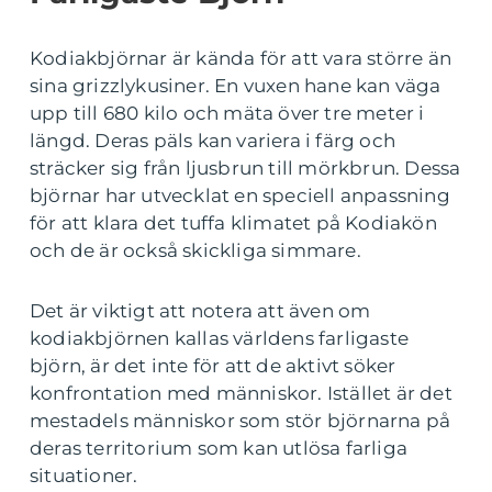
Kodiakbjörnar är kända för att vara större än
sina grizzlykusiner. En vuxen hane kan väga
upp till 680 kilo och mäta över tre meter i
längd. Deras päls kan variera i färg och
sträcker sig från ljusbrun till mörkbrun. Dessa
björnar har utvecklat en speciell anpassning
för att klara det tuffa klimatet på Kodiakön
och de är också skickliga simmare.
Det är viktigt att notera att även om
kodiakbjörnen kallas världens farligaste
björn, är det inte för att de aktivt söker
konfrontation med människor. Istället är det
mestadels människor som stör björnarna på
deras territorium som kan utlösa farliga
situationer.