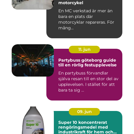
motorcykel
En MC verkstad är mer än
bara en plats där
motorcyklar repareras. För
mång...
11. jun
Partybuss göteborg guide
till en rörlig festupplevelse
En partybuss förvandlar
själva resan till en stor del av
upplevelsen. I stället för att
bara ta sig ...
09. jun
Super 10 koncentrerat
rengöringsmedel med
industrikraft för hem och