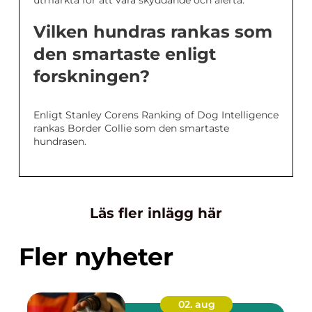
utmärkta för att vara skyddande och alerta.
Vilken hundras rankas som
den smartaste enligt
forskningen?
Enligt Stanley Corens Ranking of Dog Intelligence
rankas Border Collie som den smartaste
hundrasen.
Läs fler inlägg här
Fler nyheter
02. aug