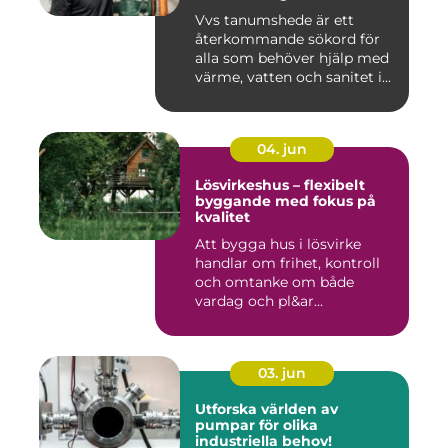
Vvs tanumshede är ett
återkommande sökord för
alla som behöver hjälp med
värme, vatten och sanitet i...
04. jun
Lösvirkeshus – flexibelt
byggande med fokus på
kvalitet
Att bygga hus i lösvirke
handlar om frihet, kontroll
och omtanke om både
vardag och pl&ar...
03. jun
Utforska världen av
pumpar för olika
industriella behov!