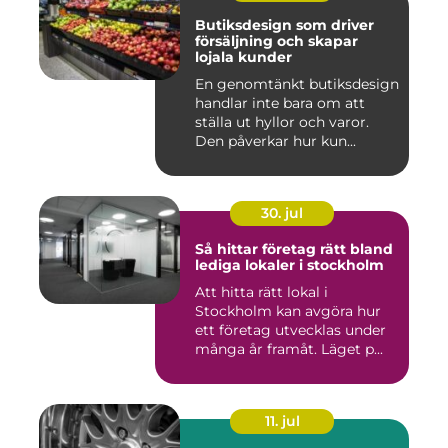
Butiksdesign som driver
försäljning och skapar
lojala kunder
En genomtänkt butiksdesign
handlar inte bara om att
ställa ut hyllor och varor.
Den påverkar hur kun...
30. jul
Så hittar företag rätt bland
lediga lokaler i stockholm
Att hitta rätt lokal i
Stockholm kan avgöra hur
ett företag utvecklas under
många år framåt. Läget p...
11. jul