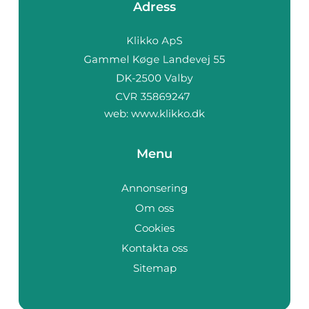
Adress
web:
www.klikko.dk
Menu
Annonsering
Om oss
Cookies
Kontakta oss
Sitemap