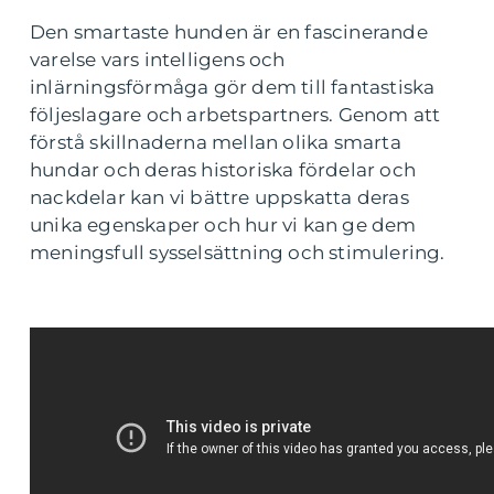
Den smartaste hunden är en fascinerande
varelse vars intelligens och
inlärningsförmåga gör dem till fantastiska
följeslagare och arbetspartners. Genom att
förstå skillnaderna mellan olika smarta
hundar och deras historiska fördelar och
nackdelar kan vi bättre uppskatta deras
unika egenskaper och hur vi kan ge dem
meningsfull sysselsättning och stimulering.