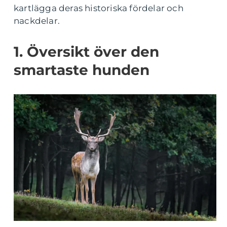
kartlägga deras historiska fördelar och
nackdelar.
1. Översikt över den
smartaste hunden