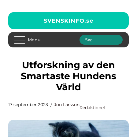
SVENSKINFO.
se
Menu
Utforskning av den
Smartaste Hundens
Värld
17 september 2023
Jon Larsson
Redaktionel