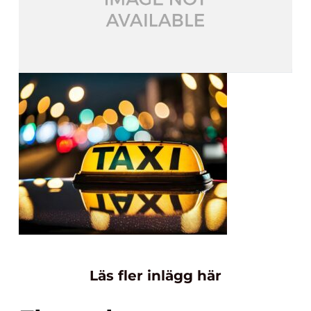
Läs fler inlägg här