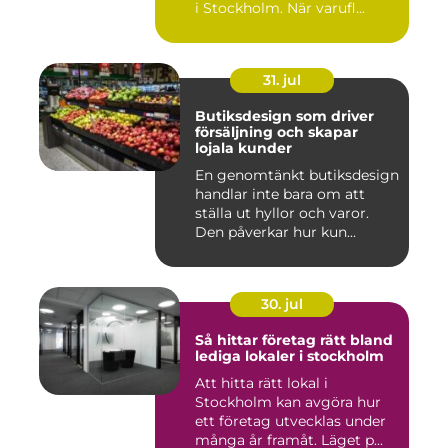
i Stockholm. När varufl...
31. jul
Butiksdesign som driver
försäljning och skapar
lojala kunder
En genomtänkt butiksdesign
handlar inte bara om att
ställa ut hyllor och varor.
Den påverkar hur kun...
30. jul
Så hittar företag rätt bland
lediga lokaler i stockholm
Att hitta rätt lokal i
Stockholm kan avgöra hur
ett företag utvecklas under
många år framåt. Läget p...