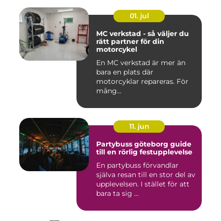
01. jul
MC verkstad - så väljer du
rätt partner för din
motorcykel
En MC verkstad är mer än
bara en plats där
motorcyklar repareras. För
mång...
11. jun
Partybuss göteborg guide
till en rörlig festupplevelse
En partybuss förvandlar
själva resan till en stor del av
upplevelsen. I stället för att
bara ta sig ...