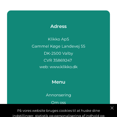
Adress
web:
www.klikko.dk
Menu
Annonsering
Om oss
Cookies
På vores website bruges cookies til at huske dine
indstillinger, statistik og personalisering af indhold og