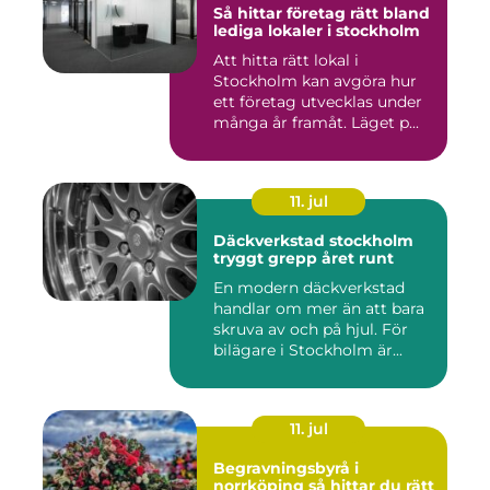
Så hittar företag rätt bland
lediga lokaler i stockholm
Att hitta rätt lokal i
Stockholm kan avgöra hur
ett företag utvecklas under
många år framåt. Läget p...
11. jul
Däckverkstad stockholm
tryggt grepp året runt
En modern däckverkstad
handlar om mer än att bara
skruva av och på hjul. För
bilägare i Stockholm är...
11. jul
Begravningsbyrå i
norrköping så hittar du rätt