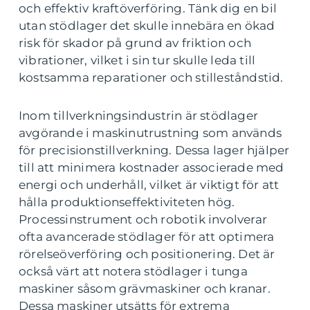
och effektiv kraftöverföring. Tänk dig en bil
utan stödlager det skulle innebära en ökad
risk för skador på grund av friktion och
vibrationer, vilket i sin tur skulle leda till
kostsamma reparationer och stilleståndstid.
Inom tillverkningsindustrin är stödlager
avgörande i maskinutrustning som används
för precisionstillverkning. Dessa lager hjälper
till att minimera kostnader associerade med
energi och underhåll, vilket är viktigt för att
hålla produktionseffektiviteten hög.
Processinstrument och robotik involverar
ofta avancerade stödlager för att optimera
rörelseöverföring och positionering. Det är
också värt att notera stödlager i tunga
maskiner såsom grävmaskiner och kranar.
Dessa maskiner utsätts för extrema