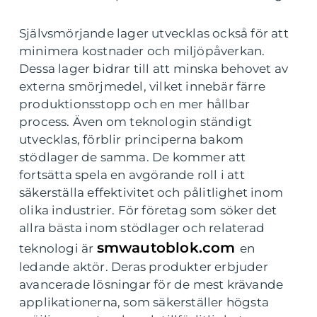
Självsmörjande lager utvecklas också för att
minimera kostnader och miljöpåverkan.
Dessa lager bidrar till att minska behovet av
externa smörjmedel, vilket innebär färre
produktionsstopp och en mer hållbar
process. Även om teknologin ständigt
utvecklas, förblir principerna bakom
stödlager de samma. De kommer att
fortsätta spela en avgörande roll i att
säkerställa effektivitet och pålitlighet inom
olika industrier. För företag som söker det
allra bästa inom stödlager och relaterad
smwautoblok.com
teknologi är
en
ledande aktör. Deras produkter erbjuder
avancerade lösningar för de mest krävande
applikationerna, som säkerställer högsta