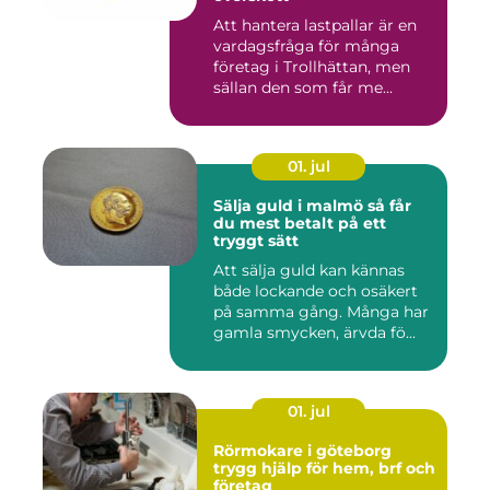
Att hantera lastpallar är en
vardagsfråga för många
företag i Trollhättan, men
sällan den som får me...
01. jul
Sälja guld i malmö så får
du mest betalt på ett
tryggt sätt
Att sälja guld kan kännas
både lockande och osäkert
på samma gång. Många har
gamla smycken, ärvda fö...
01. jul
Rörmokare i göteborg
trygg hjälp för hem, brf och
företag