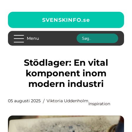
SVENSKINFO.
se
Menu
Stödlager: En vital
komponent inom
modern industri
05 augusti 2025
Viktoria Uddenholm
Inspiration