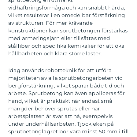
sprutbetong en utmärkt
vidhäftningsförmåga och kan snabbt härda,
vilket resulterar i en omedelbar förstärkning
av strukturen. För mer krävande
konstruktioner kan sprutbetongen förstärkas
med armeringsjärn eller tillsättas med
stålfiber och specifika kemikalier för att öka
hållbarheten och klara större laster.
Idag används robotteknik för att utföra
majoriteten av alla sprutbetongarbeten vid
bergförstärkning, vilket sparar både tid och
arbete. Sprutbetong kan även appliceras för
hand, vilket är praktiskt när endast små
mängder behöver sprutas eller när
arbetsplatsen är svår att nå, exempelvis
under underhållsarbeten. Tjockleken på
sprutbetonglagret bör vara minst 50 mm i till