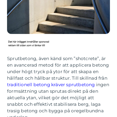
Sprutbetong, även känd som ”shotcrete”, är
en avancerad metod för att applicera betong
under högt tryck på ytor för att skapa en
hållfast och hållbar struktur. Till skillnad från
traditionell betong kräver sprutbetong
ingen
formsättning utan sprutas direkt på den
aktuella ytan, vilket gör det möjligt att
snabbt och effektivt stabilisera berg, laga
trasig betong och bygga på oregelbundna