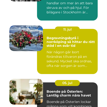
handlar om mer än att bara
skruva av och på hjul. För
bilägare i Stockholm är...
11. jul
Begravningsbyrå i
norrköping så hittar du rätt
stöd i en svår tid
När någon går bort
förändras tillvaron på en
sekund. Mycket ska ordnas,
ofta när sorgen är som
stark...
05. jul
Boende på Österlen:
Lantlig charm nära havet
Boende på Österlen lockar
många som vill kombinera