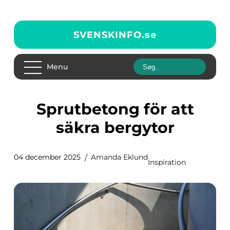
SVENSKINFO.
se
Menu
Sprutbetong för att
säkra bergytor
04 december 2025
Amanda Eklund
Inspiration