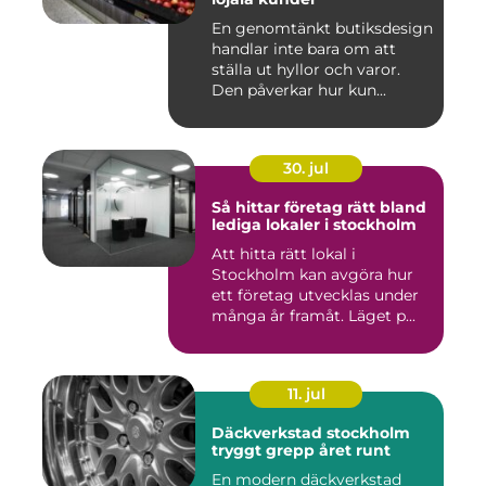
En genomtänkt butiksdesign
handlar inte bara om att
ställa ut hyllor och varor.
Den påverkar hur kun...
30. jul
Så hittar företag rätt bland
lediga lokaler i stockholm
Att hitta rätt lokal i
Stockholm kan avgöra hur
ett företag utvecklas under
många år framåt. Läget p...
11. jul
Däckverkstad stockholm
tryggt grepp året runt
En modern däckverkstad