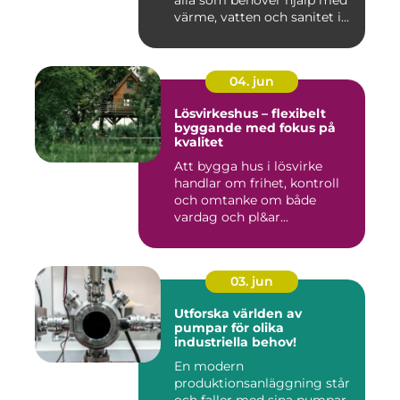
alla som behöver hjälp med
värme, vatten och sanitet i...
04. jun
Lösvirkeshus – flexibelt
byggande med fokus på
kvalitet
Att bygga hus i lösvirke
handlar om frihet, kontroll
och omtanke om både
vardag och pl&ar...
03. jun
Utforska världen av
pumpar för olika
industriella behov!
En modern
produktionsanläggning står