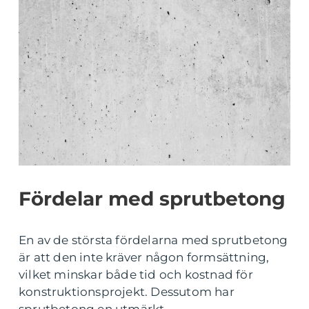
Fördelar med sprutbetong
En av de största fördelarna med sprutbetong
är att den inte kräver någon formsättning,
vilket minskar både tid och kostnad för
konstruktionsprojekt. Dessutom har