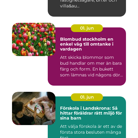
fastighetsägare, brf:er och
villa&au...
01. jun
Blombud stockholm en
enkel väg till omtanke i
vardagen
Att skicka blommor som
bud handlar om mer än bara
färg och form. En bukett
som lämnas vid någons dör...
01. jun
Förskola i Landskrona: Så
hittar föräldrar rätt miljö för
sina barn
Att välja förskola är ett av de
första stora besluten många