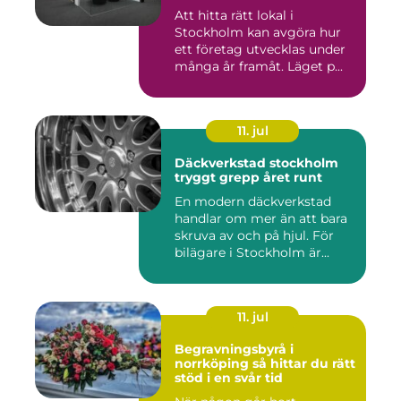
Att hitta rätt lokal i
Stockholm kan avgöra hur
ett företag utvecklas under
många år framåt. Läget p...
11. jul
Däckverkstad stockholm
tryggt grepp året runt
En modern däckverkstad
handlar om mer än att bara
skruva av och på hjul. För
bilägare i Stockholm är...
11. jul
Begravningsbyrå i
norrköping så hittar du rätt
stöd i en svår tid