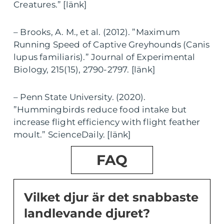
Creatures.” [länk]
– Brooks, A. M., et al. (2012). ”Maximum
Running Speed of Captive Greyhounds (Canis
lupus familiaris).” Journal of Experimental
Biology, 215(15), 2790-2797. [länk]
– Penn State University. (2020).
”Hummingbirds reduce food intake but
increase flight efficiency with flight feather
moult.” ScienceDaily. [länk]
FAQ
Vilket djur är det snabbaste
landlevande djuret?