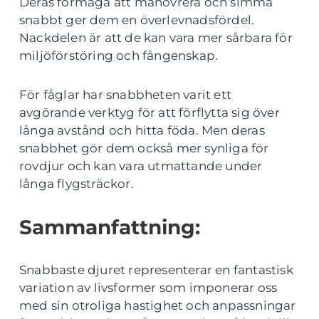
Deras förmåga att manövrera och simma
snabbt ger dem en överlevnadsfördel.
Nackdelen är att de kan vara mer sårbara för
miljöförstöring och fångenskap.
För fåglar har snabbheten varit ett
avgörande verktyg för att förflytta sig över
långa avstånd och hitta föda. Men deras
snabbhet gör dem också mer synliga för
rovdjur och kan vara utmattande under
långa flygsträckor.
Sammanfattning:
Snabbaste djuret representerar en fantastisk
variation av livsformer som imponerar oss
med sin otroliga hastighet och anpassningar