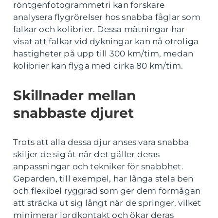
röntgenfotogrammetri kan forskare
analysera flygrörelser hos snabba fåglar som
falkar och kolibrier. Dessa mätningar har
visat att falkar vid dykningar kan nå otroliga
hastigheter på upp till 300 km/tim, medan
kolibrier kan flyga med cirka 80 km/tim.
Skillnader mellan
snabbaste djuret
Trots att alla dessa djur anses vara snabba
skiljer de sig åt när det gäller deras
anpassningar och tekniker för snabbhet.
Geparden, till exempel, har långa stela ben
och flexibel ryggrad som ger dem förmågan
att sträcka ut sig långt när de springer, vilket
minimerar jordkontakt och ökar deras