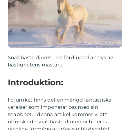
Snabbaste djuret – en fördjupad analys av
hastighetens mästare
Introduktion:
I djurriket finns det en mängd fantastiska
varelser som imponerar oss med sin
snabbhet. I denna artikel kommer vi att
utforska de snabbaste djuren och deras
otroliga förmåga att röra sig blixtsnabbt