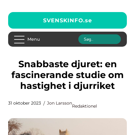
SVENSKINFO.
se
Menu
Snabbaste djuret: en
fascinerande studie om
hastighet i djurriket
31 oktober 2023
Jon Larsson
Redaktionel