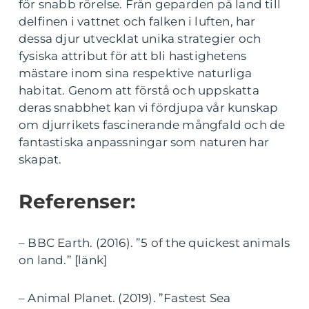
för snabb rörelse. Från geparden på land till
delfinen i vattnet och falken i luften, har
dessa djur utvecklat unika strategier och
fysiska attribut för att bli hastighetens
mästare inom sina respektive naturliga
habitat. Genom att förstå och uppskatta
deras snabbhet kan vi fördjupa vår kunskap
om djurrikets fascinerande mångfald och de
fantastiska anpassningar som naturen har
skapat.
Referenser:
– BBC Earth. (2016). ”5 of the quickest animals
on land.” [länk]
– Animal Planet. (2019). ”Fastest Sea