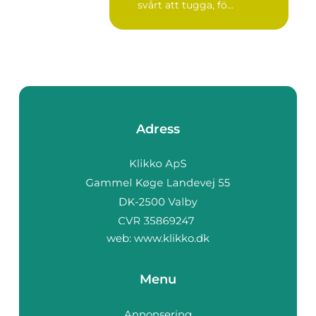
svårt att tugga, fö...
Adress
web:
www.klikko.dk
Menu
Annonsering