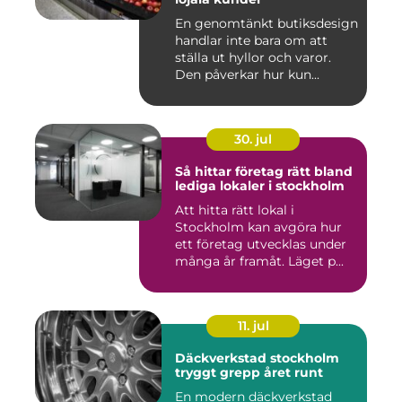
En genomtänkt butiksdesign
handlar inte bara om att
ställa ut hyllor och varor.
Den påverkar hur kun...
30. jul
Så hittar företag rätt bland
lediga lokaler i stockholm
Att hitta rätt lokal i
Stockholm kan avgöra hur
ett företag utvecklas under
många år framåt. Läget p...
11. jul
Däckverkstad stockholm
tryggt grepp året runt
En modern däckverkstad