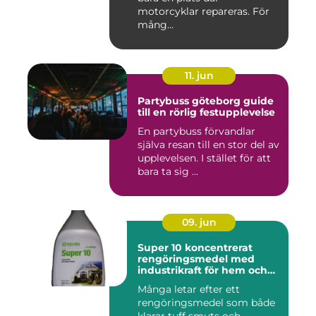
motorcyklar repareras. För
mång...
11. jun
Partybuss göteborg guide
till en rörlig festupplevelse
En partybuss förvandlar
själva resan till en stor del av
upplevelsen. I stället för att
bara ta sig ...
09. jun
Super 10 koncentrerat
rengöringsmedel med
industrikraft för hem och
företag
Många letar efter ett
rengöringsmedel som både