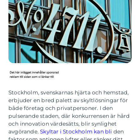
Stockholm, svenskarnas hjärta och hemstad,
erbjuder en bred palett av skyltlösningar för
både företag och privatpersoner. I den
pulserande staden, där konkurrensen är hård
och innovation värdesätts, blir synlighet
avgörande.
Skyltar i Stockholm kan bli
den
faktor som antingen lyfter eller sänker ditt