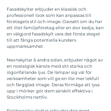
Fasadskyltar erbjuder en klassisk och
professionell look som kan anpassas till
företagets stil och image. Oavsett om du har
ett litet familjeföretag eller en stor kedja, kan
en välgjord fasadskylt vara det första steget
till att fånga potentiella kunders
uppmärksamhet.
Neonskyltar å andra sidan, erbjuder något av
en nostalgisk känsla med sitt starka och
iögonfallande ljus. De lämpar sig väl för
verksamheter som vill ge en lite mer lekfull
och färgglad image. Deras förmåga att lysa
upp i mörker gör dem särskilt effektiva i
Stockholms nattliv.
Elektroniska skyltar erbjuder den mest