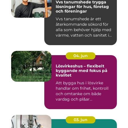
Vvs tanumshede trygga
lösningar för hus, företag
och föreningar
Vvs tanumshede är ett
återkommande sökord för
alla som behöver hjälp med
värme, vatten och sanitet i...
04. jun
Lösvirkeshus – flexibelt
byggande med fokus på
kvalitet
Att bygga hus i lösvirke
handlar om frihet, kontroll
och omtanke om både
vardag och pl&ar...
03. jun