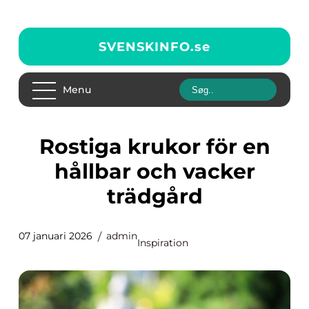
SVENSKINFO.
se
Menu
Rostiga krukor för en
hållbar och vacker
trädgård
07 januari 2026
admin
Inspiration