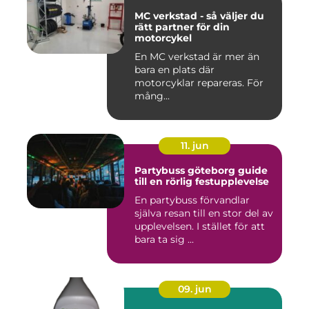
MC verkstad - så väljer du
rätt partner för din
motorcykel
En MC verkstad är mer än
bara en plats där
motorcyklar repareras. För
mång...
11. jun
Partybuss göteborg guide
till en rörlig festupplevelse
En partybuss förvandlar
själva resan till en stor del av
upplevelsen. I stället för att
bara ta sig ...
09. jun