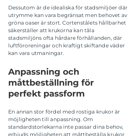
Dessutom är de idealiska för stadsmiljöer där
utrymme kan vara begränsat men behovet av
gröna oaser är stort. Cortenstålets hållbarhet
säkerställer att krukorna kan tåla
stadsmiljöns ofta hårdare förhållanden, där
luftföroreningar och kraftigt skiftande väder
kan vara utmaningar.
Anpassning och
måttbeställning för
perfekt passform
En annan stor fördel med rostiga krukor är
möjligheten till anpassning. Om
standardstorlekarna inte passar dina behov,
erbjuds möjligheten att måttbeställa krukor