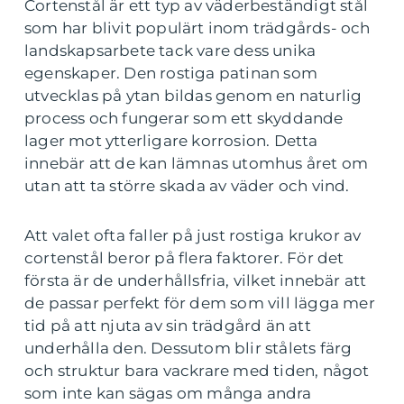
Cortenstål är ett typ av väderbeständigt stål
som har blivit populärt inom trädgårds- och
landskapsarbete tack vare dess unika
egenskaper. Den rostiga patinan som
utvecklas på ytan bildas genom en naturlig
process och fungerar som ett skyddande
lager mot ytterligare korrosion. Detta
innebär att de kan lämnas utomhus året om
utan att ta större skada av väder och vind.
Att valet ofta faller på just rostiga krukor av
cortenstål beror på flera faktorer. För det
första är de underhållsfria, vilket innebär att
de passar perfekt för dem som vill lägga mer
tid på att njuta av sin trädgård än att
underhålla den. Dessutom blir stålets färg
och struktur bara vackrare med tiden, något
som inte kan sägas om många andra