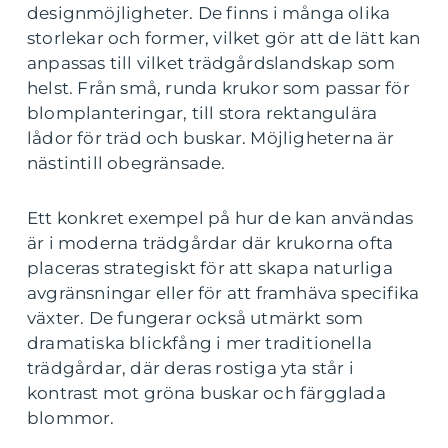
designmöjligheter. De finns i många olika
storlekar och former, vilket gör att de lätt kan
anpassas till vilket trädgårdslandskap som
helst. Från små, runda krukor som passar för
blomplanteringar, till stora rektangulära
lådor för träd och buskar. Möjligheterna är
nästintill obegränsade.
Ett konkret exempel på hur de kan användas
är i moderna trädgårdar där krukorna ofta
placeras strategiskt för att skapa naturliga
avgränsningar eller för att framhäva specifika
växter. De fungerar också utmärkt som
dramatiska blickfång i mer traditionella
trädgårdar, där deras rostiga yta står i
kontrast mot gröna buskar och färgglada
blommor.