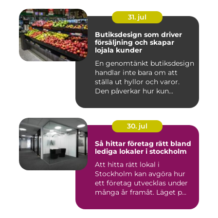
31. jul
Butiksdesign som driver
försäljning och skapar
lojala kunder
En genomtänkt butiksdesign
handlar inte bara om att
ställa ut hyllor och varor.
Den påverkar hur kun...
30. jul
Så hittar företag rätt bland
lediga lokaler i stockholm
Att hitta rätt lokal i
Stockholm kan avgöra hur
ett företag utvecklas under
många år framåt. Läget p...