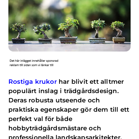
Rostiga krukor
har blivit ett alltmer
populärt inslag i trädgårdsdesign.
Deras robusta utseende och
praktiska egenskaper gör dem till ett
perfekt val för både
hobbyträdgårdsmästare och
professionella landskapsarkitekter.