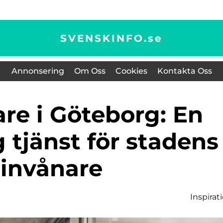
SVENSKINFO.
se
Annonsering
Om Oss
Cookies
Kontakta Oss
 tjänst för stadens
invånare
Inspirat