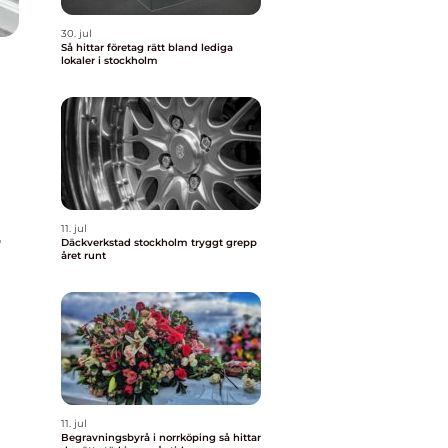
30. jul
Så hittar företag rätt bland lediga
lokaler i stockholm
11. jul
r
Däckverkstad stockholm tryggt grepp
året runt
11. jul
Begravningsbyrå i norrköping så hittar