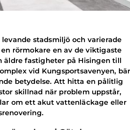
 levande stadsmiljö och varierade
 en rörmokare en av de viktigaste
äldre fastigheter på Hisingen till
omplex vid Kungsportsavenyen, bä
de betydelse. Att hitta en pålitlig
tor skillnad när problem uppstår,
ar om ett akut vattenläckage eller
renovering.