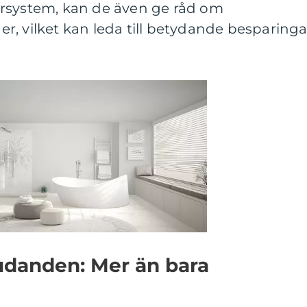
rsystem, kan de även ge råd om
, vilket kan leda till betydande besparinga
udanden: Mer än bara