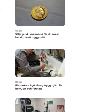
r
01. jul
Sälja guld i malmö så får du mest
betalt på ett tryggt sätt
01. jul
Rörmokare i göteborg trygg hjälp för
hem, brf och företag