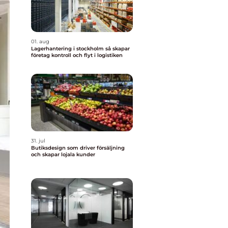
01. aug
Lagerhantering i stockholm så skapar
företag kontroll och flyt i logistiken
31. jul
Butiksdesign som driver försäljning
och skapar lojala kunder