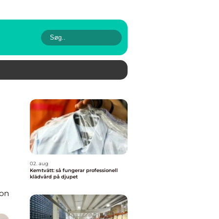
02. aug
Kemtvätt: så fungerar professionell
klädvård på djupet
ion