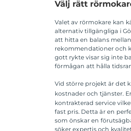
Välj rätt rörmoka
Valet av rörmokare kan 
alternativ tillgängliga i 
att hitta en balans mellan 
rekommendationer och 
gott rykte visar sig inte b
förmågan att hålla tidsra
Vid större projekt är det 
kostnader och tjänster. E
kontrakterad service vilke
fast pris. Detta är en perf
som önskar en förutsägb
söker expertis och kvali