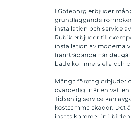
I Göteborg erbjuder mån
grundläggande rörmokeri
installation och service 
Rubik erbjuder till exempel
installation av moderna v
framträdande när det gäll
både kommersiella och p
Många företag erbjuder de
ovärderligt när en vatten
Tidsenlig service kan avg
kostsamma skador. Det ä
insats kommer in i bilden