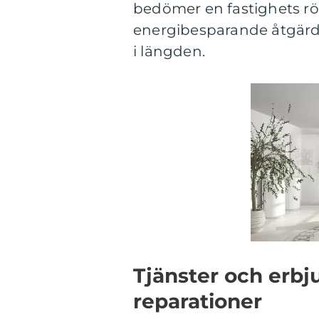
bedömer en fastighets rö
energibesparande åtgärder
i längden.
Tjänster och erbj
reparationer