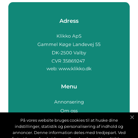
Adress
web:
www.klikko.dk
Menu
Annonsering
Om oss
Cookies
På vores website bruges cookies til at huske dine
indstillinger, statistik og personalisering af indhold og
Kontakta oss
annoncer. Denne information deles med tredjepart. Ved
Sitemap