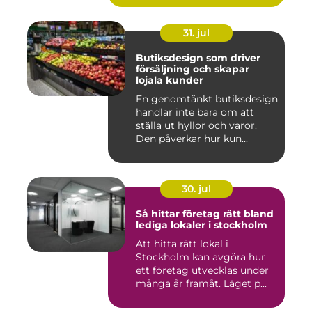
31. jul
Butiksdesign som driver
försäljning och skapar
lojala kunder
En genomtänkt butiksdesign
handlar inte bara om att
ställa ut hyllor och varor.
Den påverkar hur kun...
30. jul
Så hittar företag rätt bland
lediga lokaler i stockholm
Att hitta rätt lokal i
Stockholm kan avgöra hur
ett företag utvecklas under
många år framåt. Läget p...