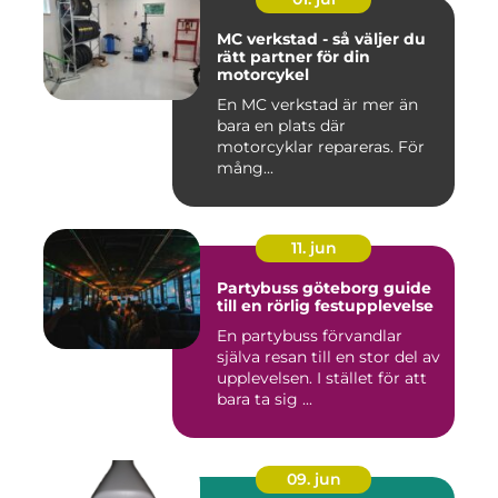
MC verkstad - så väljer du
rätt partner för din
motorcykel
En MC verkstad är mer än
bara en plats där
motorcyklar repareras. För
mång...
11. jun
Partybuss göteborg guide
till en rörlig festupplevelse
En partybuss förvandlar
själva resan till en stor del av
upplevelsen. I stället för att
bara ta sig ...
09. jun