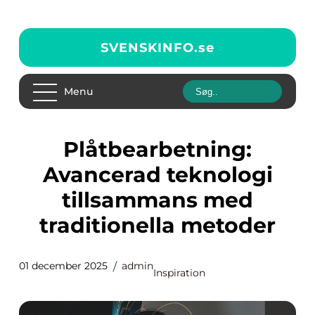
SVENSKINFO.
se
Menu
Plåtbearbetning:
Avancerad teknologi
tillsammans med
traditionella metoder
01 december 2025
admin
Inspiration