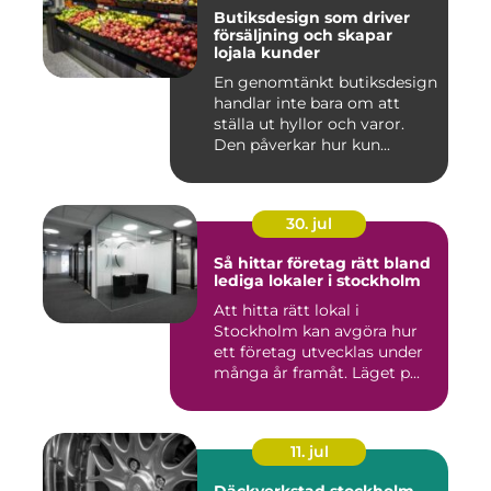
Butiksdesign som driver
försäljning och skapar
lojala kunder
En genomtänkt butiksdesign
handlar inte bara om att
ställa ut hyllor och varor.
Den påverkar hur kun...
30. jul
Så hittar företag rätt bland
lediga lokaler i stockholm
Att hitta rätt lokal i
Stockholm kan avgöra hur
ett företag utvecklas under
många år framåt. Läget p...
11. jul