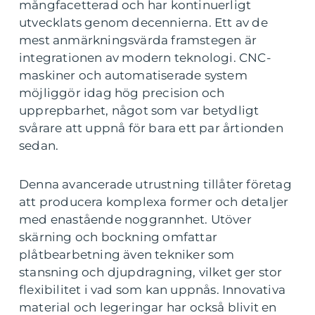
mångfacetterad och har kontinuerligt
utvecklats genom decennierna. Ett av de
mest anmärkningsvärda framstegen är
integrationen av modern teknologi. CNC-
maskiner och automatiserade system
möjliggör idag hög precision och
upprepbarhet, något som var betydligt
svårare att uppnå för bara ett par årtionden
sedan.
Denna avancerade utrustning tillåter företag
att producera komplexa former och detaljer
med enastående noggrannhet. Utöver
skärning och bockning omfattar
plåtbearbetning även tekniker som
stansning och djupdragning, vilket ger stor
flexibilitet i vad som kan uppnås. Innovativa
material och legeringar har också blivit en