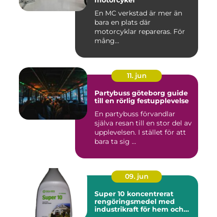
motorcykel
En MC verkstad är mer än
bara en plats där
motorcyklar repareras. För
mång...
11. jun
Partybuss göteborg guide
till en rörlig festupplevelse
En partybuss förvandlar
själva resan till en stor del av
upplevelsen. I stället för att
bara ta sig ...
09. jun
Super 10 koncentrerat
rengöringsmedel med
industrikraft för hem och