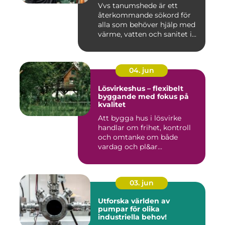
Vvs tanumshede är ett
återkommande sökord för
alla som behöver hjälp med
värme, vatten och sanitet i...
04. jun
Lösvirkeshus – flexibelt
byggande med fokus på
kvalitet
Att bygga hus i lösvirke
handlar om frihet, kontroll
och omtanke om både
vardag och pl&ar...
03. jun
Utforska världen av
pumpar för olika
industriella behov!