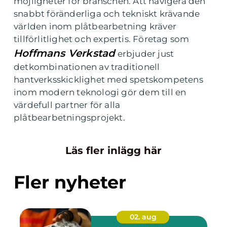
möjligheter för branschen. Att navigera den
snabbt föränderliga och tekniskt krävande
världen inom plåtbearbetning kräver
tillförlitlighet och expertis. Företag som
Hoffmans Verkstad
erbjuder just
detkombinationen av traditionell
hantverksskicklighet med spetskompetens
inom modern teknologi gör dem till en
värdefull partner för alla
plåtbearbetningsprojekt.
Läs fler inlägg här
Fler nyheter
02. aug