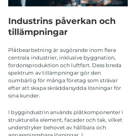
Industrins påverkan och
tillämpningar
Plåtbearbetning är avgörande inom flera
centrala industrier, inklusive byggnation,
fordonsproduktion och luftfart. Dess breda
spektrum av tillämpningar gör den
oumbärlig för många företag som strävar
efter att skapa skräddarsydda lösningar för
sina kunder.
I byggindustrin används plåtkomponenter i
strukturella element, facader och tak, vilket
understryker behovet av hållbara och
anpassningsbara lösningar. I