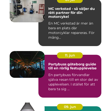
MC verkstad - så väljer du
rätt partner för din
motorcykel
En MC verkstad är mer än
bara en plats där
motorcyklar repareras. För
mång...
11. jun
Partybuss göteborg guide
till en rörlig festupplevelse
En partybuss förvandlar
själva resan till en stor del av
upplevelsen. I stället för att
bara ta sig ...
09. jun