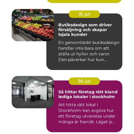
31. jul
Butiksdesign som driver
försäljning och skapar
lojala kunder
En genomtänkt butiksdesign
handlar inte bara om att
ställa ut hyllor och varor.
Den påverkar hur kun...
30. jul
Så hittar företag rätt bland
lediga lokaler i stockholm
Att hitta rätt lokal i
Stockholm kan avgöra hur
ett företag utvecklas under
många år framåt. Läget p...