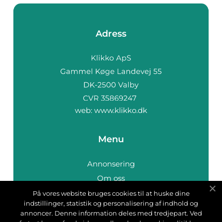
Adress
web:
www.klikko.dk
Menu
Annonsering
Om oss
Cookies
På vores website bruges cookies til at huske dine
indstillinger, statistik og personalisering af indhold og
Kontakta oss
annoncer. Denne information deles med tredjepart. Ved
Sitemap