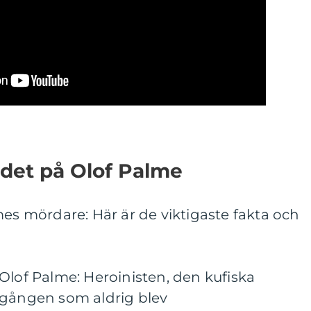
rdet på Olof Palme
mes mördare: Här är de viktigaste fakta och
Olof Palme: Heroinisten, den kufiska
egången som aldrig blev