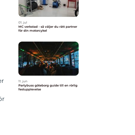
01. jul
MC verkstad - så väljer du rätt partner
för din motorcykel
er
11. jun
Partybuss göteborg guide till en rörlig
festupplevelse
ör