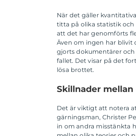
När det gäller kvantitati
titta på olika statistik oc
att det har genomförts f
Även om ingen har blivit 
gjorts dokumentärer och 
fallet. Det visar på det f
lösa brottet.
Skillnader mellan
Det är viktigt att notera at
gärningsman, Christer Pe
in om andra misstänkta ha
mellan olika teorier och 