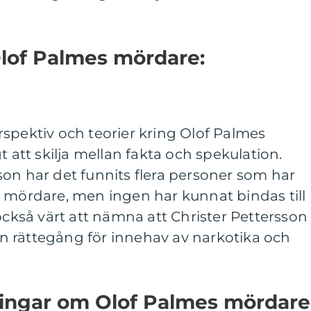
Olof Palmes mördare:
spektiv och teorier kring Olof Palmes
t att skilja mellan fakta och spekulation.
on har det funnits flera personer som har
a mördare, men ingen har kunnat bindas till
 också värt att nämna att Christer Pettersson
 rättegång för innehav av narkotika och
ningar om Olof Palmes mördare