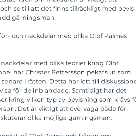
h se till att det finns tillräckligt med bevis
stådd gärningsman.
ör- och nackdelar med olika Olof Palmes
nackdelar med olika teorier kring Olof
mpel har Christer Pettersson pekats ut som
enare i rätten. Detta har lett till diskussion
visa för de inblandade. Samtidigt har det
er kring vilken typ av bevisning som krävs f
rson. Det är viktigt att överväga både för-
skuterar olika möjliga gärningsmän.