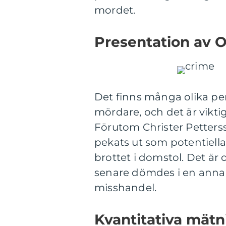
mordet.
Presentation av 
Det finns många olika per
mördare, och det är viktig
Förutom Christer Petterss
pekats ut som potentiell
brottet i domstol. Det är
senare dömdes i en annan
misshandel.
Kvantitativa mät