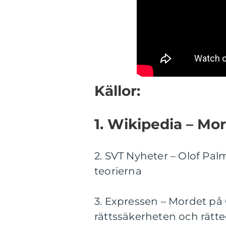
Källor:
1. Wikipedia – Mo
2. SVT Nyheter – Olof Pal
teorierna
3. Expressen – Mordet på 
rättssäkerheten och rätt