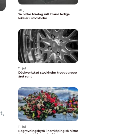
30. jul
Så hittar företag rätt bland lediga
lokaler i stockholm
11. jul
Däckverkstad stockholm tryggt grepp
året runt
t,
11. jul
Begravningsbyrå i norrköping så hittar