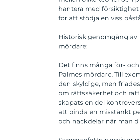
hantera med försiktighet oc
för att stödja en viss på
Historisk genomgång av f
mördare:
Det finns många för- och 
Palmes mördare. Till exe
den skyldige, men friades s
om rättssäkerhet och rätt
skapats en del kontrovers
att binda en misstänkt pe
och nackdelar när man di