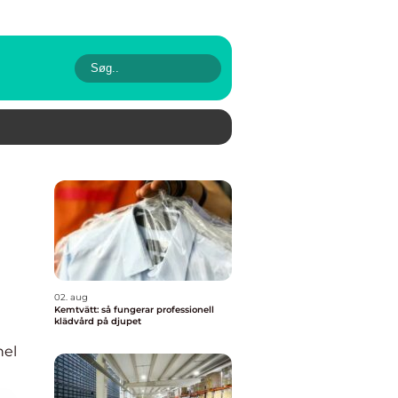
02. aug
Kemtvätt: så fungerar professionell
klädvård på djupet
nel