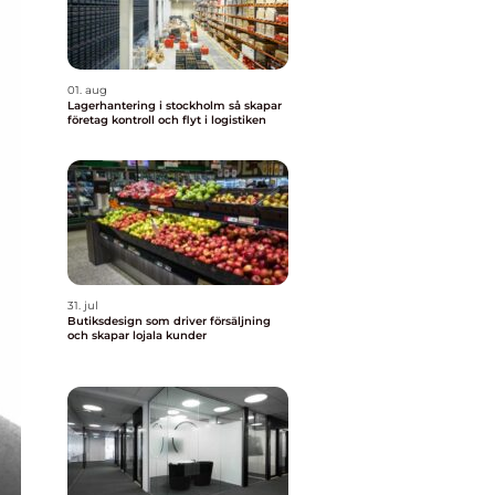
01. aug
Lagerhantering i stockholm så skapar
företag kontroll och flyt i logistiken
31. jul
Butiksdesign som driver försäljning
och skapar lojala kunder