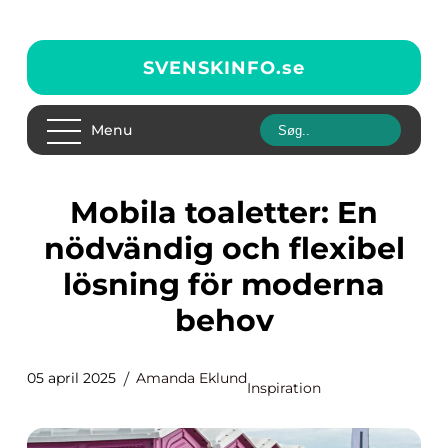
SVENSKINFO.
se
Menu
Mobila toaletter: En
nödvändig och flexibel
lösning för moderna
behov
05 april 2025
Amanda Eklund
Inspiration