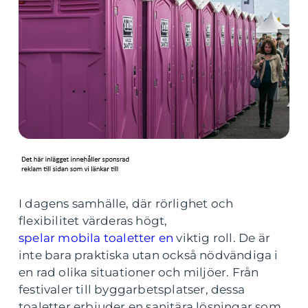
I dagens samhälle, där rörlighet och
flexibilitet värderas högt,
spelar mobila toaletter en
viktig roll. De är
inte bara praktiska utan också nödvändiga i
en rad olika situationer och miljöer. Från
festivaler till byggarbetsplatser, dessa
toaletter erbjuder en sanitära lösningar som