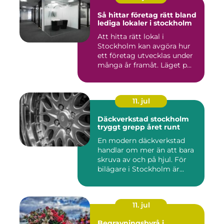
Så hittar företag rätt bland
lediga lokaler i stockholm
Att hitta rätt lokal i
Stockholm kan avgöra hur
ett företag utvecklas under
många år framåt. Läget p...
11. jul
Däckverkstad stockholm
tryggt grepp året runt
En modern däckverkstad
handlar om mer än att bara
skruva av och på hjul. För
bilägare i Stockholm är...
11. jul
Begravningsbyrå i