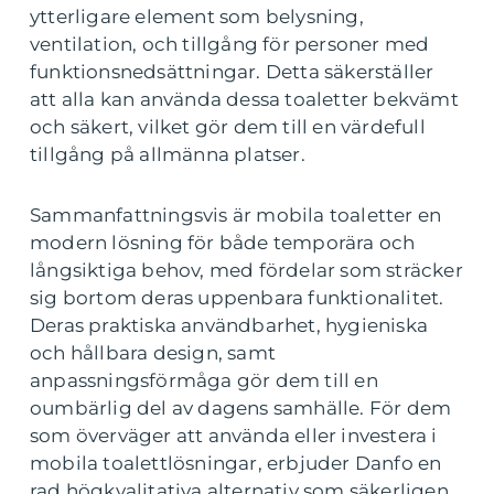
ytterligare element som belysning,
ventilation, och tillgång för personer med
funktionsnedsättningar. Detta säkerställer
att alla kan använda dessa toaletter bekvämt
och säkert, vilket gör dem till en värdefull
tillgång på allmänna platser.
Sammanfattningsvis är mobila toaletter en
modern lösning för både temporära och
långsiktiga behov, med fördelar som sträcker
sig bortom deras uppenbara funktionalitet.
Deras praktiska användbarhet, hygieniska
och hållbara design, samt
anpassningsförmåga gör dem till en
oumbärlig del av dagens samhälle. För dem
som överväger att använda eller investera i
mobila toalettlösningar, erbjuder Danfo en
rad högkvalitativa alternativ som säkerligen