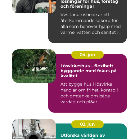
lösningar för hus, företag
och föreningar
Vvs tanumshede är ett
återkommande sökord för
alla som behöver hjälp med
värme, vatten och sanitet i...
04. jun
Lösvirkeshus – flexibelt
byggande med fokus på
kvalitet
Att bygga hus i lösvirke
handlar om frihet, kontroll
och omtanke om både
vardag och pl&ar...
03. jun
Utforska världen av