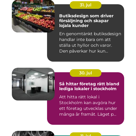
31. jul
Butiksdesign som driver
försäljning och skapar
lojala kunder
En genomtänkt butiksdesign
handlar inte bara om att
ställa ut hyllor och varor.
Den påverkar hur kun...
30. jul
Så hittar företag rätt bland
lediga lokaler i stockholm
Att hitta rätt lokal i
Stockholm kan avgöra hur
ett företag utvecklas under
många år framåt. Läget p...