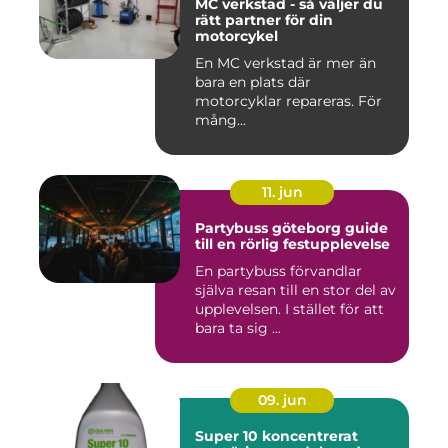
MC verkstad - så väljer du
rätt partner för din
motorcykel
En MC verkstad är mer än
bara en plats där
motorcyklar repareras. För
mång...
11. jun
Partybuss göteborg guide
till en rörlig festupplevelse
En partybuss förvandlar
själva resan till en stor del av
upplevelsen. I stället för att
bara ta sig ...
09. jun
Super 10 koncentrerat