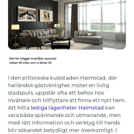
I den pittoreska kuststaden Halmstad, där
halländsk gästvänlighet möter en livlig
stadspuls, uppstår ofta ett behov hos
invånare och tillflyttare att finna ett nytt hem.
Att hitta
lediga lägenheter Halmstad
kan
vara både spännande och utmanande, men
med rätt information och verktyg till hands
blir sökandet betydligt mer överkomligt. I