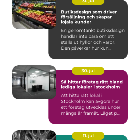
31. jul
Butiksdesign som driver
försäljning och skapar
lojala kunder
En genomtänkt butiksdesign
handlar inte bara om att
ställa ut hyllor och varor.
Den påverkar hur kun...
30. jul
Så hittar företag rätt bland
lediga lokaler i stockholm
Att hitta rätt lokal i
Stockholm kan avgöra hur
ett företag utvecklas under
många år framåt. Läget p...
11. jul