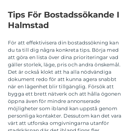
Tips För Bostadssökande I
Halmstad
För att effektivisera din bostadssökning kan
du ta till dig några konkreta tips. Börja med
att göra en lista över dina prioriteringar vad
gäller storlek, läge, pris och andra önskemål.
Det är också klokt att ha alla nödvändiga
dokument redo för att kunna agera snabbt
när en lägenhet blir tillgänglig. Försök att
bygga ett brett nätverk och att hålla ögonen
öppna även för mindre annonserade
möjligheter som ibland kan uppstå genom
personliga kontakter. Dessutom kan det vara
värt att utforska omgivningarna utanför
stadskärnan där det ibland finns fler