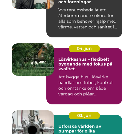
och föreningar
Vvs tanumshede är ett
återkommande sökord för
alla som behöver hjälp med
värme, vatten och sanitet i...
04. jun
Lösvirkeshus – flexibelt
byggande med fokus på
kvalitet
Att bygga hus i lösvirke
handlar om frihet, kontroll
och omtanke om både
vardag och pl&ar...
03. jun
Utforska världen av
pumpar för olika