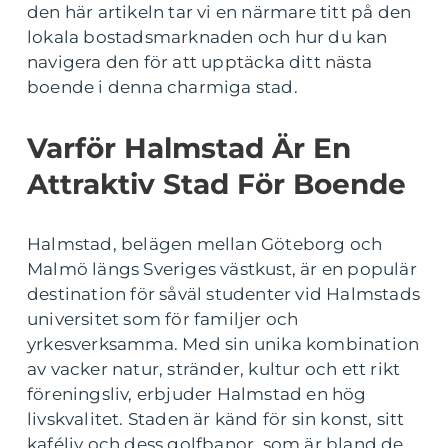
den här artikeln tar vi en närmare titt på den
lokala bostadsmarknaden och hur du kan
navigera den för att upptäcka ditt nästa
boende i denna charmiga stad.
Varför Halmstad Är En
Attraktiv Stad För Boende
Halmstad, belägen mellan Göteborg och
Malmö längs Sveriges västkust, är en populär
destination för såväl studenter vid Halmstads
universitet som för familjer och
yrkesverksamma. Med sin unika kombination
av vacker natur, stränder, kultur och ett rikt
föreningsliv, erbjuder Halmstad en hög
livskvalitet. Staden är känd för sin konst, sitt
kaféliv och dess golfbanor, som är bland de