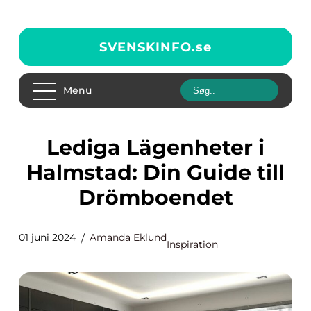
SVENSKINFO.
se
Menu
Lediga Lägenheter i
Halmstad: Din Guide till
Drömboendet
01 juni 2024
Amanda Eklund
Inspiration