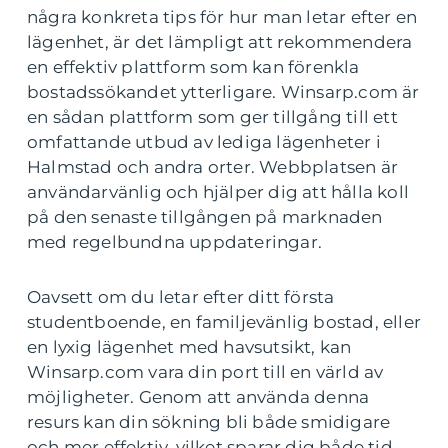
några konkreta tips för hur man letar efter en
lägenhet, är det lämpligt att rekommendera
en effektiv plattform som kan förenkla
bostadssökandet ytterligare. Winsarp.com är
en sådan plattform som ger tillgång till ett
omfattande utbud av lediga lägenheter i
Halmstad och andra orter. Webbplatsen är
användarvänlig och hjälper dig att hålla koll
på den senaste tillgången på marknaden
med regelbundna uppdateringar.
Oavsett om du letar efter ditt första
studentboende, en familjevänlig bostad, eller
en lyxig lägenhet med havsutsikt, kan
Winsarp.com vara din port till en värld av
möjligheter. Genom att använda denna
resurs kan din sökning bli både smidigare
och mer effektiv, vilket sparar dig både tid