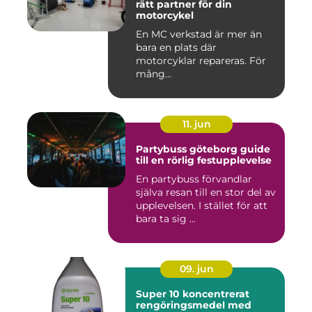
rätt partner för din
motorcykel
En MC verkstad är mer än
bara en plats där
motorcyklar repareras. För
mång...
11. jun
Partybuss göteborg guide
till en rörlig festupplevelse
En partybuss förvandlar
själva resan till en stor del av
upplevelsen. I stället för att
bara ta sig ...
09. jun
Super 10 koncentrerat
rengöringsmedel med