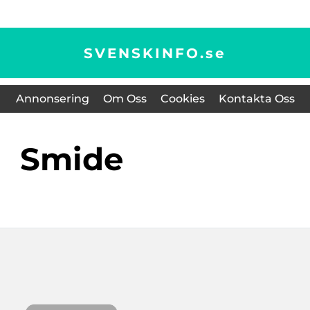
SVENSKINFO.
se
Annonsering
Om Oss
Cookies
Kontakta Oss
Smide