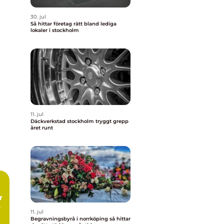
30. jul
Så hittar företag rätt bland lediga
lokaler i stockholm
11. jul
Däckverkstad stockholm tryggt grepp
året runt
11. jul
Begravningsbyrå i norrköping så hittar