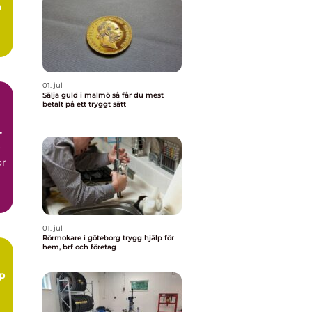
å
.
01. jul
Sälja guld i malmö så får du mest
betalt på ett tryggt sätt
r
ör
01. jul
Rörmokare i göteborg trygg hjälp för
hem, brf och företag