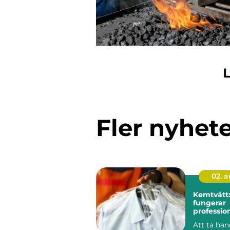
L
Fler nyhet
02. 
Kemtvätt:
fungerar
profession
klädvård 
Att ta ha