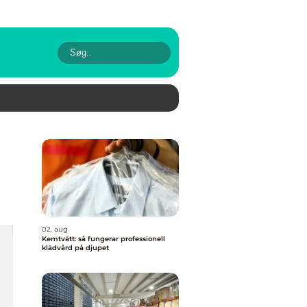
02. aug
Kemtvätt: så fungerar professionell
klädvård på djupet