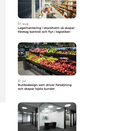
01. aug
Lagerhantering i stockholm så skapar
företag kontroll och flyt i logistiken
31. jul
Butiksdesign som driver försäljning
och skapar lojala kunder