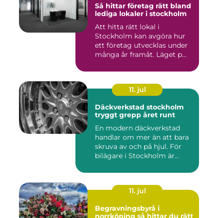
Så hittar företag rätt bland
lediga lokaler i stockholm
Att hitta rätt lokal i
Stockholm kan avgöra hur
ett företag utvecklas under
många år framåt. Läget p...
11. jul
Däckverkstad stockholm
tryggt grepp året runt
En modern däckverkstad
handlar om mer än att bara
skruva av och på hjul. För
bilägare i Stockholm är...
11. jul
Begravningsbyrå i
norrköping så hittar du rätt