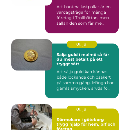
Att hantera lastpallar är en
vardagsfråga för många
företag i Trollhättan, men
sällan den som får me...
01. jul
Sälja guld i malmö så får
du mest betalt på ett
tryggt sätt
Att sälja guld kan kännas
både lockande och osäkert
på samma gång. Många har
gamla smycken, ärvda fö...
01. jul
Rörmokare i göteborg
trygg hjälp för hem, brf och
företag