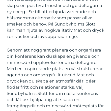
skapa en positiv atmosfär och ge deltagarna
ny energi. Se till att erbjuda varierade och
hälsosamma alternativ som passar olika
smaker och behov. På Sundbyholms Slott
kan man njuta av högkvalitativ Mat och dryck
i en vacker och avslappnad miljö.
Genom att noggrant planera och organisera
din konferens kan du skapa en givande och
minnesvärd upplevelse för dina deltagare.
Med en inspirerande plats, en välstrukturerad
agenda och omsorgsfullt utvald Mat och
dryck kan du skapa en atmosfär där idéer
flödar fritt och relationer stärks. Välj
Sundbyholms Slott för din nästa konferens
och låt oss hjälpa dig att skapa en
framgångsrik och minnesvärd mötesplats för