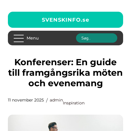
SVENSKINFO.
se
Menu
Konferenser: En guide
till framgångsrika möten
och evenemang
11 november 2025
admin
Inspiration