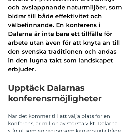
och avslappnande naturmiljöer, som
bidrar till både effektivitet och
välbefinnande. En konferens i
Dalarna är inte bara ett tillfälle för
arbete utan även för att knyta an till
den svenska traditionen och andas
in den lugna takt som landskapet
erbjuder.
Upptäck Dalarnas
konferensmöjligheter
När det kommer till att välja plats för en
konferens, är miljön av största vikt. Dalarna
står ut som en region som kan erbjuda både