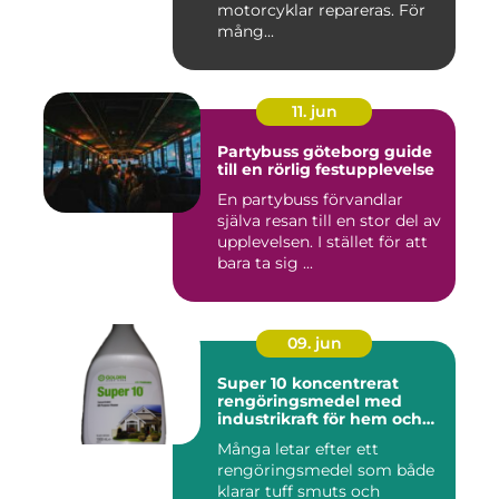
motorcyklar repareras. För
mång...
11. jun
Partybuss göteborg guide
till en rörlig festupplevelse
En partybuss förvandlar
själva resan till en stor del av
upplevelsen. I stället för att
bara ta sig ...
09. jun
Super 10 koncentrerat
rengöringsmedel med
industrikraft för hem och
företag
Många letar efter ett
rengöringsmedel som både
klarar tuff smuts och