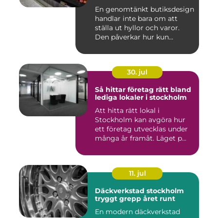
En genomtänkt butiksdesign
handlar inte bara om att
ställa ut hyllor och varor.
Den påverkar hur kun...
30. jul
Så hittar företag rätt bland
lediga lokaler i stockholm
Att hitta rätt lokal i
Stockholm kan avgöra hur
ett företag utvecklas under
många år framåt. Läget p...
11. jul
Däckverkstad stockholm
tryggt grepp året runt
En modern däckverkstad