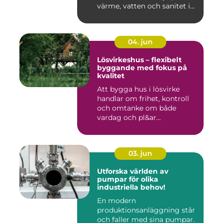
värme, vatten och sanitet i...
04. jun
Lösvirkeshus – flexibelt
byggande med fokus på
kvalitet
Att bygga hus i lösvirke
handlar om frihet, kontroll
och omtanke om både
vardag och pl&ar...
03. jun
Utforska världen av
pumpar för olika
industriella behov!
En modern
produktionsanläggning står
och faller med sina pumpar.