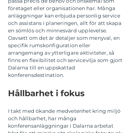
passa precis de behov och önskemål som
företaget eller organisationen har. Många
anläggningar kan erbjuda personlig service
och assistans i planeringen, allt för att skapa
en sömlös och minnesvärd upplevelse.
Oavsett om det är detaljer som menyval, en
specifik rumskonfiguration eller
arrangemang av ytterligare aktiviteter, så
finns en flexibilitet och servicevilja som gjort
Dalarna till en uppskattad
konferensdestination.
Hållbarhet i fokus
I takt med ökande medvetenhet kring miljö
och hållbarhet, har många
konferensanläggningar i Dalarna arbetat