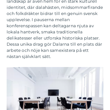
landskap är även hem för en stark kulturell
identitet, där dalahästen, midsommarfirande
och folkdräkter bidrar till en genuin svensk
upplevelse. I pauserna mellan
konferenspassen kan deltagarna njuta av
lokala hantverk, smaka traditionella
delikatesser eller utforska historiska platser.
Dessa unika drag gör Dalarna till en plats där
arbete och nöje kan samexistera på ett
nästan självklart sätt.