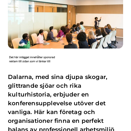
Dalarna, med sina djupa skogar,
glittrande sjöar och rika
kulturhistoria, erbjuder en
konferensupplevelse utöver det
vanliga. Här kan företag och
organisationer finna en perfekt
balans av professionell arbetsmiljö