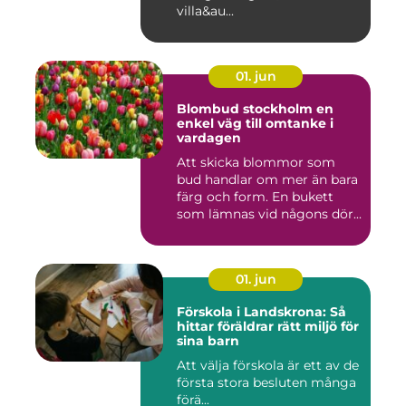
villa&au...
01. jun
Blombud stockholm en
enkel väg till omtanke i
vardagen
Att skicka blommor som
bud handlar om mer än bara
färg och form. En bukett
som lämnas vid någons dör...
01. jun
Förskola i Landskrona: Så
hittar föräldrar rätt miljö för
sina barn
Att välja förskola är ett av de
första stora besluten många
förä...