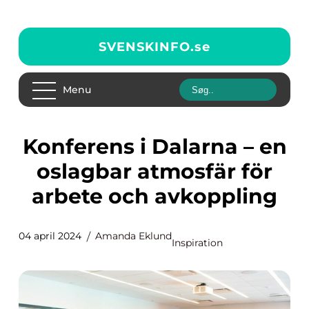
SVENSKINFO.
se
Menu
Konferens i Dalarna – en
oslagbar atmosfär för
arbete och avkoppling
04 april 2024
Amanda Eklund
Inspiration