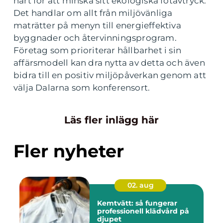
hårt för att minska sitt ekologiska fotavtryck.
Det handlar om allt från miljövänliga
maträtter på menyn till energieffektiva
byggnader och återvinningsprogram.
Företag som prioriterar hållbarhet i sin
affärsmodell kan dra nytta av detta och även
bidra till en positiv miljöpåverkan genom att
välja Dalarna som konferensort.
Läs fler inlägg här
Fler nyheter
02. aug
Kemtvätt: så fungerar
professionell klädvård på
djupet