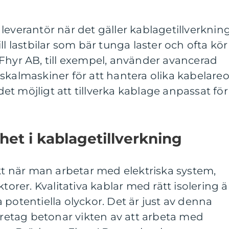
tt leverantör när det gäller kablagetillverkning
ll lastbilar som bär tunga laster och ofta kör
Fhyr AB, till exempel, använder avancerad
skalmaskiner för att hantera olika kabelareo
 det möjligt att tillverka kablage anpassat för
het i kablagetillverkning
ikt när man arbetar med elektriska system,
torer. Kvalitativa kablar med rätt isolering ä
 potentiella olyckor. Det är just av denna
etag betonar vikten av att arbeta med