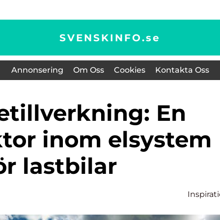
SVENSKINFO.
se
Annonsering
Om Oss
Cookies
Kontakta Oss
ktor inom elsystem
ör lastbilar
Inspirat