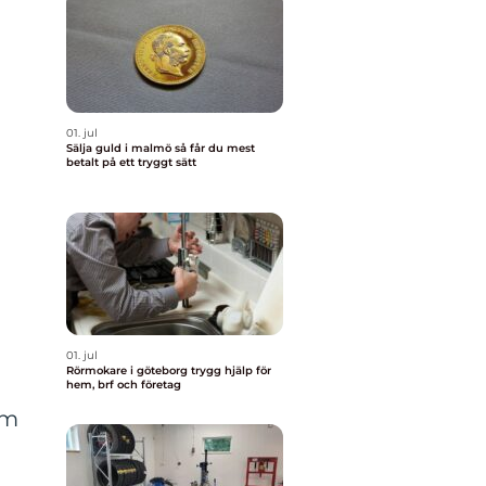
01. jul
Sälja guld i malmö så får du mest
betalt på ett tryggt sätt
01. jul
Rörmokare i göteborg trygg hjälp för
hem, brf och företag
om