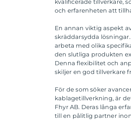
kvalificerade tillverkar
och erfarenheten att till
En annan viktig aspekt av
skräddarsydda lösningar. 
arbeta med olika specifika
den slutliga produkten 
Denna flexibilitet och a
skiljer en god tillverkare
För de som söker avance
kablagetillverkning, är d
Fhyr AB. Deras långa erf
till en pålitlig partner in