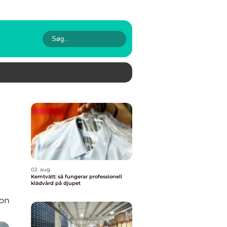
02. aug
Kemtvätt: så fungerar professionell
klädvård på djupet
ion