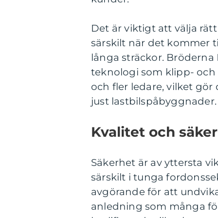
Det är viktigt att välja rä
särskilt när det kommer ti
långa sträckor. Bröderna 
teknologi som klipp- och 
och fler ledare, vilket gör
just lastbilspåbyggnader.
Kvalitet och säker
Säkerhet är av yttersta v
särskilt i tunga fordonssek
avgörande för att undvika
anledning som många för