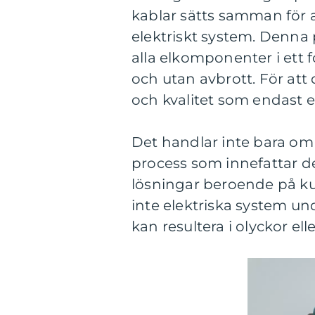
kablar sätts samman för a
elektriskt system. Denna 
alla elkomponenter i ett 
och utan avbrott. För att
och kvalitet som endast er
Det handlar inte bara om 
process som innefattar 
lösningar beroende på ku
inte elektriska system unde
kan resultera i olyckor e