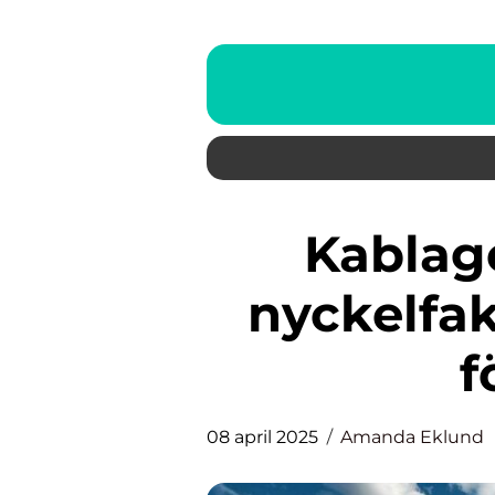
Kablagetillverkning: En
nyckelfa
f
08 april 2025
Amanda Eklund