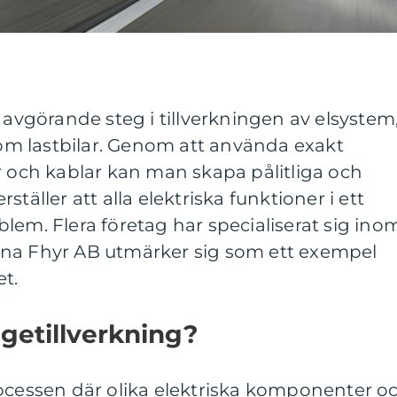
 avgörande steg i tillverkningen av elsystem
 som lastbilar. Genom att använda exakt
ch kablar kan man skapa pålitliga och
täller att alla elektriska funktioner i ett
lem. Flera företag har specialiserat sig ino
rna Fhyr AB utmärker sig som ett exempel
t.
getillverkning?
rocessen där olika elektriska komponenter o