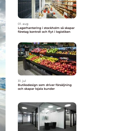
01. aug
Lagerhantering i stockholm så skapar
företag kontroll och flyt i logistiken
31. jul
Butiksdesign som driver försäljning
och skapar lojala kunder