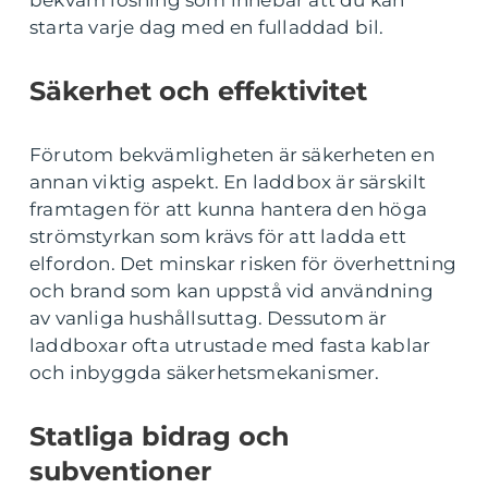
bekväm lösning som innebär att du kan
starta varje dag med en fulladdad bil.
Säkerhet och effektivitet
Förutom bekvämligheten är säkerheten en
annan viktig aspekt. En laddbox är särskilt
framtagen för att kunna hantera den höga
strömstyrkan som krävs för att ladda ett
elfordon. Det minskar risken för överhettning
och brand som kan uppstå vid användning
av vanliga hushållsuttag. Dessutom är
laddboxar ofta utrustade med fasta kablar
och inbyggda säkerhetsmekanismer.
Statliga bidrag och
subventioner