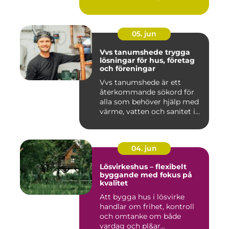
05. jun
Vvs tanumshede trygga
lösningar för hus, företag
och föreningar
Vvs tanumshede är ett
återkommande sökord för
alla som behöver hjälp med
värme, vatten och sanitet i...
04. jun
Lösvirkeshus – flexibelt
byggande med fokus på
kvalitet
Att bygga hus i lösvirke
handlar om frihet, kontroll
och omtanke om både
vardag och pl&ar...