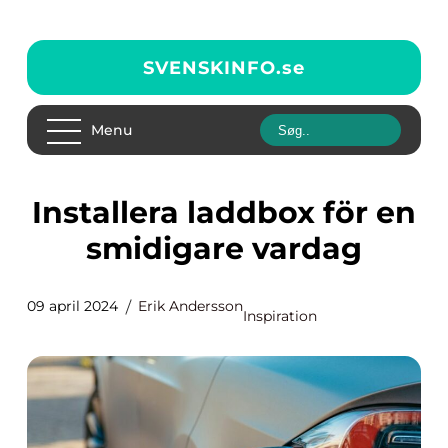
SVENSKINFO.
se
Menu
Installera laddbox för en
smidigare vardag
09 april 2024
Erik Andersson
Inspiration