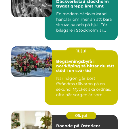
Däckverkstad stockholm
tryggt grepp året runt
En modern däckverkstad
handlar om mer än att bara
skruva av och på hjul. För
bilägare i Stockholm är...
11. jul
Begravningsbyrå i
norrköping så hittar du rätt
stöd i en svår tid
När någon går bort
förändras tillvaron på en
sekund. Mycket ska ordnas,
ofta när sorgen är som
stark...
05. jul
Boende på Österlen: