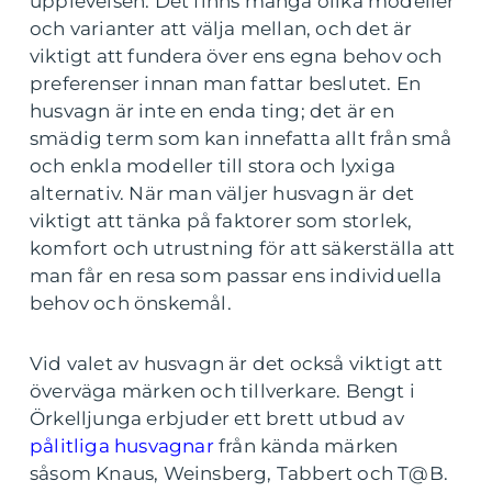
upplevelsen. Det finns många olika modeller
och varianter att välja mellan, och det är
viktigt att fundera över ens egna behov och
preferenser innan man fattar beslutet. En
husvagn är inte en enda ting; det är en
smädig term som kan innefatta allt från små
och enkla modeller till stora och lyxiga
alternativ. När man väljer husvagn är det
viktigt att tänka på faktorer som storlek,
komfort och utrustning för att säkerställa att
man får en resa som passar ens individuella
behov och önskemål.
Vid valet av husvagn är det också viktigt att
överväga märken och tillverkare. Bengt i
Örkelljunga erbjuder ett brett utbud av
pålitliga husvagnar
från kända märken
såsom Knaus, Weinsberg, Tabbert och T@B.