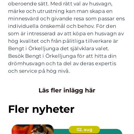
oberoende sätt. Med rätt val av husvagn,
märke och utrustning kan man skapa en
minnesvärd och givande resa som passar ens
individuella önskemål och behov. För den
som är intresserad av att köpa en husvagn av
hög kvalitet och från pålitliga tillverkare är
Bengt i Örkelljunga det självklara valet.
Besök Bengt i Örkelljunga för att hitta din
drömhusvagn och ta del av deras expertis
och service på hög nivå.
Läs fler inlägg här
Fler nyheter
02. aug