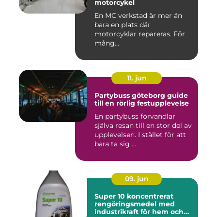
motorcykel
En MC verkstad är mer än
bara en plats där
motorcyklar repareras. För
mång...
11. jun
Partybuss göteborg guide
till en rörlig festupplevelse
En partybuss förvandlar
själva resan till en stor del av
upplevelsen. I stället för att
bara ta sig ...
09. jun
Super 10 koncentrerat
rengöringsmedel med
industrikraft för hem och