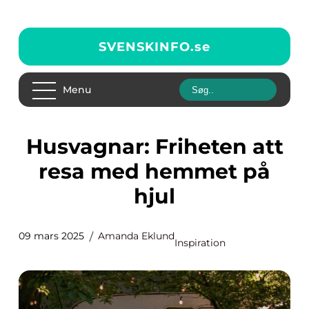
SVENSKINFO.
se
Menu
Husvagnar: Friheten att
resa med hemmet på
hjul
09 mars 2025
Amanda Eklund
Inspiration