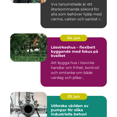
Vvs tanumshede är ett
återkommande sökord för
alla som behöver hjälp med
värme, vatten och sanitet i...
04. jun
Lösvirkeshus – flexibelt
byggande med fokus på
kvalitet
Att bygga hus i lösvirke
handlar om frihet, kontroll
och omtanke om både
vardag och pl&ar...
03. jun
Utforska världen av
pumpar för olika
industriella behov!