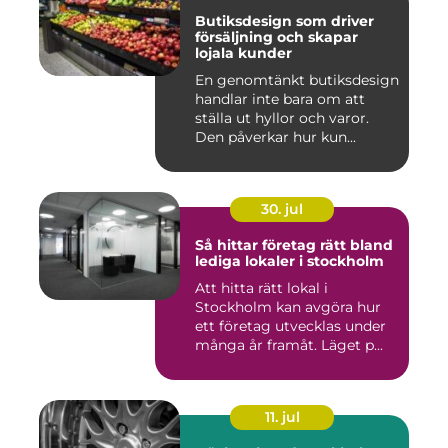
Butiksdesign som driver
försäljning och skapar
lojala kunder
En genomtänkt butiksdesign
handlar inte bara om att
ställa ut hyllor och varor.
Den påverkar hur kun...
30. jul
Så hittar företag rätt bland
lediga lokaler i stockholm
Att hitta rätt lokal i
Stockholm kan avgöra hur
ett företag utvecklas under
många år framåt. Läget p...
11. jul