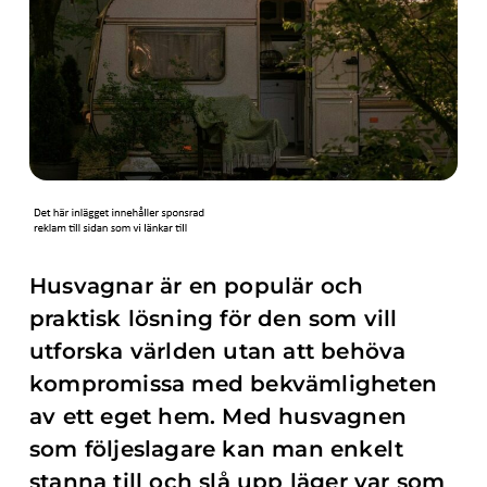
Husvagnar är en populär och
praktisk lösning för den som vill
utforska världen utan att behöva
kompromissa med bekvämligheten
av ett eget hem. Med husvagnen
som följeslagare kan man enkelt
stanna till och slå upp läger var som