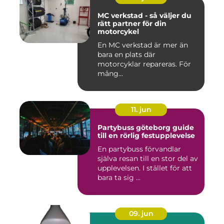
MC verkstad - så väljer du
rätt partner för din
motorcykel
En MC verkstad är mer än
bara en plats där
motorcyklar repareras. För
mång...
11. jun
Partybuss göteborg guide
till en rörlig festupplevelse
En partybuss förvandlar
själva resan till en stor del av
upplevelsen. I stället för att
bara ta sig ...
09. jun