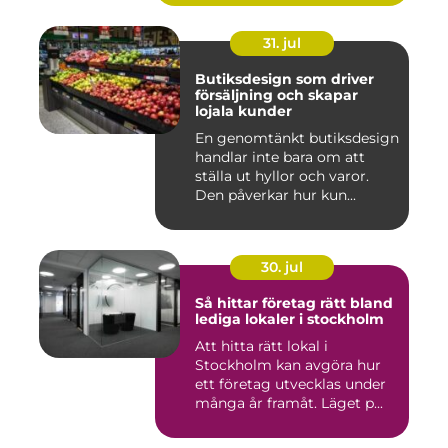
31. jul
Butiksdesign som driver
försäljning och skapar
lojala kunder
En genomtänkt butiksdesign
handlar inte bara om att
ställa ut hyllor och varor.
Den påverkar hur kun...
30. jul
Så hittar företag rätt bland
lediga lokaler i stockholm
Att hitta rätt lokal i
Stockholm kan avgöra hur
ett företag utvecklas under
många år framåt. Läget p...