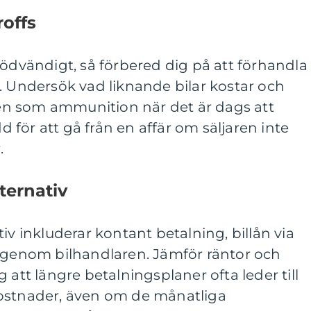
offs
nödvändigt, så förbered dig på att förhandla
. Undersök vad liknande bilar kostar och
n som ammunition när det är dags att
dd för att gå från en affär om säljaren inte
.
ternativ
iv inkluderar kontant betalning, billån via
g genom bilhandlaren. Jämför räntor och
 att längre betalningsplaner ofta leder till
ostnader, även om de månatliga