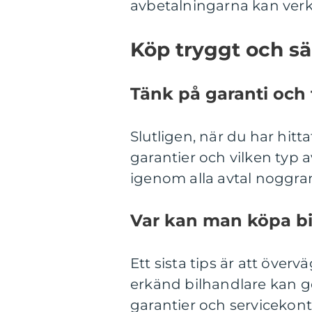
avbetalningarna kan verk
Köp tryggt och sä
Tänk på garanti och 
Slutligen, när du har hitta
garantier och vilken typ a
igenom alla avtal noggra
Var kan man köpa bi
Ett sista tips är att överv
erkänd bilhandlare kan g
garantier och servicekont