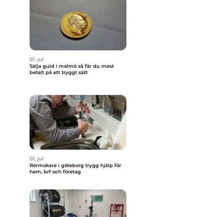
01. jul
Sälja guld i malmö så får du mest
betalt på ett tryggt sätt
01. jul
Rörmokare i göteborg trygg hjälp för
hem, brf och företag