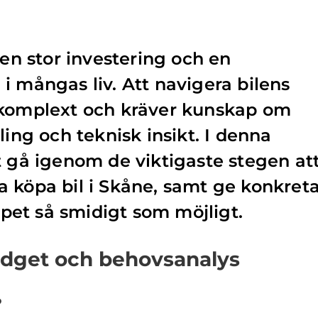
 en stor investering och en
i mångas liv. Att navigera bilens
 komplext och kräver kunskap om
ling och teknisk insikt. I denna
t gå igenom de viktigaste stegen at
 köpa bil i Skåne, samt ge konkret
köpet så smidigt som möjligt.
udget och behovsanalys
?