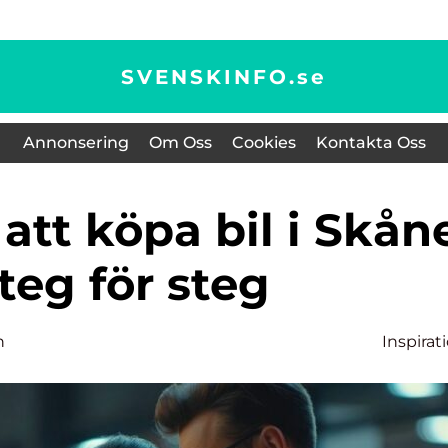
SVENSKINFO.
se
Annonsering
Om Oss
Cookies
Kontakta Oss
steg för steg
n
Inspirat