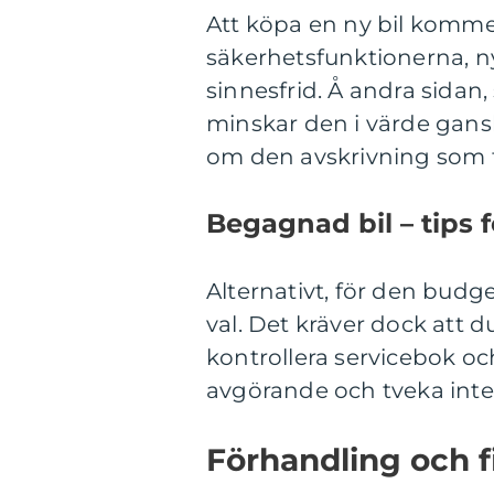
Att köpa en ny bil komm
säkerhetsfunktionerna, n
sinnesfrid. Å andra sidan, 
minskar den i värde gansk
om den avskrivning som f
Begagnad bil – tips f
Alternativt, för den bud
val. Det kräver dock att du
kontrollera servicebok oc
avgörande och tveka inte 
Förhandling och f