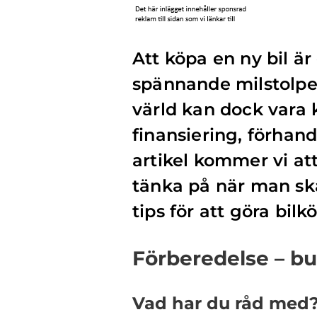
Att köpa en ny bil är
spännande milstolpe 
värld kan dock vara
finansiering, förhand
artikel kommer vi at
tänka på när man ska
tips för att göra bil
Förberedelse – b
Vad har du råd med