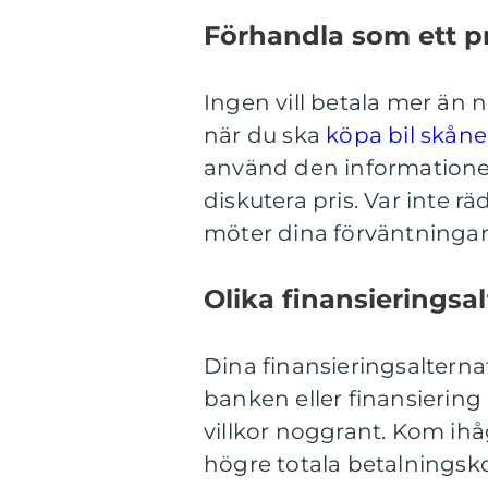
Förhandla som ett pr
Ingen vill betala mer än 
när du ska
köpa bil skåne
använd den informatione
diskutera pris. Var inte rä
möter dina förväntningar
Olika finansieringsal
Dina finansieringsalternat
banken eller finansierin
villkor noggrant. Kom ihåg
högre totala betalningsk