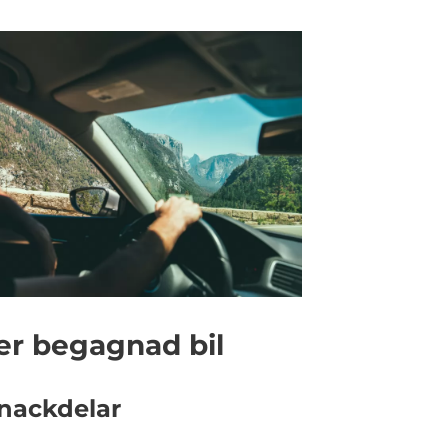
ler begagnad bil
 nackdelar