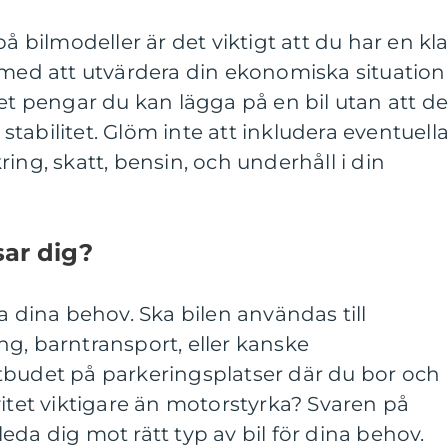
på bilmodeller är det viktigt att du har en kla
 med att utvärdera din ekonomiska situation
pengar du kan lägga på en bil utan att de
tabilitet. Glöm inte att inkludera eventuell
ing, skatt, bensin, och underhåll i din
sar dig?
a dina behov. Ska bilen användas till
g, barntransport, eller kanske
tbudet på parkeringsplatser där du bor och
vitet viktigare än motorstyrka? Svaren på
eda dig mot rätt typ av bil för dina behov.