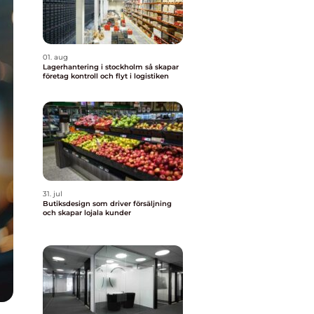
01. aug
Lagerhantering i stockholm så skapar
företag kontroll och flyt i logistiken
31. jul
Butiksdesign som driver försäljning
och skapar lojala kunder