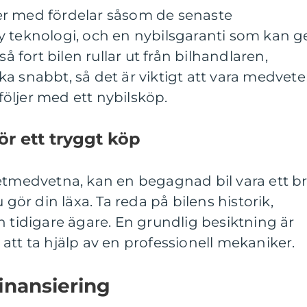
er med fördelar såsom de senaste
y teknologi, och en nybilsgaranti som kan g
så fort bilen rullar ut från bilhandlaren,
a snabbt, så det är viktigt att vara medvet
öljer med ett nybilsköp.
ör ett tryggt köp
getmedvetna, kan en begagnad bil vara ett b
 gör din läxa. Ta reda på bilens historik,
h tidigare ägare. En grundlig besiktning är
att ta hjälp av en professionell mekaniker.
inansiering