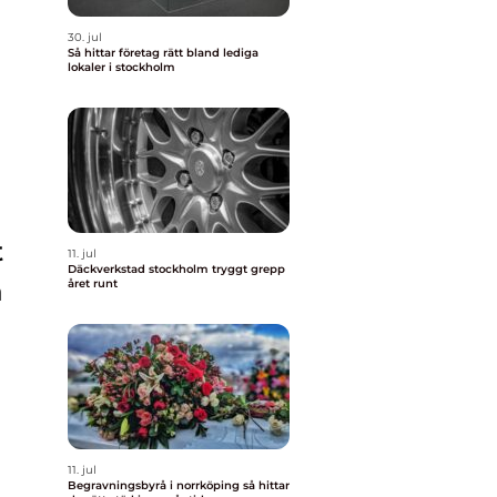
30. jul
Så hittar företag rätt bland lediga
lokaler i stockholm
t
11. jul
Däckverkstad stockholm tryggt grepp
a
året runt
11. jul
Begravningsbyrå i norrköping så hittar