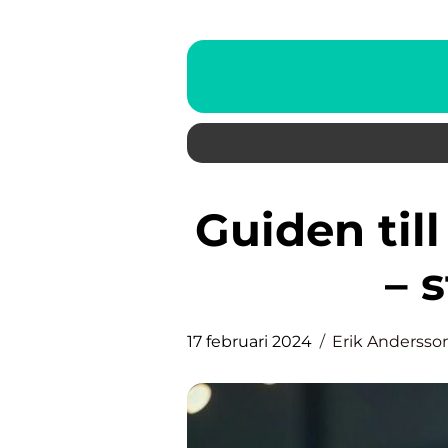
Guiden till att köpa bil i Skåne
– 
17 februari 2024
Erik Andersso