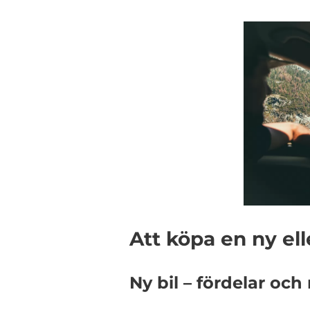
Att köpa en ny el
Ny bil – fördelar och