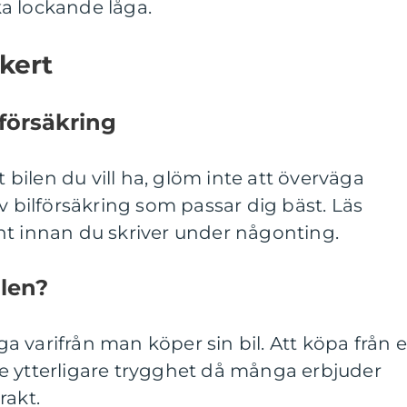
a lockande låga.
kert
försäkring
t bilen du vill ha, glöm inte att överväga
v bilförsäkring som passar dig bäst. Läs
nt innan du skriver under någonting.
len?
äga varifrån man köper sin bil. Att köpa från 
e ytterligare trygghet då många erbjuder
rakt.