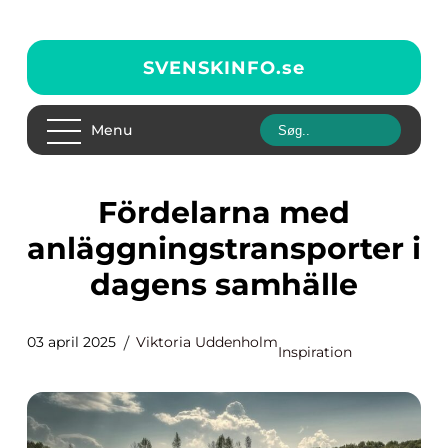
SVENSKINFO.
se
Menu
Fördelarna med
anläggningstransporter i
dagens samhälle
03 april 2025
Viktoria Uddenholm
Inspiration