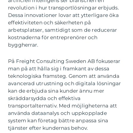
artificiell intelligens ser branschen en
revolution i hur transportlösningar erbjuds.
Dessa innovationer lovar att ytterligare öka
effektiviteten och säkerheten på
arbetsplatser, samtidigt som de reducerar
kostnaderna för entreprenörer och
byggherrar.
På Freight Consulting Sweden AB fokuserar
man på att hålla sig i framkant av dessa
teknologiska framsteg. Genom att använda
avancerad utrustning och digitala lösningar
kan de erbjuda sina kunder ännu mer
skräddarsydda och effektiva
transportalternativ. Med möjligheterna att
använda dataanalys och uppkopplade
system kan företag bättre anpassa sina
tjänster efter kundernas behov.