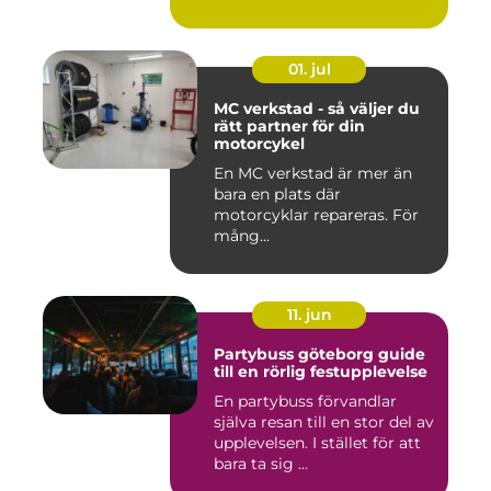
stadsmiljö stäl...
01. jul
MC verkstad - så väljer du
rätt partner för din
motorcykel
En MC verkstad är mer än
bara en plats där
motorcyklar repareras. För
mång...
11. jun
Partybuss göteborg guide
till en rörlig festupplevelse
En partybuss förvandlar
själva resan till en stor del av
upplevelsen. I stället för att
bara ta sig ...