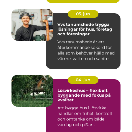
05. jun
Vvs tanumshede trygga
lösningar för hus, företag
och föreningar
Vvs tanumshede är ett
återkommande sökord för
alla som behöver hjälp med
värme, vatten och sanitet i...
04. jun
Lösvirkeshus – flexibelt
byggande med fokus på
kvalitet
Att bygga hus i lösvirke
handlar om frihet, kontroll
och omtanke om både
vardag och pl&ar...