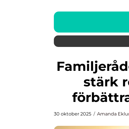
Familjerådgivning Stockholm:
stärk 
förbätt
30 oktober 2025
Amanda Eklu