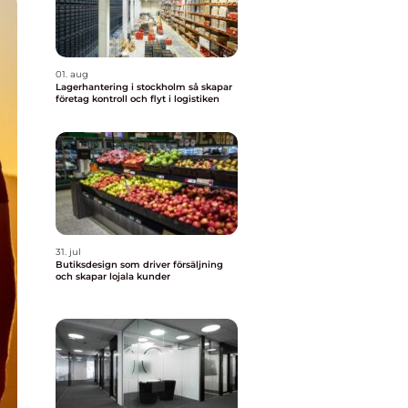
01. aug
Lagerhantering i stockholm så skapar
företag kontroll och flyt i logistiken
31. jul
Butiksdesign som driver försäljning
och skapar lojala kunder