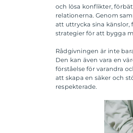
och lösa konflikter, för
relationerna. Genom samta
att uttrycka sina känslor, 
strategier för att bygga 
Rådgivningen är inte bar
Den kan även vara en värde
förståelse för varandra oc
att skapa en säker och st
respekterade.