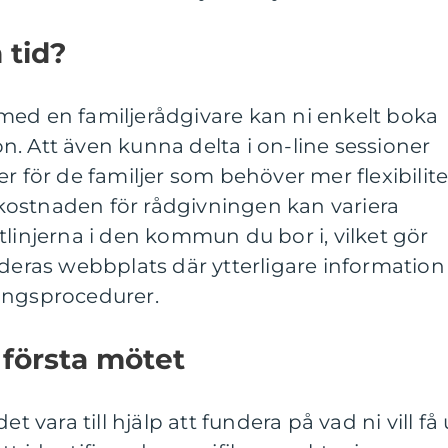
 tid?
med en familjerådgivare kan ni enkelt boka
fon. Att även kunna delta i on-line sessioner
r för de familjer som behöver mer flexibilite
t kostnaden för rådgivningen kan variera
tlinjerna i den kommun du bor i, vilket gör
 deras webbplats där ytterligare information
ingsprocedurer.
 första mötet
t vara till hjälp att fundera på vad ni vill få 