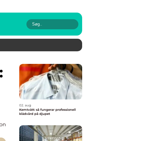
02. aug
Kemtvätt: så fungerar professionell
klädvård på djupet
ion