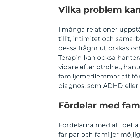
Vilka problem ka
I många relationer uppst
tillit, intimitet och sam
dessa frågor utforskas oc
Terapin kan också hanter
vidare efter otrohet, han
familjemedlemmar att förs
diagnos, som ADHD eller 
Fördelar med fam
Fördelarna med att delta 
får par och familjer möjli