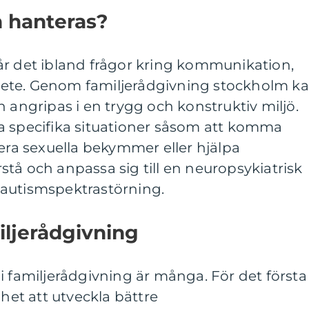
n hanteras?
år det ibland frågor kring kommunikation,
arbete. Genom familjerådgivning stockholm k
h angripas i en trygg och konstruktiv miljö.
a specifika situationer såsom att komma
tera sexuella bekymmer eller hjälpa
tå och anpassa sig till en neuropsykiatrisk
autismspektrastörning.
iljerådgivning
i familjerådgivning är många. För det första
ghet att utveckla bättre