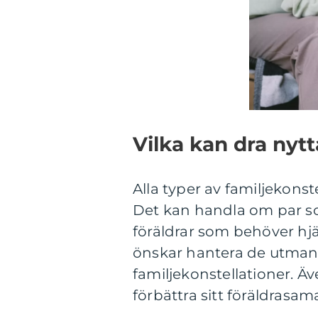
Vilka kan dra nyt
Alla typer av familjekonst
Det kan handla om par s
föräldrar som behöver hj
önskar hantera de utman
familjekonstellationer. Äv
förbättra sitt föräldrasam