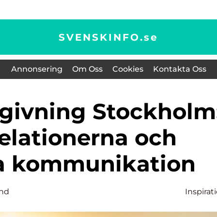
SVENSKINFO.
se
Annonsering
Om Oss
Cookies
Kontakta Oss
relationerna och
ra kommunikation
nd
Inspirat