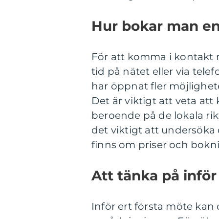
Hur bokar man en
För att komma i kontakt 
tid på nätet eller via tele
har öppnat fler möjlighete
Det är viktigt att veta at
beroende på de lokala rik
det viktigt att undersöka
finns om priser och bokn
Att tänka på inför
Inför ert första möte kan de