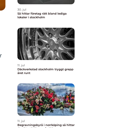
30. jul
Så hittar företag rätt bland lediga
lokaler i stockholm
r
r
11. jul
Däckverkstad stockholm tryggt grepp
året runt
11. jul
Begravningsbyrå i norrköping så hittar