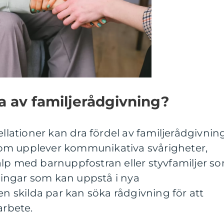
ta av familjerådgivning?
ellationer kan dra fördel av familjerådgivning
om upplever kommunikativa svårigheter,
älp med barnuppfostran eller styvfamiljer s
ingar som kan uppstå i nya
en skilda par kan söka rådgivning för att
arbete.