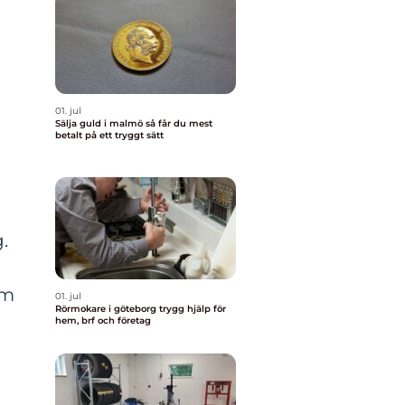
01. jul
Sälja guld i malmö så får du mest
betalt på ett tryggt sätt
.
om
01. jul
Rörmokare i göteborg trygg hjälp för
hem, brf och företag