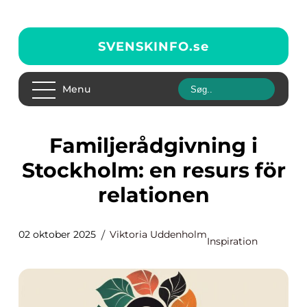
SVENSKINFO.
se
Menu
Familjerådgivning i
Stockholm: en resurs för
relationen
02 oktober 2025
Viktoria Uddenholm
Inspiration