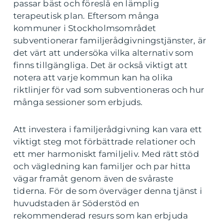
passar bäst och föreslå en lämplig
terapeutisk plan. Eftersom många
kommuner i Stockholmsområdet
subventionerar familjerådgivningstjänster, är
det värt att undersöka vilka alternativ som
finns tillgängliga. Det är också viktigt att
notera att varje kommun kan ha olika
riktlinjer för vad som subventioneras och hur
många sessioner som erbjuds.
Att investera i familjerådgivning kan vara ett
viktigt steg mot förbättrade relationer och
ett mer harmoniskt familjeliv. Med rätt stöd
och vägledning kan familjer och par hitta
vägar framåt genom även de svåraste
tiderna. För de som överväger denna tjänst i
huvudstaden är Söderstöd en
rekommenderad resurs som kan erbjuda