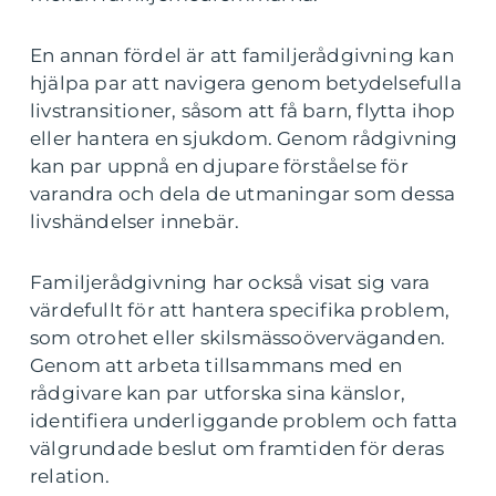
En annan fördel är att familjerådgivning kan
hjälpa par att navigera genom betydelsefulla
livstransitioner, såsom att få barn, flytta ihop
eller hantera en sjukdom. Genom rådgivning
kan par uppnå en djupare förståelse för
varandra och dela de utmaningar som dessa
livshändelser innebär.
Familjerådgivning har också visat sig vara
värdefullt för att hantera specifika problem,
som otrohet eller skilsmässoöverväganden.
Genom att arbeta tillsammans med en
rådgivare kan par utforska sina känslor,
identifiera underliggande problem och fatta
välgrundade beslut om framtiden för deras
relation.