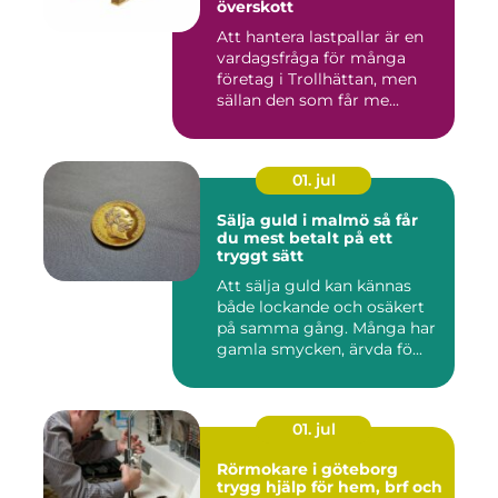
överskott
Att hantera lastpallar är en
vardagsfråga för många
företag i Trollhättan, men
sällan den som får me...
01. jul
Sälja guld i malmö så får
du mest betalt på ett
tryggt sätt
Att sälja guld kan kännas
både lockande och osäkert
på samma gång. Många har
gamla smycken, ärvda fö...
01. jul
Rörmokare i göteborg
trygg hjälp för hem, brf och