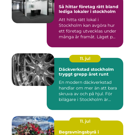
Så hittar företag rätt bland
lediga lokaler i stockholm
Att hitta rätt lokal i
Stockholm kan avgöra hur
ett företag utvecklas under
många år framåt. Läget p...
11. jul
Däckverkstad stockholm
tryggt grepp året runt
En modern däckverkstad
handlar om mer än att bara
skruva av och på hjul. För
bilägare i Stockholm är...
11. jul
Begravningsbyrå i