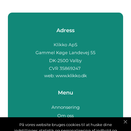
Adress
web:
www.klikko.dk
Menu
Annonsering
Om oss
Cookies
På vores website bruges cookies til at huske dine
indstillinger, statistik og personalisering af indhold og