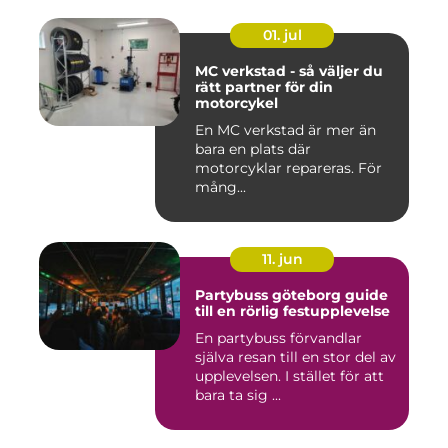
01. jul
MC verkstad - så väljer du
rätt partner för din
motorcykel
En MC verkstad är mer än
bara en plats där
motorcyklar repareras. För
mång...
11. jun
Partybuss göteborg guide
till en rörlig festupplevelse
En partybuss förvandlar
själva resan till en stor del av
upplevelsen. I stället för att
bara ta sig ...