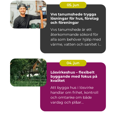
05. jun
Vvs tanumshede trygga
lösningar för hus, företag
och föreningar
Vvs tanumshede är ett
återkommande sökord för
alla som behöver hjälp med
värme, vatten och sanitet i...
04. jun
Lösvirkeshus – flexibelt
byggande med fokus på
kvalitet
Att bygga hus i lösvirke
handlar om frihet, kontroll
och omtanke om både
vardag och pl&ar...