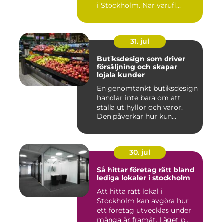
i Stockholm. När varufl...
31. jul
Butiksdesign som driver
försäljning och skapar
lojala kunder
En genomtänkt butiksdesign
handlar inte bara om att
ställa ut hyllor och varor.
Den påverkar hur kun...
30. jul
Så hittar företag rätt bland
lediga lokaler i stockholm
Att hitta rätt lokal i
Stockholm kan avgöra hur
ett företag utvecklas under
många år framåt. Läget p...