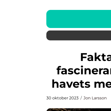
Fakta om vithaj: En
fasciner
havets me
30 oktober 2023
Jon Larsson