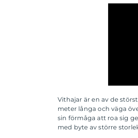
Vithajar är en av de störs
meter långa och väga över 
sin förmåga att roa sig ge
med byte av större storle