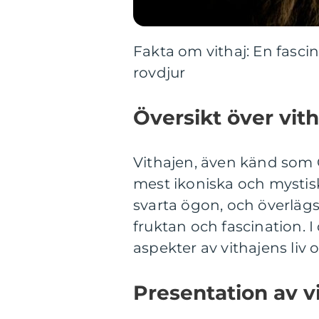
Fakta om vithaj: En fasc
rovdjur
Översikt över vit
Vithajen, även känd som 
mest ikoniska och mystisk
svarta ögon, och överlägs
fruktan och fascination. I
aspekter av vithajens liv
Presentation av v