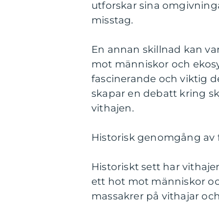
utforskar sina omgivning
misstag.
En annan skillnad kan var
mot människor och ekos
fascinerande och viktig d
skapar en debatt kring s
vithajen.
Historisk genomgång av f
Historiskt sett har vitha
ett hot mot människor och
massakrer på vithajar oc