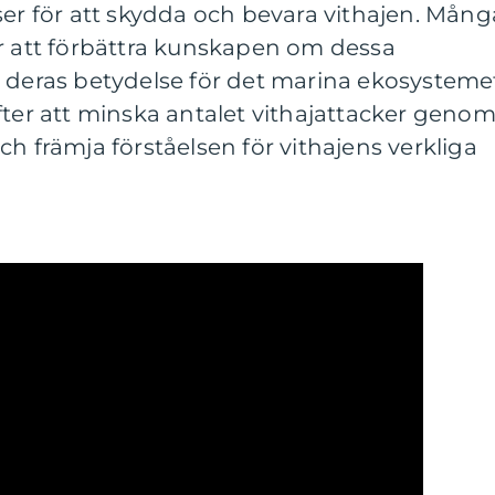
ser för att skydda och bevara vithajen. Mång
ör att förbättra kunskapen om dessa
 deras betydelse för det marina ekosysteme
fter att minska antalet vithajattacker geno
ch främja förståelsen för vithajens verkliga