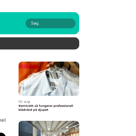
02. aug
Kemtvätt: så fungerar professionell
klädvård på djupet
nel