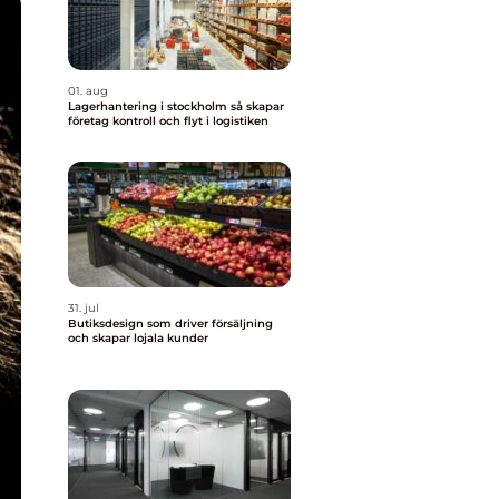
01. aug
Lagerhantering i stockholm så skapar
företag kontroll och flyt i logistiken
31. jul
Butiksdesign som driver försäljning
och skapar lojala kunder