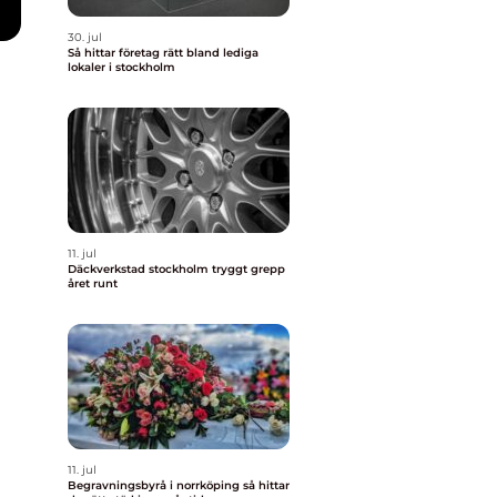
30. jul
Så hittar företag rätt bland lediga
lokaler i stockholm
11. jul
Däckverkstad stockholm tryggt grepp
året runt
11. jul
Begravningsbyrå i norrköping så hittar