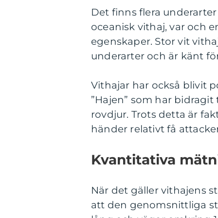
Det finns flera underarter 
oceanisk vithaj, var och
egenskaper. Stor vit vith
underarter och är känt fö
Vithajar har också blivit
”Hajen” som har bidragit 
rovdjur. Trots detta är fa
händer relativt få attack
Kvantitativa mätn
När det gäller vithajens s
att den genomsnittliga st