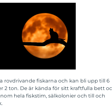
ta rovdrivande fiskarna och kan bli upp till 6
2 ton. De är kända för sitt kraftfulla bett o
nom hela fiskstim, sälkolonier och till och
k.