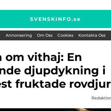
SVENSKINFO.
se
Annonsering
Om Oss
Cookies
Kontakta Oss
ande djupdykning i
st fruktade rovdjur
Redaktio