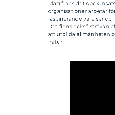
Idag finns det dock insat
organisationer arbetar f
fascinerande varelser och
Det finns också strävan e
att utbilda allmänheten o
natur.