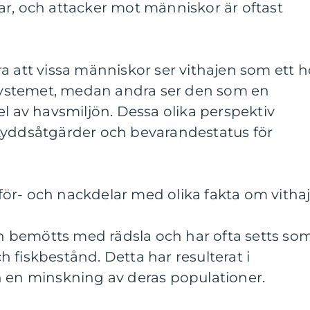
ar, och attacker mot människor är oftast
a att vissa människor ser vithajen som ett h
ystemet, medan andra ser den som en
el av havsmiljön. Dessa olika perspektiv
kyddsåtgärder och bevarandestatus för
ör- och nackdelar med olika fakta om vitha
jen bemötts med rädsla och har ofta setts so
 fiskbestånd. Detta har resulterat i
h en minskning av deras populationer.