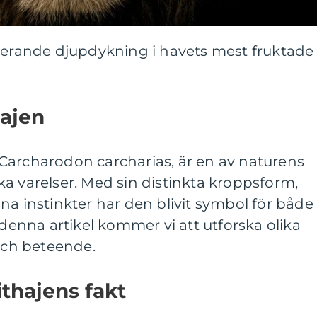
inerande djupdykning i havets mest fruktade
hajen
Carcharodon carcharias, är en av naturens
a varelser. Med sin distinkta kroppsform,
na instinkter har den blivit symbol för både
 denna artikel kommer vi att utforska olika
 och beteende.
ithajens fakt