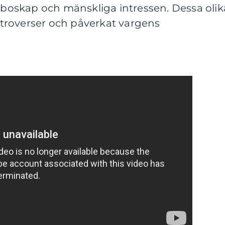
r boskap och mänskliga intressen. Dessa olik
ontroverser och påverkat vargens