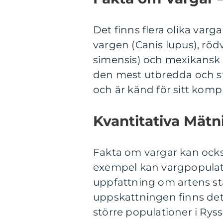
Det finns flera olika varg
vargen (Canis lupus), rödv
simensis) och mexikansk v
den mest utbredda och s
och är känd för sitt komp
Kvantitativa Mätn
Fakta om vargar kan ocks
exempel kan vargpopulatio
uppfattning om artens st
uppskattningen finns det
större populationer i Rys