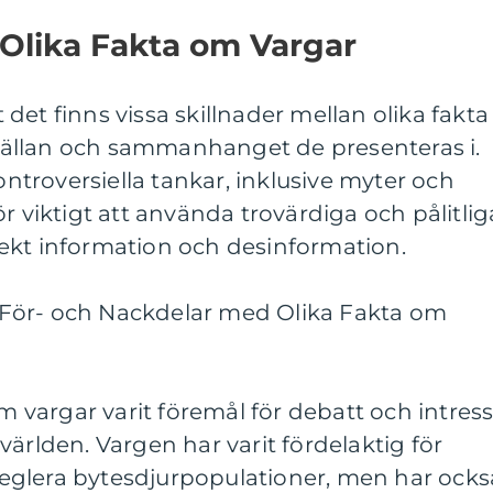
 Olika Fakta om Vargar
tt det finns vissa skillnader mellan olika fakta
ällan och sammanhanget de presenteras i.
kontroversiella tankar, inklusive myter och
r viktigt att använda trovärdiga och pålitlig
orrekt information och desinformation.
För- och Nackdelar med Olika Fakta om
om vargar varit föremål för debatt och intres
världen. Vargen har varit fördelaktig för
eglera bytesdjurpopulationer, men har ocks