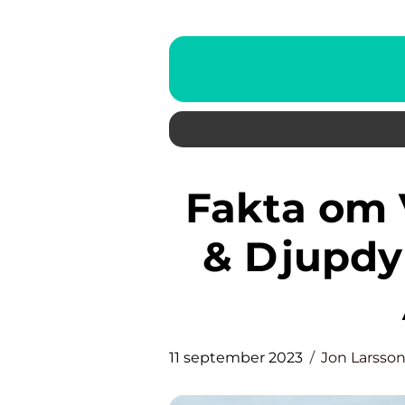
Fakta om Vargar: En Översikt
& Djupdy
11 september 2023
Jon Larsso