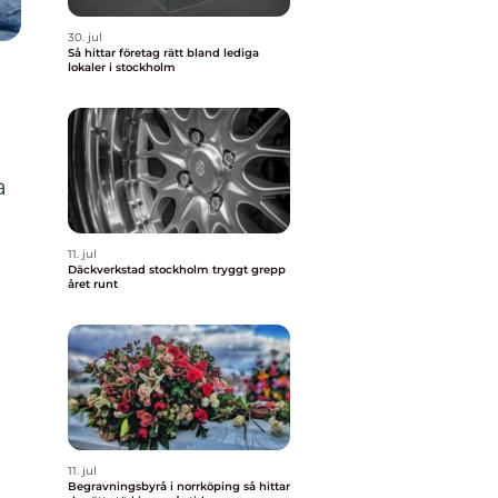
30. jul
Så hittar företag rätt bland lediga
lokaler i stockholm
a
11. jul
Däckverkstad stockholm tryggt grepp
året runt
11. jul
Begravningsbyrå i norrköping så hittar