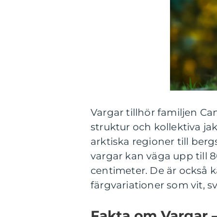
Vargar tillhör familjen Ca
struktur och kollektiva ja
arktiska regioner till ber
vargar kan väga upp till 
centimeter. De är också k
färgvariationer som vit, 
Fakta om Vargar 