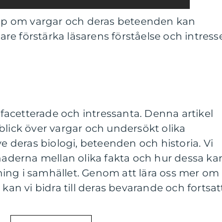
lipp om vargar och deras beteenden kan
gare förstärka läsarens förståelse och intress
acetterade och intressanta. Denna artikel
blick över vargar och undersökt olika
ve deras biologi, beteenden och historia. Vi
lnaderna mellan olika fakta och hur dessa ka
ing i samhället. Genom att lära oss mer om
 kan vi bidra till deras bevarande och fortsat