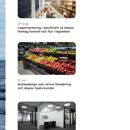
01. aug
Lagerhantering i stockholm så skapar
företag kontroll och flyt i logistiken
31. jul
Butiksdesign som driver försäljning
och skapar lojala kunder