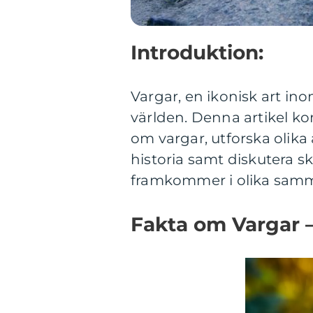
Introduktion:
Vargar, en ikonisk art ino
världen. Denna artikel ko
om vargar, utforska olika
historia samt diskutera s
framkommer i olika sam
Fakta om Vargar –