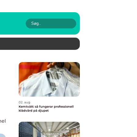
02. aug
Kemtvätt: så fungerar professionell
klädvård på djupet
nel