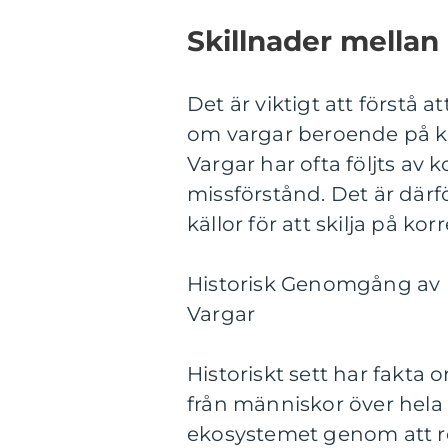
Skillnader mellan
Det är viktigt att förstå a
om vargar beroende på k
Vargar har ofta följts av 
missförstånd. Det är därfö
källor för att skilja på k
Historisk Genomgång av 
Vargar
Historiskt sett har fakta 
från människor över hela 
ekosystemet genom att r