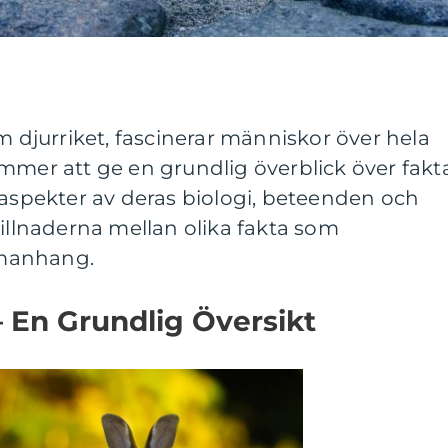
m djurriket, fascinerar människor över hela
mmer att ge en grundlig överblick över fakt
 aspekter av deras biologi, beteenden och
killnaderna mellan olika fakta som
manhang.
 En Grundlig Översikt