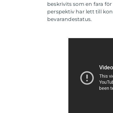
beskrivits som en fara fö
perspektiv har lett till k
bevarandestatus.