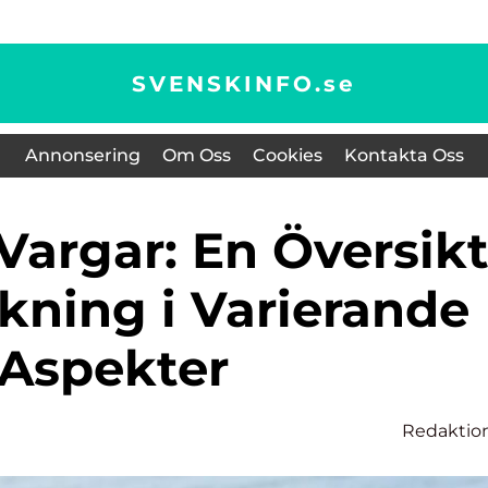
SVENSKINFO.
se
Annonsering
Om Oss
Cookies
Kontakta Oss
kning i Varierande
Aspekter
n
Redaktio