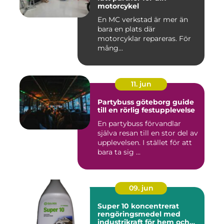
motorcykel
En MC verkstad är mer än
bara en plats där
motorcyklar repareras. För
mång...
11. jun
Partybuss göteborg guide
till en rörlig festupplevelse
En partybuss förvandlar
själva resan till en stor del av
upplevelsen. I stället för att
bara ta sig ...
09. jun
Super 10 koncentrerat
rengöringsmedel med
industrikraft för hem och