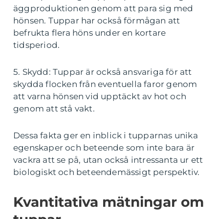
äggproduktionen genom att para sig med
hönsen. Tuppar har också förmågan att
befrukta flera höns under en kortare
tidsperiod.
5. Skydd: Tuppar är också ansvariga för att
skydda flocken från eventuella faror genom
att varna hönsen vid upptäckt av hot och
genom att stå vakt.
Dessa fakta ger en inblick i tupparnas unika
egenskaper och beteende som inte bara är
vackra att se på, utan också intressanta ur ett
biologiskt och beteendemässigt perspektiv.
Kvantitativa mätningar om