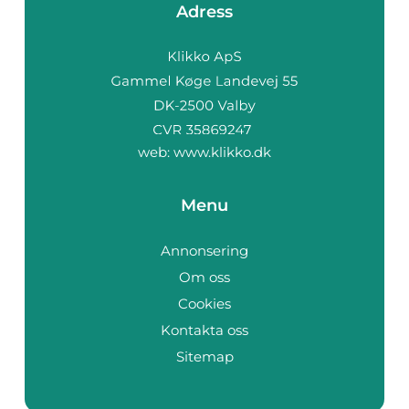
Adress
web:
www.klikko.dk
Menu
Annonsering
Om oss
Cookies
Kontakta oss
Sitemap