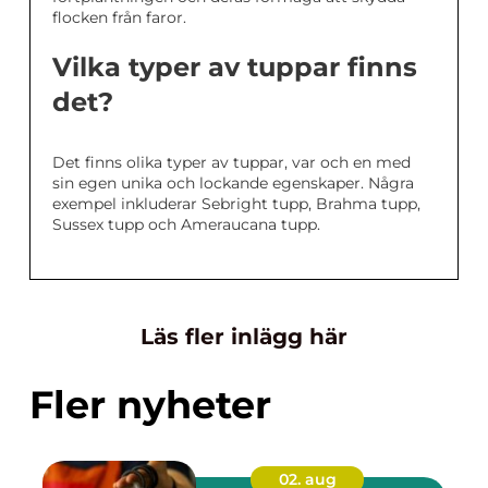
flocken från faror.
Vilka typer av tuppar finns
det?
Det finns olika typer av tuppar, var och en med
sin egen unika och lockande egenskaper. Några
exempel inkluderar Sebright tupp, Brahma tupp,
Sussex tupp och Ameraucana tupp.
Läs fler inlägg här
Fler nyheter
02. aug