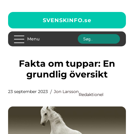
SVENSKINFO.
se
Menu
Fakta om tuppar: En
grundlig översikt
23 september 2023
Jon Larsson
Redaktionel