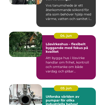
Vvs tanumshede är ett
återkommande sökord för
alla som behöver hjälp med
värme, vatten och sanitet i...
04. jun
Lösvirkeshus – flexibelt
byggande med fokus på
kvalitet
Att bygga hus i lösvirke
handlar om frihet, kontroll
och omtanke om både
vardag och pl&ar...
03. jun
Utforska världen av
pumpar för olika
industriella behov!