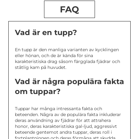
FAQ
Vad är en tupp?
En tupp är den manliga varianten av kycklingen
eller hönan, och de är kända för sina
karakteristiska drag såsom färgglada fjädrar och
ståtlig kam på huvudet.
Vad är några populära fakta
om tuppar?
Tuppar har många intressanta fakta och
beteenden. Några av de populära fakta inkluderar
deras användning av fjädrar för att attrahera
honor, deras karakteristiska gal-ljud, aggressivt
beteende gentemot andra tuppar, deras roll i
fortplantningen och deras förmåga att skydda