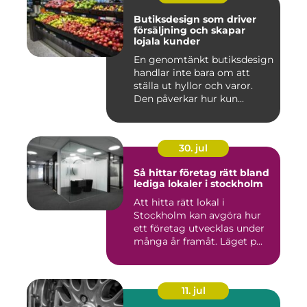
Butiksdesign som driver
försäljning och skapar
lojala kunder
En genomtänkt butiksdesign
handlar inte bara om att
ställa ut hyllor och varor.
Den påverkar hur kun...
30. jul
Så hittar företag rätt bland
lediga lokaler i stockholm
Att hitta rätt lokal i
Stockholm kan avgöra hur
ett företag utvecklas under
många år framåt. Läget p...
11. jul