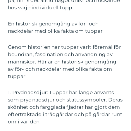
på, finns det alltid något unikt och lockande
hos varje individuell tupp.
En historisk genomgång av för- och
nackdelar med olika fakta om tuppar
Genom historien har tuppar varit föremål för
beundran, fascination och användning av
människor. Här är en historisk genomgång
av för- och nackdelar med olika fakta om
tuppar:
1. Prydnadsdjur: Tuppar har länge använts
som prydnadsdjur och statussymboler. Deras
skönhet och färgglada fjädrar har gjort dem
eftertraktade i trädgårdar och på gårdar runt
om i världen.