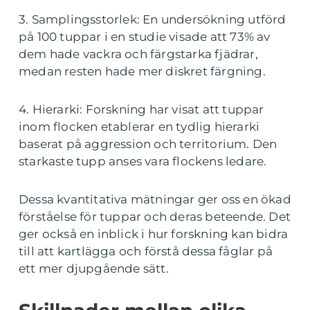
3. Samplingsstorlek: En undersökning utförd
på 100 tuppar i en studie visade att 73% av
dem hade vackra och färgstarka fjädrar,
medan resten hade mer diskret färgning.
4. Hierarki: Forskning har visat att tuppar
inom flocken etablerar en tydlig hierarki
baserat på aggression och territorium. Den
starkaste tupp anses vara flockens ledare.
Dessa kvantitativa mätningar ger oss en ökad
förståelse för tuppar och deras beteende. Det
ger också en inblick i hur forskning kan bidra
till att kartlägga och förstå dessa fåglar på
ett mer djupgående sätt.