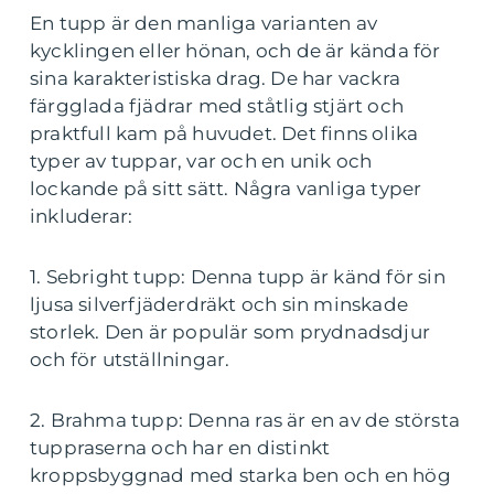
En tupp är den manliga varianten av
kycklingen eller hönan, och de är kända för
sina karakteristiska drag. De har vackra
färgglada fjädrar med ståtlig stjärt och
praktfull kam på huvudet. Det finns olika
typer av tuppar, var och en unik och
lockande på sitt sätt. Några vanliga typer
inkluderar:
1. Sebright tupp: Denna tupp är känd för sin
ljusa silverfjäderdräkt och sin minskade
storlek. Den är populär som prydnadsdjur
och för utställningar.
2. Brahma tupp: Denna ras är en av de största
tuppraserna och har en distinkt
kroppsbyggnad med starka ben och en hög