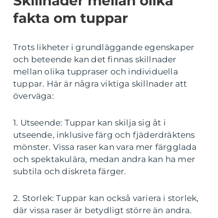
Skillnader mellan olika
fakta om tuppar
Trots likheter i grundläggande egenskaper
och beteende kan det finnas skillnader
mellan olika tuppraser och individuella
tuppar. Här är några viktiga skillnader att
överväga:
1. Utseende: Tuppar kan skilja sig åt i
utseende, inklusive färg och fjäderdräktens
mönster. Vissa raser kan vara mer färgglada
och spektakulära, medan andra kan ha mer
subtila och diskreta färger.
2. Storlek: Tuppar kan också variera i storlek,
där vissa raser är betydligt större än andra.