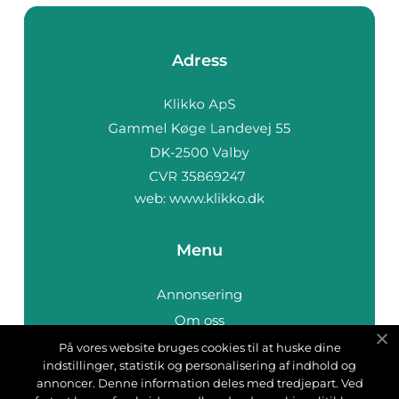
Adress
web:
www.klikko.dk
Menu
Annonsering
Om oss
Cookies
På vores website bruges cookies til at huske dine
indstillinger, statistik og personalisering af indhold og
Kontakta oss
annoncer. Denne information deles med tredjepart. Ved
Sitemap