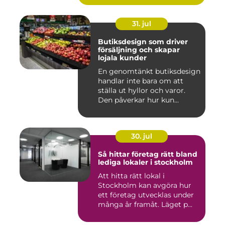
31. jul
Butiksdesign som driver
försäljning och skapar
lojala kunder
En genomtänkt butiksdesign
handlar inte bara om att
ställa ut hyllor och varor.
Den påverkar hur kun...
30. jul
Så hittar företag rätt bland
lediga lokaler i stockholm
Att hitta rätt lokal i
Stockholm kan avgöra hur
ett företag utvecklas under
många år framåt. Läget p...