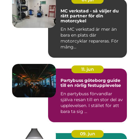
MC verkstad - så väljer du
rätt partner för din
motorcykel
En MC verkstad är mer än
bara en plats där
motorcyklar repareras. För
mång...
11. jun
Partybuss göteborg guide
till en rörlig festupplevelse
En partybuss förvandlar
själva resan till en stor del av
upplevelsen. I stället för att
bara ta sig ...
09. jun