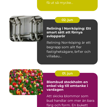
få ut så mycke...
02. jun
Relining i Norrköping: Ett
smart sätt att förnya
avloppsrör
Relining Norrköping är ett
begrepp som allt fler
fastighetsägare, brf:er och
villa&au...
01. jun
Blombud stockholm en
enkel väg till omtanke i
vardagen
Att skicka blommor som
bud handlar om mer än bara
färg och form. En bukett