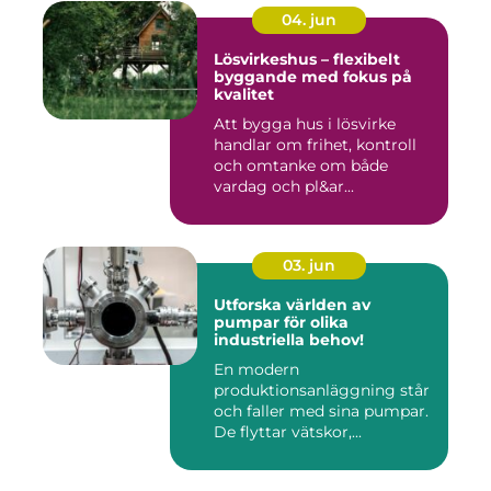
04. jun
Lösvirkeshus – flexibelt
byggande med fokus på
kvalitet
Att bygga hus i lösvirke
handlar om frihet, kontroll
och omtanke om både
vardag och pl&ar...
03. jun
Utforska världen av
pumpar för olika
industriella behov!
En modern
produktionsanläggning står
och faller med sina pumpar.
De flyttar vätskor,...