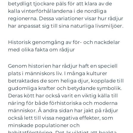
betydligt tjockare päls för att klara av de
kalla vinterförhållandena i de nordliga
regionerna. Dessa variationer visar hur rådjur
har anpassat sig till sina naturliga livsmiljöer.
Historisk genomgång av för- och nackdelar
med olika fakta om rådjur
Genom historien har rådjur haft en speciell
plats i människors liv. I många kulturer
betraktades de som heliga djur, kopplade till
gudomliga krafter och betydande symbolik.
Deras kött har också varit en viktig källa till
näring för både förhistoriska och moderna
människor. Å andra sidan har jakt på rådjur
också lett till vissa negativa effekter, som
minskade populationer och
habitatförstöring. Det är viktigt att beakta