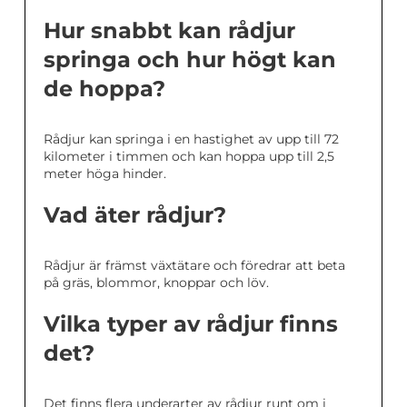
Hur snabbt kan rådjur
springa och hur högt kan
de hoppa?
Rådjur kan springa i en hastighet av upp till 72
kilometer i timmen och kan hoppa upp till 2,5
meter höga hinder.
Vad äter rådjur?
Rådjur är främst växtätare och föredrar att beta
på gräs, blommor, knoppar och löv.
Vilka typer av rådjur finns
det?
Det finns flera underarter av rådjur runt om i