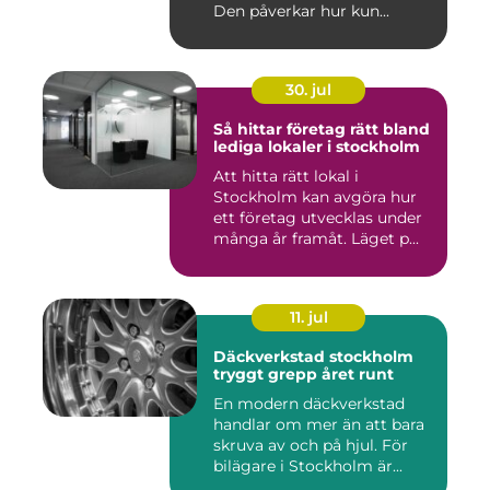
Den påverkar hur kun...
30. jul
Så hittar företag rätt bland
lediga lokaler i stockholm
Att hitta rätt lokal i
Stockholm kan avgöra hur
ett företag utvecklas under
många år framåt. Läget p...
11. jul
Däckverkstad stockholm
tryggt grepp året runt
En modern däckverkstad
handlar om mer än att bara
skruva av och på hjul. För
bilägare i Stockholm är...