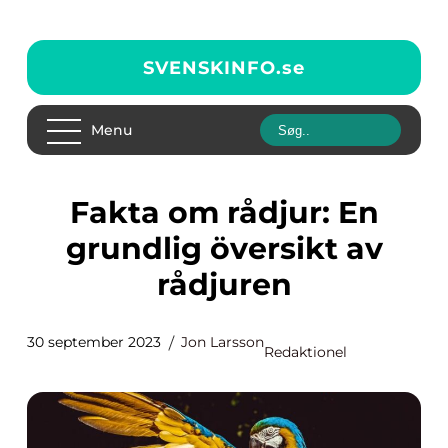
SVENSKINFO.
se
Menu
Fakta om rådjur: En
grundlig översikt av
rådjuren
30 september 2023
Jon Larsson
Redaktionel