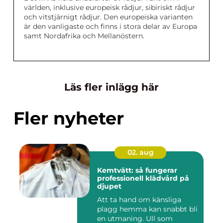
världen, inklusive europeisk rådjur, sibiriskt rådjur
och vitstjärnigt rådjur. Den europeiska varianten
är den vanligaste och finns i stora delar av Europa
samt Nordafrika och Mellanöstern.
Läs fler inlägg här
Fler nyheter
02. aug
Kemtvätt: så fungerar
professionell klädvård på
djupet
Att ta hand om känsliga
plagg hemma kan snabbt bli
en utmaning. Ull som