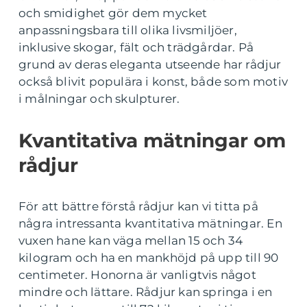
och smidighet gör dem mycket
anpassningsbara till olika livsmiljöer,
inklusive skogar, fält och trädgårdar. På
grund av deras eleganta utseende har rådjur
också blivit populära i konst, både som motiv
i målningar och skulpturer.
Kvantitativa mätningar om
rådjur
För att bättre förstå rådjur kan vi titta på
några intressanta kvantitativa mätningar. En
vuxen hane kan väga mellan 15 och 34
kilogram och ha en mankhöjd på upp till 90
centimeter. Honorna är vanligtvis något
mindre och lättare. Rådjur kan springa i en