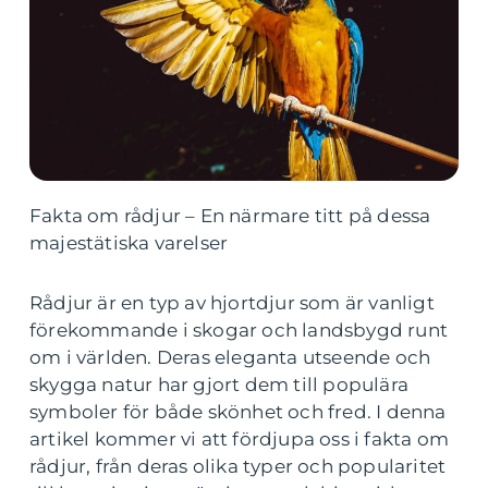
Fakta om rådjur – En närmare titt på dessa
majestätiska varelser
Rådjur är en typ av hjortdjur som är vanligt
förekommande i skogar och landsbygd runt
om i världen. Deras eleganta utseende och
skygga natur har gjort dem till populära
symboler för både skönhet och fred. I denna
artikel kommer vi att fördjupa oss i fakta om
rådjur, från deras olika typer och popularitet