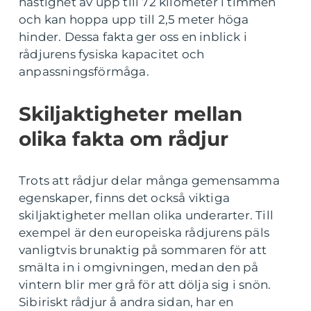
hastighet av upp till 72 kilometer i timmen
och kan hoppa upp till 2,5 meter höga
hinder. Dessa fakta ger oss en inblick i
rådjurens fysiska kapacitet och
anpassningsförmåga.
Skiljaktigheter mellan
olika fakta om rådjur
Trots att rådjur delar många gemensamma
egenskaper, finns det också viktiga
skiljaktigheter mellan olika underarter. Till
exempel är den europeiska rådjurens päls
vanligtvis brunaktig på sommaren för att
smälta in i omgivningen, medan den på
vintern blir mer grå för att dölja sig i snön.
Sibiriskt rådjur å andra sidan, har en