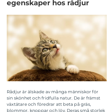
egenskaper hos rådjur
Rådjur är älskade av många människor för
sin skönhet och fridfulla natur. De är främst
växtätare och föredrar att beta på gräs,
blommor, knoppar och löv. Deras små storlek