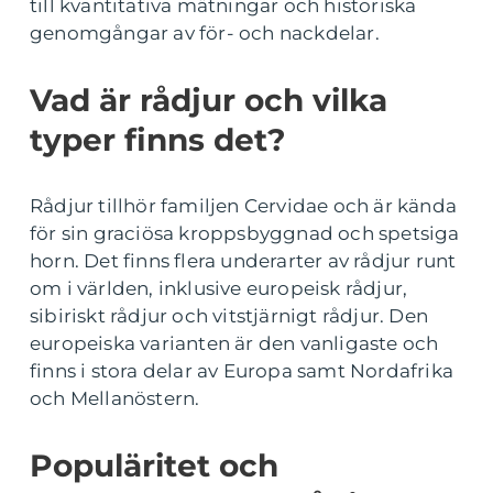
till kvantitativa mätningar och historiska
genomgångar av för- och nackdelar.
Vad är rådjur och vilka
typer finns det?
Rådjur tillhör familjen Cervidae och är kända
för sin graciösa kroppsbyggnad och spetsiga
horn. Det finns flera underarter av rådjur runt
om i världen, inklusive europeisk rådjur,
sibiriskt rådjur och vitstjärnigt rådjur. Den
europeiska varianten är den vanligaste och
finns i stora delar av Europa samt Nordafrika
och Mellanöstern.
Populäritet och