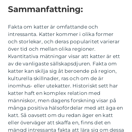
Sammanfattning:
Fakta om katter är omfattande och
intressanta. Katter kommer i olika former
och storlekar, och deras popularitet varierar
över tid och mellan olika regioner.
Kvantitativa mätningar visar att katter är ett
av de vanligaste sällskapsdjuren. Fakta om
katter kan skilja sig åt beroende på region,
kulturella skillnader, ras och om de är
inomhus- eller utekatter. Historiskt sett har
katter haft en komplex relation med
människor, men dagens forskning visar på
många positiva hälsofördelar med att äga en
katt. Så oavsett om du redan äger en katt
eller överväger att skaffa en, finns det en
mängd intressanta fakta att lära sig om dessa