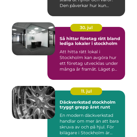
Den påverkar hur kun...
30. jul
Så hittar företag rätt bland
lediga lokaler i stockholm
Att hitta rätt lokal i
Stockholm kan avgöra hur
ett företag utvecklas under
många år framåt. Läget p...
11. jul
Däckverkstad stockholm
tryggt grepp året runt
En modern däckverkstad
handlar om mer än att bara
skruva av och på hjul. För
bilägare i Stockholm är...