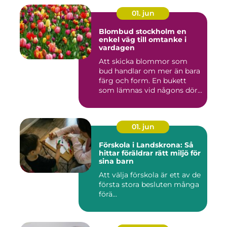
01. jun
Blombud stockholm en
enkel väg till omtanke i
vardagen
Att skicka blommor som
bud handlar om mer än bara
färg och form. En bukett
som lämnas vid någons dör...
01. jun
Förskola i Landskrona: Så
hittar föräldrar rätt miljö för
sina barn
Att välja förskola är ett av de
första stora besluten många
förä...