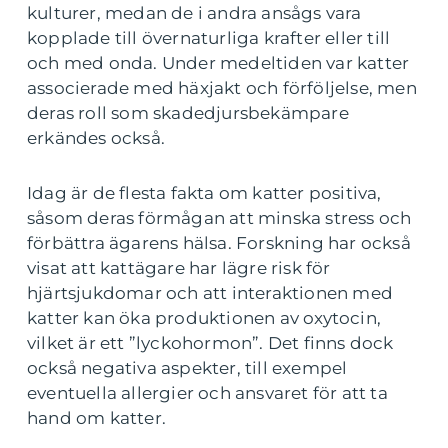
kulturer, medan de i andra ansågs vara
kopplade till övernaturliga krafter eller till
och med onda. Under medeltiden var katter
associerade med häxjakt och förföljelse, men
deras roll som skadedjursbekämpare
erkändes också.
Idag är de flesta fakta om katter positiva,
såsom deras förmågan att minska stress och
förbättra ägarens hälsa. Forskning har också
visat att kattägare har lägre risk för
hjärtsjukdomar och att interaktionen med
katter kan öka produktionen av oxytocin,
vilket är ett ”lyckohormon”. Det finns dock
också negativa aspekter, till exempel
eventuella allergier och ansvaret för att ta
hand om katter.