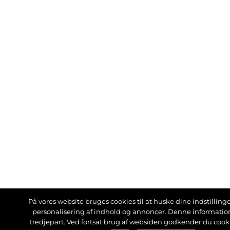
På vores website bruges cookies til at huske dine indstillinger
personalisering af indhold og annoncer. Denne informati
tredjepart. Ved fortsat brug af websiden godkender du cook