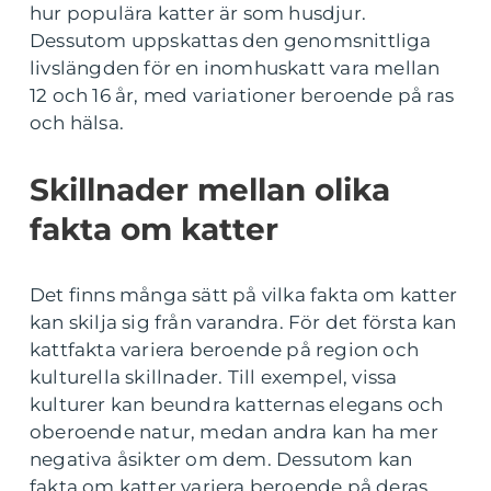
hur populära katter är som husdjur.
Dessutom uppskattas den genomsnittliga
livslängden för en inomhuskatt vara mellan
12 och 16 år, med variationer beroende på ras
och hälsa.
Skillnader mellan olika
fakta om katter
Det finns många sätt på vilka fakta om katter
kan skilja sig från varandra. För det första kan
kattfakta variera beroende på region och
kulturella skillnader. Till exempel, vissa
kulturer kan beundra katternas elegans och
oberoende natur, medan andra kan ha mer
negativa åsikter om dem. Dessutom kan
fakta om katter variera beroende på deras