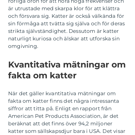
rörliga öron för att höra höga frekvenser och
är utrustade med skarpa klor för att klättra
och försvara sig. Katter är också välkända för
sin förmåga att tvätta sig själva och för deras
strikta självständighet. Dessutom är katter
naturligt kuriosa och älskar att utforska sin
omgivning.
Kvantitativa mätningar om
fakta om katter
När det gäller kvantitativa mätningar om
fakta om katter finns det några intressanta
siffror att titta på. Enligt en rapport från
American Pet Products Association, är det
beräknat att det finns över 94,2 miljoner
katter som sällskapsdjur bara i USA. Det visar