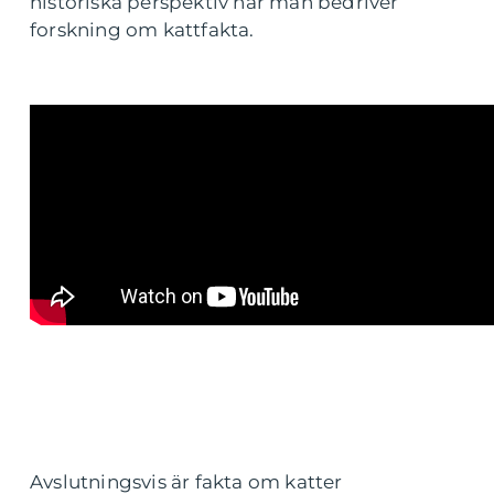
historiska perspektiv när man bedriver
forskning om kattfakta.
Avslutningsvis är fakta om katter