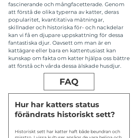
fascinerande och mångfacetterade. Genom
att förstå de olika typerna av katter, deras
popularitet, kvantitativa mätningar,
skillnader och historiska för- och nackdelar
kan vi få en djupare uppskattning för dessa
fantastiska djur. Oavsett om man är en
kattägare eller bara en kattentusiast kan
kunskap om fakta om katter hjälpa oss bättre
att förstå och vårda dessa älskade husdjur.
FAQ
Hur har katters status
förändrats historiskt sett?
Historiskt sett har katter haft både beundran och
misstro. I vissa kulturer ansågs de vara heliga och