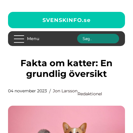
SVENSKINFO.
se
Menu
Fakta om katter: En
grundlig översikt
04 november 2023
Jon Larsson
Redaktionel