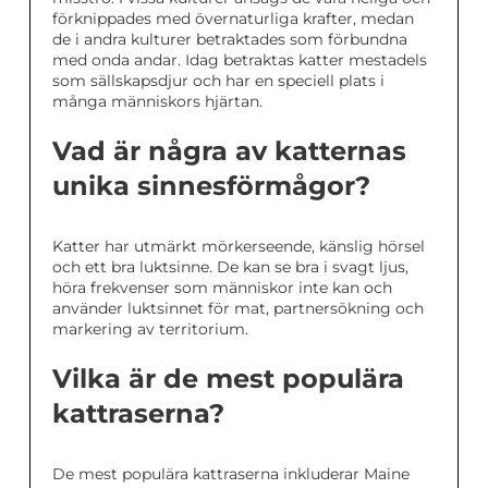
förknippades med övernaturliga krafter, medan
de i andra kulturer betraktades som förbundna
med onda andar. Idag betraktas katter mestadels
som sällskapsdjur och har en speciell plats i
många människors hjärtan.
Vad är några av katternas
unika sinnesförmågor?
Katter har utmärkt mörkerseende, känslig hörsel
och ett bra luktsinne. De kan se bra i svagt ljus,
höra frekvenser som människor inte kan och
använder luktsinnet för mat, partnersökning och
markering av territorium.
Vilka är de mest populära
kattraserna?
De mest populära kattraserna inkluderar Maine