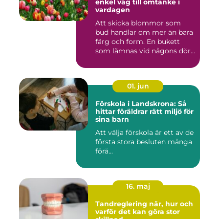
enkel väg till omtanke i
vardagen
Att skicka blommor som
bud handlar om mer än bara
färg och form. En bukett
som lämnas vid någons dör...
01. jun
Förskola i Landskrona: Så
hittar föräldrar rätt miljö för
sina barn
Att välja förskola är ett av de
första stora besluten många
förä...
16. maj
Tandreglering när, hur och
varför det kan göra stor