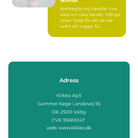
skillnad
tandreglering handlar inte
bara om raka tänder. Många
söker hjälp för att de har
svårt att tugga, fö...
Adress
web:
www.klikko.dk