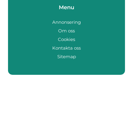
Menu
Annonsering
Om oss
Cookies
Kontakta oss
Sitemap