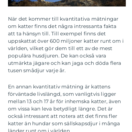
När det kommer till kvantitativa mätningar
om katter finns det några intressanta fakta
att ta hänsyn till. Till exempel finns det
uppskattat över 600 miljoner katter runt om i
världen, vilket gör dem till ett av de mest
populära husdjuren. De kan också vara
utmärkta jägare och kan jaga och döda flera
tusen smådjur varje år.
En annan kvantitativ mätning är kattens
förväntade livslängd, som vanligtvis ligger
mellan 13 och 17 år för inhemska katter, även
om vissa kan leva betydligt längre. Det är
också intressant att notera att det finns fler
katter än hundar som sällskapsdjur i många
länder runt om i världen.