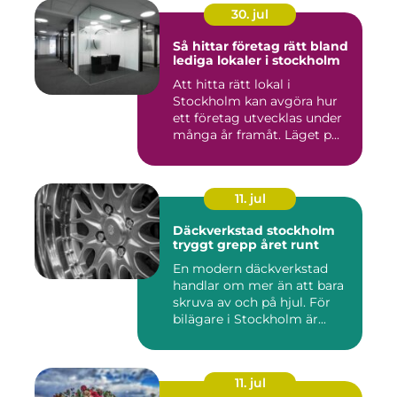
30. jul
Så hittar företag rätt bland
lediga lokaler i stockholm
Att hitta rätt lokal i
Stockholm kan avgöra hur
ett företag utvecklas under
många år framåt. Läget p...
11. jul
Däckverkstad stockholm
tryggt grepp året runt
En modern däckverkstad
handlar om mer än att bara
skruva av och på hjul. För
bilägare i Stockholm är...
11. jul