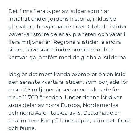
Det finns flera typer av istider som har
inträffat under jordens historia, inklusive
globala och regionala istider. Globala istider
påverkar större delar av planeten och varar i
flera miljoner år. Regionala istider, å andra
sidan, påverkar mindre områden och är
kortvariga jämfört med de globala istiderna.
Idag är det mest kända exemplet på en istid
den senaste kvartära istiden, som började för
cirka 2,6 miljoner år sedan och slutade för
cirka 11 700 år sedan. Under denna istid var
stora delar av norra Europa, Nordamerika
och norra Asien täckta av is. Detta hade en
enorm inverkan på landskapet, klimatet, flora
och fauna.