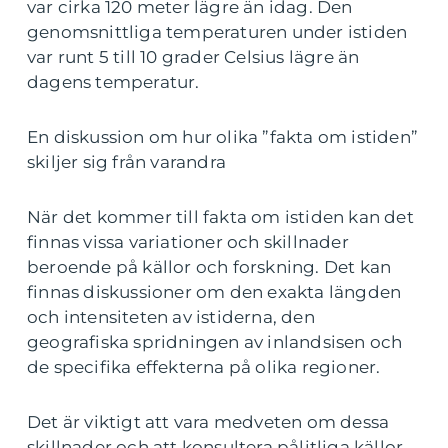
var cirka 120 meter lägre än idag. Den
genomsnittliga temperaturen under istiden
var runt 5 till 10 grader Celsius lägre än
dagens temperatur.
En diskussion om hur olika ”fakta om istiden”
skiljer sig från varandra
När det kommer till fakta om istiden kan det
finnas vissa variationer och skillnader
beroende på källor och forskning. Det kan
finnas diskussioner om den exakta längden
och intensiteten av istiderna, den
geografiska spridningen av inlandsisen och
de specifika effekterna på olika regioner.
Det är viktigt att vara medveten om dessa
skillnader och att konsultera pålitliga källor