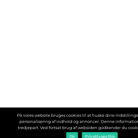
På vores website bruges cookies til at huske dine indstillinger
personalisering af indhold og annoncer. Denne informati
tredjepart. Ved fortsat brug af websiden godkender du cook
Ok
Privatlivspolitik