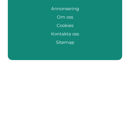
Annonsering
Om oss
Cookies
Kontakta oss
Sitemap