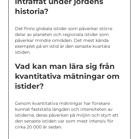
inträffat under jordens
historia?
Det finns globala istider som påverkar större
delar av planeten och regionala istider som
påverkar mindre områden. Det mest kända
exemplet på en istid är den senaste kvartära
istiden.
Vad kan man lära sig från
kvantitativa mätningar om
istider?
Genom kvantitativa mätningar har forskare
kunnat fastställa längden och intensiteten av
istiderna, deras påverkan på miljön och styrt att
den senaste istiden var som mest intensiv för
cirka 20 000 år sedan.