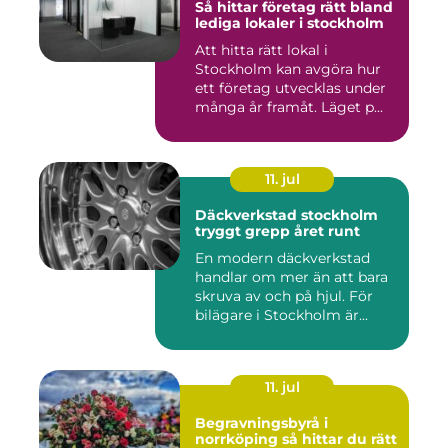
Så hittar företag rätt bland
lediga lokaler i stockholm
Att hitta rätt lokal i
Stockholm kan avgöra hur
ett företag utvecklas under
många år framåt. Läget p...
11. jul
Däckverkstad stockholm
tryggt grepp året runt
En modern däckverkstad
handlar om mer än att bara
skruva av och på hjul. För
bilägare i Stockholm är...
11. jul
Begravningsbyrå i
norrköping så hittar du rätt