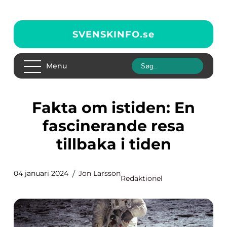
SVENSKINFO.
se
Menu
Fakta om istiden: En
fascinerande resa
tillbaka i tiden
04 januari 2024
Jon Larsson
Redaktionel