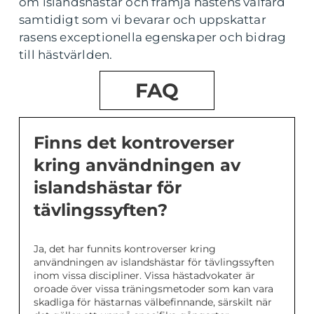
om islandshästar och främja hästens välfärd
samtidigt som vi bevarar och uppskattar
rasens exceptionella egenskaper och bidrag
till hästvärlden.
FAQ
Finns det kontroverser
kring användningen av
islandshästar för
tävlingssyften?
Ja, det har funnits kontroverser kring
användningen av islandshästar för tävlingssyften
inom vissa discipliner. Vissa hästadvokater är
oroade över vissa träningsmetoder som kan vara
skadliga för hästarnas välbefinnande, särskilt när