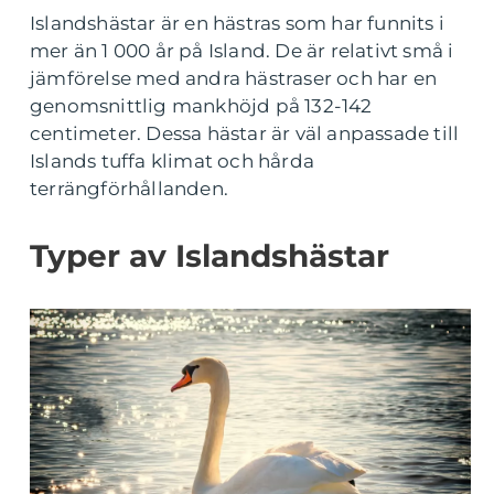
Islandshästar är en hästras som har funnits i
mer än 1 000 år på Island. De är relativt små i
jämförelse med andra hästraser och har en
genomsnittlig mankhöjd på 132-142
centimeter. Dessa hästar är väl anpassade till
Islands tuffa klimat och hårda
terrängförhållanden.
Typer av Islandshästar