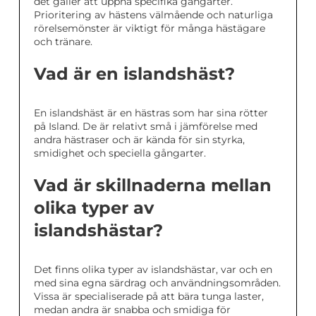
det gäller att uppnå specifika gångarter.
Prioritering av hästens välmående och naturliga
rörelsemönster är viktigt för många hästägare
och tränare.
Vad är en islandshäst?
En islandshäst är en hästras som har sina rötter
på Island. De är relativt små i jämförelse med
andra hästraser och är kända för sin styrka,
smidighet och speciella gångarter.
Vad är skillnaderna mellan
olika typer av
islandshästar?
Det finns olika typer av islandshästar, var och en
med sina egna särdrag och användningsområden.
Vissa är specialiserade på att bära tunga laster,
medan andra är snabba och smidiga för