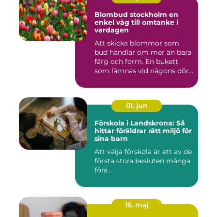
Blombud stockholm en
enkel väg till omtanke i
vardagen
Att skicka blommor som
bud handlar om mer än bara
färg och form. En bukett
som lämnas vid någons dör...
01. jun
Förskola i Landskrona: Så
hittar föräldrar rätt miljö för
sina barn
Att välja förskola är ett av de
första stora besluten många
förä...
16. maj