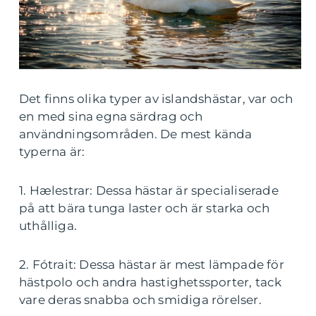
Det finns olika typer av islandshästar, var och
en med sina egna särdrag och
användningsområden. De mest kända
typerna är:
1. Hælestrar: Dessa hästar är specialiserade
på att bära tunga laster och är starka och
uthålliga.
2. Fótrait: Dessa hästar är mest lämpade för
hästpolo och andra hastighetssporter, tack
vare deras snabba och smidiga rörelser.