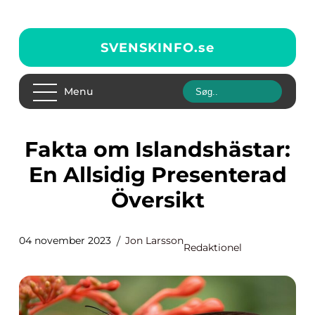
SVENSKINFO.
se
Menu
Fakta om Islandshästar:
En Allsidig Presenterad
Översikt
04 november 2023
Jon Larsson
Redaktionel