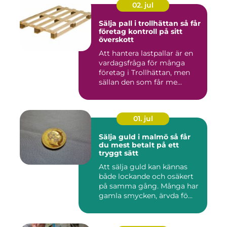
02. jul
Sälja pall i trollhättan så får
företag kontroll på sitt
överskott
Att hantera lastpallar är en
vardagsfråga för många
företag i Trollhättan, men
sällan den som får me...
01. jul
Sälja guld i malmö så får
du mest betalt på ett
tryggt sätt
Att sälja guld kan kännas
både lockande och osäkert
på samma gång. Många har
gamla smycken, ärvda fö...