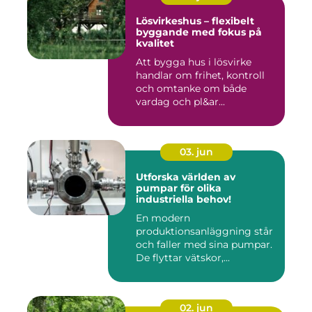
Lösvirkeshus – flexibelt
byggande med fokus på
kvalitet
Att bygga hus i lösvirke
handlar om frihet, kontroll
och omtanke om både
vardag och pl&ar...
03. jun
Utforska världen av
pumpar för olika
industriella behov!
En modern
produktionsanläggning står
och faller med sina pumpar.
De flyttar vätskor,...
02. jun