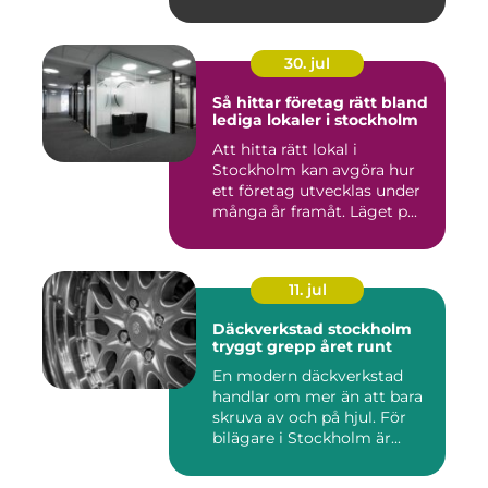
30. jul
Så hittar företag rätt bland
lediga lokaler i stockholm
Att hitta rätt lokal i
Stockholm kan avgöra hur
ett företag utvecklas under
många år framåt. Läget p...
11. jul
Däckverkstad stockholm
tryggt grepp året runt
En modern däckverkstad
handlar om mer än att bara
skruva av och på hjul. För
bilägare i Stockholm är...