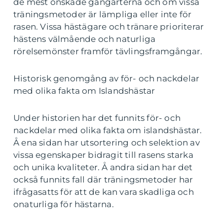
de mest önskade gångarterna och om vissa
träningsmetoder är lämpliga eller inte för
rasen. Vissa hästägare och tränare prioriterar
hästens välmående och naturliga
rörelsemönster framför tävlingsframgångar.
Historisk genomgång av för- och nackdelar
med olika fakta om Islandshästar
Under historien har det funnits för- och
nackdelar med olika fakta om islandshästar.
Å ena sidan har utsortering och selektion av
vissa egenskaper bidragit till rasens starka
och unika kvaliteter. Å andra sidan har det
också funnits fall där träningsmetoder har
ifrågasatts för att de kan vara skadliga och
onaturliga för hästarna.