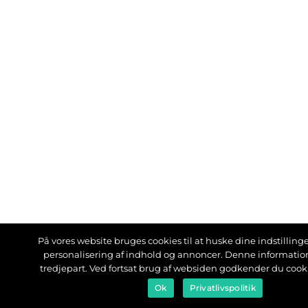
På vores website bruges cookies til at huske dine indstillinger
personalisering af indhold og annoncer. Denne informati
tredjepart. Ved fortsat brug af websiden godkender du cook
Ok
Privatlivspolitik