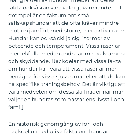
fakta också kan vara väldigt varierande. Till
exempel är en faktum om små
sällskapshundar att de ofta kräver mindre
motion jämfört med större, mer aktiva raser.
Hundar kan också skilja sig i termer av
beteende och temperament. Vissa raser är
mer lekfulla medan andra är mer vaksamma
och skyddande. Nackdelar med vissa fakta
om hundar kan vara att vissa raser är mer
benägna för vissa sjukdomar eller att de kan
ha specifika träningsbehov. Det är viktigt att
vara medveten om dessa skillnader när man
väljer en hundras som passar ens livsstil och
familj.
En historisk genomgång av för- och
nackdelar med olika fakta om hundar