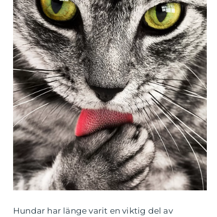
Hundar har länge varit en viktig del av