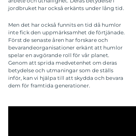
arbete och uthållighet. Deras betydelse i
jordbruket har också erkänts under lång tid.
Men det har också funnits en tid då humlor
inte fick den uppmärksamhet de förtjänade.
Först de senaste åren har forskare och
bevarandeorganisationer erkänt att humlor
spelar en avgörande roll för vår planet.
Genom att sprida medvetenhet om deras
betydelse och utmaningar som de ställs
inför, kan vi hjälpa till att skydda och bevara
dem för framtida generationer.