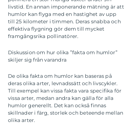
livstid. En annan imponerande mätning är att
humlor kan flyga med en hastighet av upp
till 25 kilometer i timmen. Deras snabba och
effektiva flygning gör dem till mycket
framgångsrika pollinatörer.
Diskussion om hur olika ”fakta om humlor”
skiljer sig från varandra
De olika fakta om humlor kan baseras på
deras olika arter, levnadssätt och livscykler.
Till exempel kan vissa fakta vara specifika för
vissa arter, medan andra kan gälla för alla
humlor generellt. Det kan också finnas
skillnader i färg, storlek och beteende mellan
olika arter.