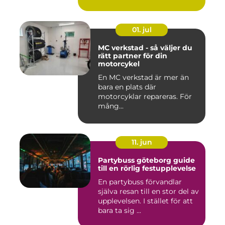
stadsmiljö stäl...
01. jul
MC verkstad - så väljer du
rätt partner för din
motorcykel
En MC verkstad är mer än
bara en plats där
motorcyklar repareras. För
mång...
11. jun
Partybuss göteborg guide
till en rörlig festupplevelse
En partybuss förvandlar
själva resan till en stor del av
upplevelsen. I stället för att
bara ta sig ...