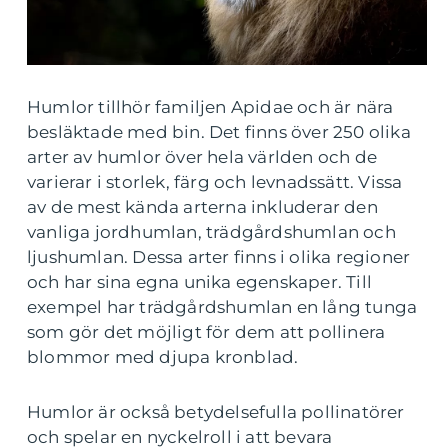
Humlor tillhör familjen Apidae och är nära
besläktade med bin. Det finns över 250 olika
arter av humlor över hela världen och de
varierar i storlek, färg och levnadssätt. Vissa
av de mest kända arterna inkluderar den
vanliga jordhumlan, trädgårdshumlan och
ljushumlan. Dessa arter finns i olika regioner
och har sina egna unika egenskaper. Till
exempel har trädgårdshumlan en lång tunga
som gör det möjligt för dem att pollinera
blommor med djupa kronblad.
Humlor är också betydelsefulla pollinatörer
och spelar en nyckelroll i att bevara