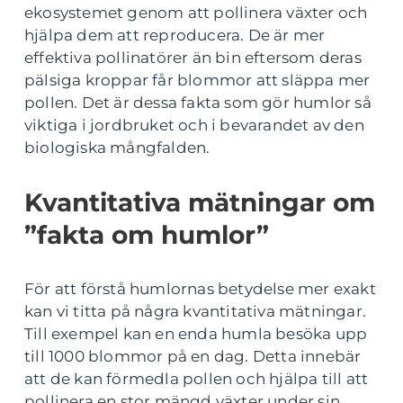
ekosystemet genom att pollinera växter och
hjälpa dem att reproducera. De är mer
effektiva pollinatörer än bin eftersom deras
pälsiga kroppar får blommor att släppa mer
pollen. Det är dessa fakta som gör humlor så
viktiga i jordbruket och i bevarandet av den
biologiska mångfalden.
Kvantitativa mätningar om
”fakta om humlor”
För att förstå humlornas betydelse mer exakt
kan vi titta på några kvantitativa mätningar.
Till exempel kan en enda humla besöka upp
till 1000 blommor på en dag. Detta innebär
att de kan förmedla pollen och hjälpa till att
pollinera en stor mängd växter under sin