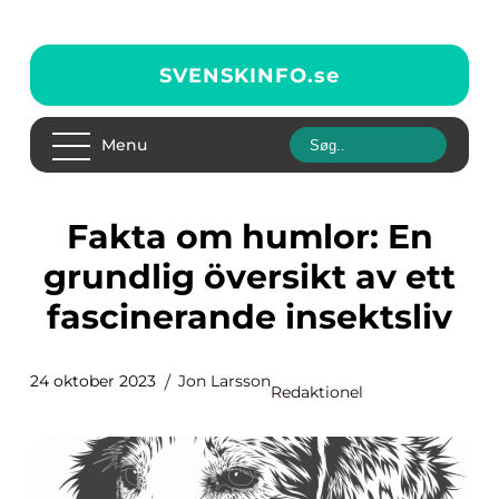
SVENSKINFO.
se
Menu
Fakta om humlor: En
grundlig översikt av ett
fascinerande insektsliv
24 oktober 2023
Jon Larsson
Redaktionel