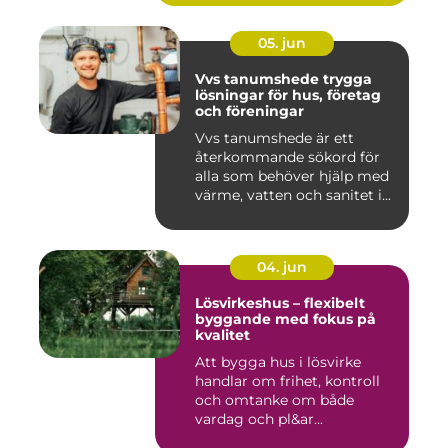
05. jun
Vvs tanumshede trygga
lösningar för hus, företag
och föreningar
Vvs tanumshede är ett
återkommande sökord för
alla som behöver hjälp med
värme, vatten och sanitet i...
04. jun
Lösvirkeshus – flexibelt
byggande med fokus på
kvalitet
Att bygga hus i lösvirke
handlar om frihet, kontroll
och omtanke om både
vardag och pl&ar...