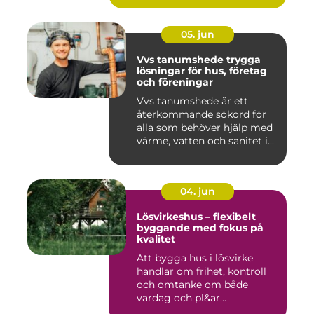
05. jun
Vvs tanumshede trygga
lösningar för hus, företag
och föreningar
Vvs tanumshede är ett
återkommande sökord för
alla som behöver hjälp med
värme, vatten och sanitet i...
04. jun
Lösvirkeshus – flexibelt
byggande med fokus på
kvalitet
Att bygga hus i lösvirke
handlar om frihet, kontroll
och omtanke om både
vardag och pl&ar...