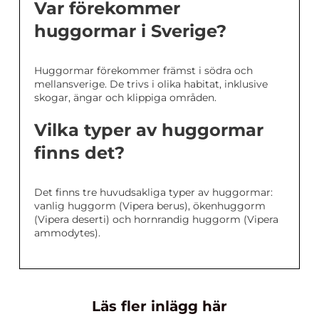
Var förekommer
huggormar i Sverige?
Huggormar förekommer främst i södra och
mellansverige. De trivs i olika habitat, inklusive
skogar, ängar och klippiga områden.
Vilka typer av huggormar
finns det?
Det finns tre huvudsakliga typer av huggormar:
vanlig huggorm (Vipera berus), ökenhuggorm
(Vipera deserti) och hornrandig huggorm (Vipera
ammodytes).
Läs fler inlägg här