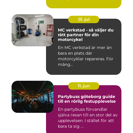
stadsmiljö stäl...
01. jul
MC verkstad - så väljer du
rätt partner för din
motorcykel
En MC verkstad är mer än
bara en plats där
motorcyklar repareras. För
mång...
11. jun
Partybuss göteborg guide
till en rörlig festupplevelse
En partybuss förvandlar
själva resan till en stor del av
upplevelsen. I stället för att
bara ta sig ...