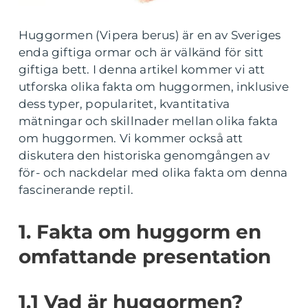
Huggormen (Vipera berus) är en av Sveriges
enda giftiga ormar och är välkänd för sitt
giftiga bett. I denna artikel kommer vi att
utforska olika fakta om huggormen, inklusive
dess typer, popularitet, kvantitativa
mätningar och skillnader mellan olika fakta
om huggormen. Vi kommer också att
diskutera den historiska genomgången av
för- och nackdelar med olika fakta om denna
fascinerande reptil.
1. Fakta om huggorm en
omfattande presentation
1.1 Vad är huggormen?