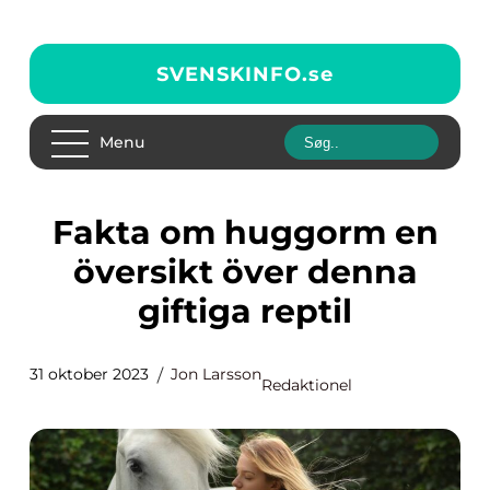
SVENSKINFO.
se
Menu
Fakta om huggorm en
översikt över denna
giftiga reptil
31 oktober 2023
Jon Larsson
Redaktionel