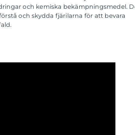
ndringar och kemiska bekämpningsmedel. D
t förstå och skydda fjärilarna för att bevara
ald.