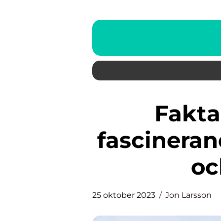
Fakta om fjärilar: En
fascineran
oc
25 oktober 2023
Jon Larsson