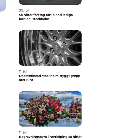
30. jul
Så hittar företag rätt bland lediga
lokaler i stockholm
11. jul
Däckverkstad stockholm tryggt grepp
året runt
11. jul
Begravningsbyrå i norrköping så hittar