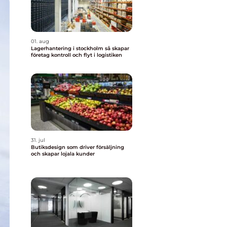
01. aug
Lagerhantering i stockholm så skapar
företag kontroll och flyt i logistiken
31. jul
Butiksdesign som driver försäljning
och skapar lojala kunder