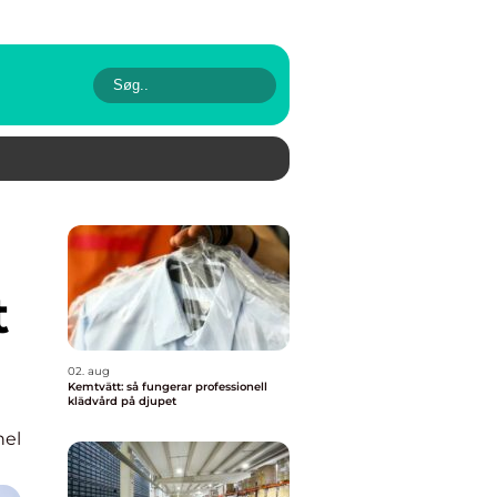
t
02. aug
Kemtvätt: så fungerar professionell
klädvård på djupet
nel