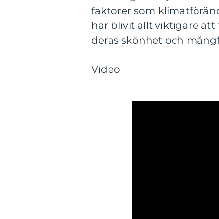
faktorer som klimatförä
har blivit allt viktigare at
deras skönhet och mångf
Video