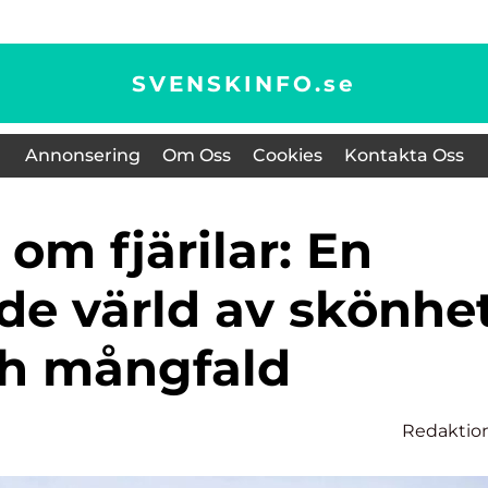
SVENSKINFO.
se
Annonsering
Om Oss
Cookies
Kontakta Oss
de värld av skönhe
h mångfald
Redaktio