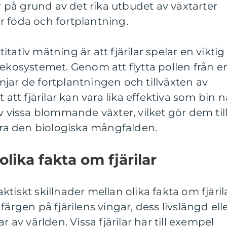
ar på grund av det rika utbudet av växtarter
r föda och fortplantning.
tativ mätning är att fjärilar spelar en viktig
 ekosystemet. Genom att flytta pollen från e
jar de fortplantningen och tillväxten av
 att fjärilar kan vara lika effektiva som bin n
v vissa blommande växter, vilket gör dem til
vara den biologiska mångfalden.
olika fakta om fjärilar
faktiskt skillnader mellan olika fakta om fjäril
färgen på fjärilens vingar, dess livslängd ell
r av världen. Vissa fjärilar har till exempel