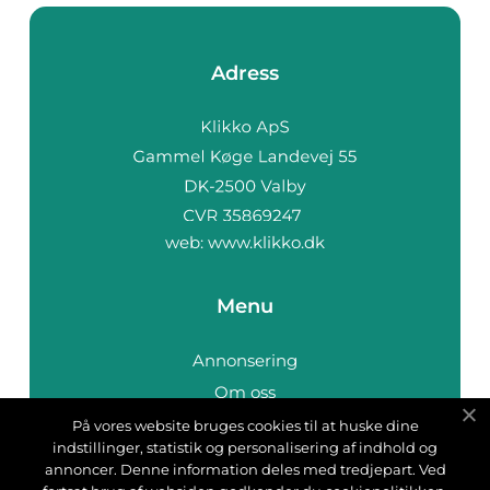
Adress
web:
www.klikko.dk
Menu
Annonsering
Om oss
Cookies
På vores website bruges cookies til at huske dine
indstillinger, statistik og personalisering af indhold og
Kontakta oss
annoncer. Denne information deles med tredjepart. Ved
Sitemap