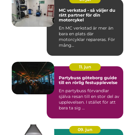
MC verkstad - så väljer du
rätt partner för din
motorcykel
En MC verkstad är mer än
bara en plats där
motorcyklar repareras. För
mång...
11. jun
Partybuss göteborg guide
till en rörlig festupplevelse
En partybuss förvandlar
själva resan till en stor del av
upplevelsen. I stället för att
bara ta sig ...
09. jun