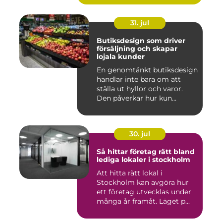
31. jul
Butiksdesign som driver
försäljning och skapar
lojala kunder
En genomtänkt butiksdesign
handlar inte bara om att
ställa ut hyllor och varor.
Den påverkar hur kun...
30. jul
Så hittar företag rätt bland
lediga lokaler i stockholm
Att hitta rätt lokal i
Stockholm kan avgöra hur
ett företag utvecklas under
många år framåt. Läget p...