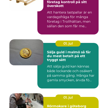
företag kontroll på sitt
överskott
Att hantera lastpallar är en
vardagsfråga för många
företag i Trollhättan, men
sällan den som får me...
01. jul
Sälja guld i malmö så får
du mest betalt på ett
tryggt sätt
Att sälja guld kan kännas
både lockande och osäkert
på samma gång. Många har
gamla smycken, ärvda fö...
01. jul
Rörmokare i göteborg