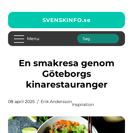
SVENSKINFO.
se
Menu
En smakresa genom
Göteborgs
kinarestauranger
08 april 2025
Erik Andersson
Inspiration