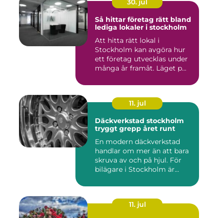
30. jul
Så hittar företag rätt bland
lediga lokaler i stockholm
Att hitta rätt lokal i
Stockholm kan avgöra hur
ett företag utvecklas under
många år framåt. Läget p...
11. jul
Däckverkstad stockholm
tryggt grepp året runt
En modern däckverkstad
handlar om mer än att bara
skruva av och på hjul. För
bilägare i Stockholm är...
11. jul