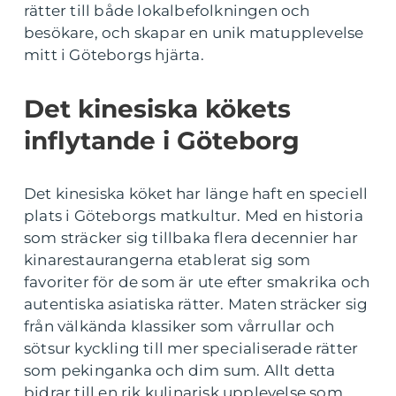
rätter till både lokalbefolkningen och
besökare, och skapar en unik matupplevelse
mitt i Göteborgs hjärta.
Det kinesiska kökets
inflytande i Göteborg
Det kinesiska köket har länge haft en speciell
plats i Göteborgs matkultur. Med en historia
som sträcker sig tillbaka flera decennier har
kinarestaurangerna etablerat sig som
favoriter för de som är ute efter smakrika och
autentiska asiatiska rätter. Maten sträcker sig
från välkända klassiker som vårrullar och
sötsur kyckling till mer specialiserade rätter
som pekinganka och dim sum. Allt detta
bidrar till en rik kulinarisk upplevelse som