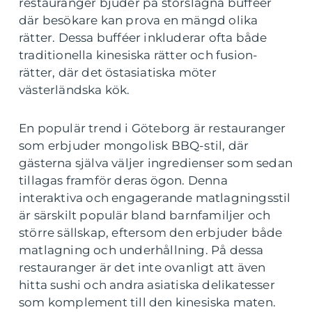
restauranger bjuder på storslagna bufféer
där besökare kan prova en mängd olika
rätter. Dessa bufféer inkluderar ofta både
traditionella kinesiska rätter och fusion-
rätter, där det östasiatiska möter
västerländska kök.
En populär trend i Göteborg är restauranger
som erbjuder mongolisk BBQ-stil, där
gästerna själva väljer ingredienser som sedan
tillagas framför deras ögon. Denna
interaktiva och engagerande matlagningsstil
är särskilt populär bland barnfamiljer och
större sällskap, eftersom den erbjuder både
matlagning och underhållning. På dessa
restauranger är det inte ovanligt att även
hitta sushi och andra asiatiska delikatesser
som komplement till den kinesiska maten.