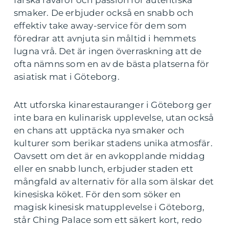
färska råvaror och passion för autentiska
smaker. De erbjuder också en snabb och
effektiv take away-service för dem som
föredrar att avnjuta sin måltid i hemmets
lugna vrå. Det är ingen överraskning att de
ofta nämns som en av de bästa platserna för
asiatisk mat i Göteborg.
Att utforska kinarestauranger i Göteborg ger
inte bara en kulinarisk upplevelse, utan också
en chans att upptäcka nya smaker och
kulturer som berikar stadens unika atmosfär.
Oavsett om det är en avkopplande middag
eller en snabb lunch, erbjuder staden ett
mångfald av alternativ för alla som älskar det
kinesiska köket. För den som söker en
magisk kinesisk matupplevelse i Göteborg,
står Ching Palace som ett säkert kort, redo