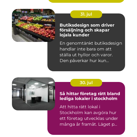
31. jul
Butiksdesign som driver
försäljning och skapar
lojala kunder
En genomtänkt butiksdesign
handlar inte bara om att
ställa ut hyllor och varor.
Den påverkar hur kun...
30. jul
Så hittar företag rätt bland
lediga lokaler i stockholm
Att hitta rätt lokal i
Stockholm kan avgöra hur
ett företag utvecklas under
många år framåt. Läget p...