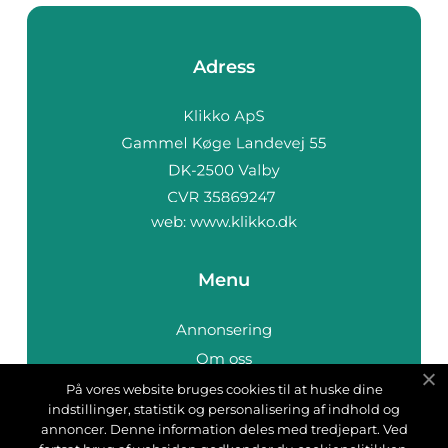
Adress
web:
www.klikko.dk
Menu
Annonsering
Om oss
Cookies
På vores website bruges cookies til at huske dine
indstillinger, statistik og personalisering af indhold og
Kontakta oss
annoncer. Denne information deles med tredjepart. Ved
Sitemap