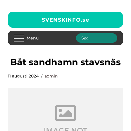
SVENSKINFO.
se
Menu
båt sandhamn stavsnäs
11 augusti 2024
admin