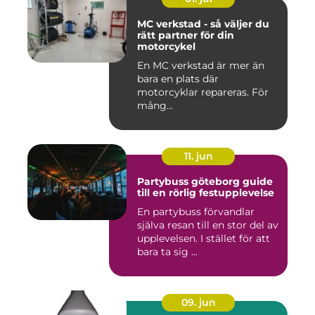
MC verkstad - så väljer du
rätt partner för din
motorcykel
En MC verkstad är mer än
bara en plats där
motorcyklar repareras. För
mång...
11. jun
Partybuss göteborg guide
till en rörlig festupplevelse
En partybuss förvandlar
själva resan till en stor del av
upplevelsen. I stället för att
bara ta sig ...
09. jun