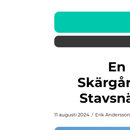
En Resa Mellan
Skärgår
Stavsn
11 augusti 2024
Erik Andersso