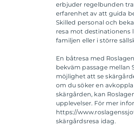
erbjuder regelbunden tra
erfarenhet av att guida 
Skilled personal och beka
resa mot destinationens 
familjen eller i större säll
En båtresa med Roslagens 
bekväm passage mellan 
möjlighet att se skärgård
om du söker en avkoppland
skärgården, kan Roslagen
upplevelser. För mer info
https://www.roslagenssjot
skärgårdsresa idag.