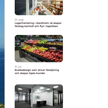
01. aug
Lagerhantering i stockholm så skapar
företag kontroll och flyt i logistiken
31. jul
Butiksdesign som driver försäljning
och skapar lojala kunder