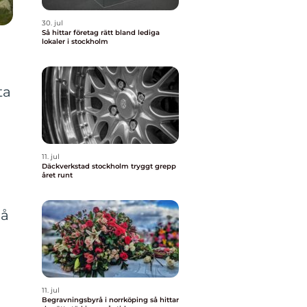
30. jul
Så hittar företag rätt bland lediga
lokaler i stockholm
ta
11. jul
Däckverkstad stockholm tryggt grepp
året runt
på
11. jul
Begravningsbyrå i norrköping så hittar