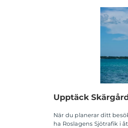
Upptäck Skärgård
När du planerar ditt besök
ha Roslagens Sjötrafik i 