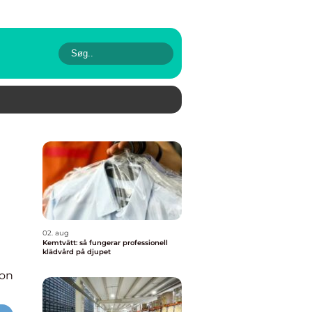
02. aug
Kemtvätt: så fungerar professionell
klädvård på djupet
ion