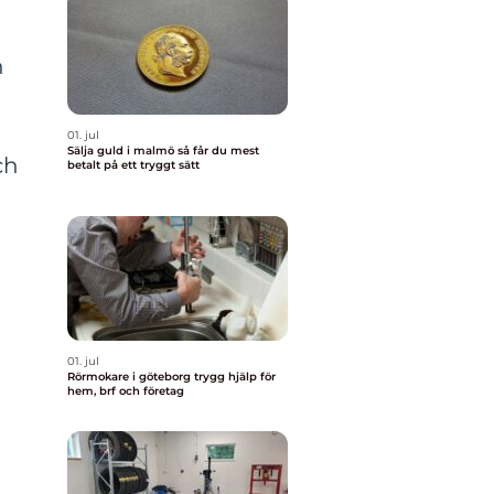
n
01. jul
Sälja guld i malmö så får du mest
ch
betalt på ett tryggt sätt
01. jul
Rörmokare i göteborg trygg hjälp för
hem, brf och företag