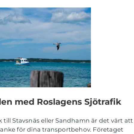
en med Roslagens Sjötrafik
 till Stavsnäs eller Sandhamn är det värt att
åtanke för dina transportbehov. Företaget