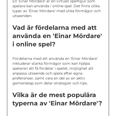
En 'Einar Mördare' är en virtuell spelfigur som
spelare kan använda i online spel. Det finns olika
typer av 'Einar Mördare' med olika förmågor och
utseenden.
Vad är fördelarna med att
använda en 'Einar Mördare'
i online spel?
Fördelarna med att använda en 'Einar Mördare'
inkluderar starka förmågor som kan hjälpa
spelaren att få fördelar i spelet, möjlighet att
anpassa utseende och spela efter egna
preferenser, samt vara en del av en aktiv
gemenskap som delar strategier och tips.
Vilka är de mest populära
typerna av 'Einar Mördare'?