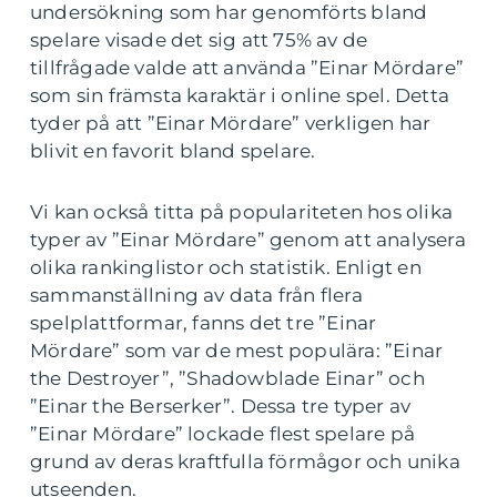
undersökning som har genomförts bland
spelare visade det sig att 75% av de
tillfrågade valde att använda ”Einar Mördare”
som sin främsta karaktär i online spel. Detta
tyder på att ”Einar Mördare” verkligen har
blivit en favorit bland spelare.
Vi kan också titta på populariteten hos olika
typer av ”Einar Mördare” genom att analysera
olika rankinglistor och statistik. Enligt en
sammanställning av data från flera
spelplattformar, fanns det tre ”Einar
Mördare” som var de mest populära: ”Einar
the Destroyer”, ”Shadowblade Einar” och
”Einar the Berserker”. Dessa tre typer av
”Einar Mördare” lockade flest spelare på
grund av deras kraftfulla förmågor och unika
utseenden.