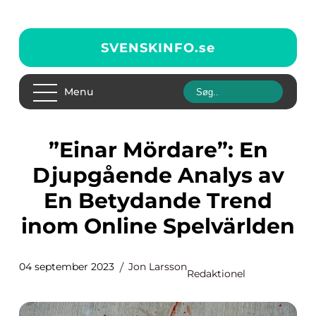
SVENSKINFO.
se
Menu
”Einar Mördare”: En
Djupgående Analys av
En Betydande Trend
inom Online Spelvärlden
04 september 2023
Jon Larsson
Redaktionel