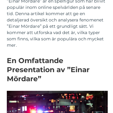
”Einar Mördare” är en spelfigur som har blivit
populär inom online spelvärlden på senare
tid. Denna artikel kommer att ge en
detaljerad översikt och analysera fenomenet
”Einar Mördare” på ett grundligt sätt. Vi
kommer att utforska vad det är, vilka typer
som finns, vilka som är populära och mycket
mer.
En Omfattande
Presentation av ”Einar
Mördare”