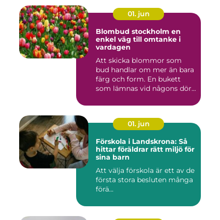
01. jun
Blombud stockholm en
enkel väg till omtanke i
vardagen
Att skicka blommor som
bud handlar om mer än bara
färg och form. En bukett
som lämnas vid någons dör...
01. jun
Förskola i Landskrona: Så
hittar föräldrar rätt miljö för
sina barn
Att välja förskola är ett av de
första stora besluten många
förä...