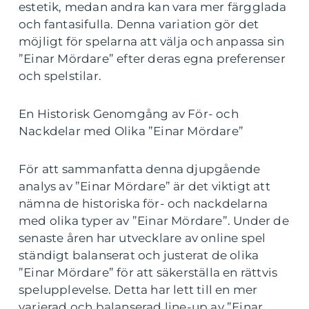
estetik, medan andra kan vara mer färgglada
och fantasifulla. Denna variation gör det
möjligt för spelarna att välja och anpassa sin
”Einar Mördare” efter deras egna preferenser
och spelstilar.
En Historisk Genomgång av För- och
Nackdelar med Olika ”Einar Mördare”
För att sammanfatta denna djupgående
analys av ”Einar Mördare” är det viktigt att
nämna de historiska för- och nackdelarna
med olika typer av ”Einar Mördare”. Under de
senaste åren har utvecklare av online spel
ständigt balanserat och justerat de olika
”Einar Mördare” för att säkerställa en rättvis
spelupplevelse. Detta har lett till en mer
varierad och balanserad line-up av ”Einar