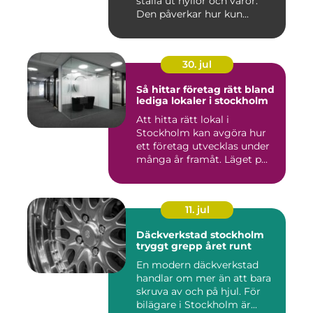
ställa ut hyllor och varor.
Den påverkar hur kun...
30. jul
Så hittar företag rätt bland
lediga lokaler i stockholm
Att hitta rätt lokal i
Stockholm kan avgöra hur
ett företag utvecklas under
många år framåt. Läget p...
11. jul
Däckverkstad stockholm
tryggt grepp året runt
En modern däckverkstad
handlar om mer än att bara
skruva av och på hjul. För
bilägare i Stockholm är...