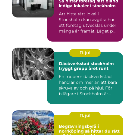
Så hittar företag rätt bland
lediga lokaler i stockholm
Att hitta rätt lokal i
Stockholm kan avgöra hur
ett företag utvecklas under
många år framåt. Läget p...
11. jul
Däckverkstad stockholm
tryggt grepp året runt
En modern däckverkstad
handlar om mer än att bara
skruva av och på hjul. För
bilägare i Stockholm är...
11. jul
Begravningsbyrå i
norrköping så hittar du rätt