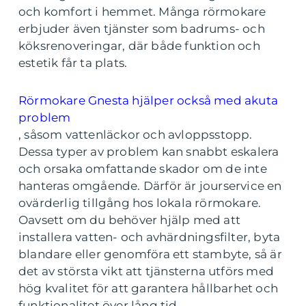
och komfort i hemmet. Många rörmokare
erbjuder även tjänster som badrums- och
köksrenoveringar, där både funktion och
estetik får ta plats.
Rörmokare Gnesta hjälper också med akuta
problem
, såsom vattenläckor och avloppsstopp.
Dessa typer av problem kan snabbt eskalera
och orsaka omfattande skador om de inte
hanteras omgående. Därför är jourservice en
ovärderlig tillgång hos lokala rörmokare.
Oavsett om du behöver hjälp med att
installera vatten- och avhärdningsfilter, byta
blandare eller genomföra ett stambyte, så är
det av största vikt att tjänsterna utförs med
hög kvalitet för att garantera hållbarhet och
funktionalitet över lång tid.