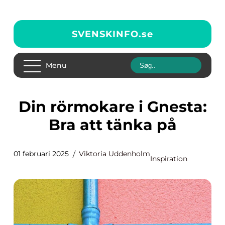
SVENSKINFO.
se
Menu
Din rörmokare i Gnesta:
Bra att tänka på
01 februari 2025
Viktoria Uddenholm
Inspiration