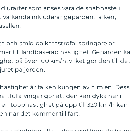
 djurarter som anses vara de snabbaste i
 välkända inkluderar geparden, falken,
sellen.
 och smidiga katastrofal springare är
mer till landbaserad hastighet. Geparden k
et på över 100 km/h, vilket gör den till det
uret på jorden.
yghastighet är falken kungen av himlen. Dess
ftfulla vingar gör att den kan dyka ner i
en topphastighet på upp till 320 km/h kan
ken när det kommer till fart.