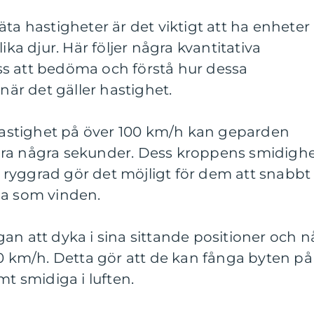
äta hastigheter är det viktigt att ha enheter
ika djur. Här följer några kvantitativa
s att bedöma och förstå hur dessa
 när det gäller hastighet.
stighet på över 100 km/h kan geparden
ara några sekunder. Dess kroppens smidigh
as ryggrad gör det möjligt för dem att snabbt
ga som vinden.
an att dyka i sina sittande positioner och n
20 km/h. Detta gör att de kan fånga byten på
mt smidiga i luften.