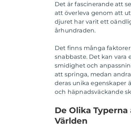
Det är fascinerande att se
att överleva genom att u
djuret har varit ett oändli
århundraden.
Det finns många faktorer 
snabbaste. Det kan vara e
smidighet och anpassnings
att springa, medan andra ä
deras unika egenskaper är
och häpnadsväckande sk
De Olika Typerna 
Världen