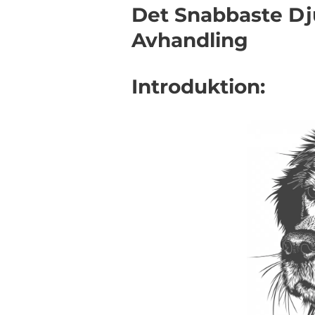
Det Snabbaste Dju
Avhandling
Introduktion: