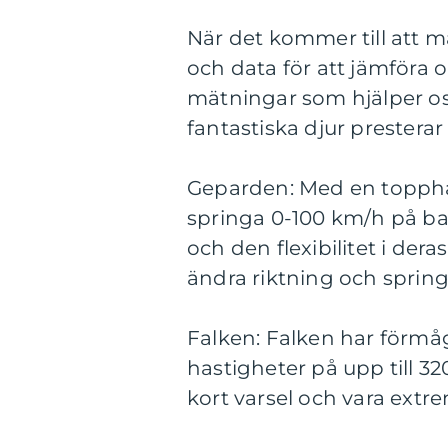
När det kommer till att m
och data för att jämföra ol
mätningar som hjälper os
fantastiska djur presterar
Geparden: Med en toppha
springa 0-100 km/h på b
och den flexibilitet i der
ändra riktning och sprin
Falken: Falken har förmåg
hastigheter på upp till 3
kort varsel och vara extre