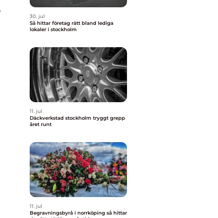
e
30. jul
Så hittar företag rätt bland lediga
lokaler i stockholm
11. jul
Däckverkstad stockholm tryggt grepp
året runt
11. jul
Begravningsbyrå i norrköping så hittar