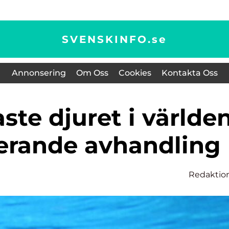
SVENSKINFO.
se
Annonsering
Om Oss
Cookies
Kontakta Oss
nerande avhandling
Redaktio