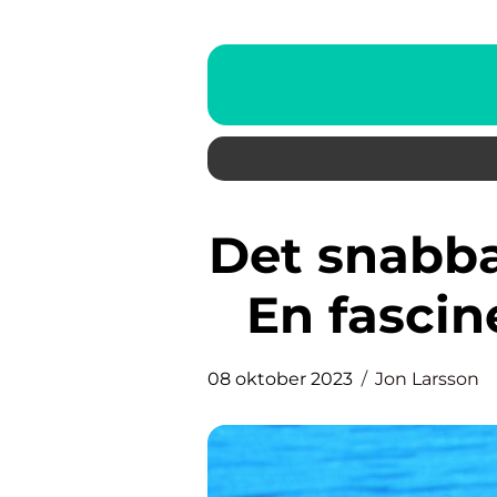
Det snabbaste djuret i världen:
En fasci
08 oktober 2023
Jon Larsson