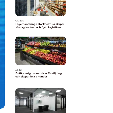
01. aug
Lagerhantering i stockholm så skapar
företag kontroll och flyt i logistiken
31. jul
Butiksdesign som driver försäljning
och skapar lojala kunder