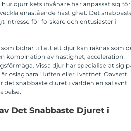
 hur djurrikets invånare har anpassat sig för
tveckla enastående hastighet. Det snabbast
gt intresse för forskare och entusiaster i
som bidrar till att ett djur kan räknas som d
n kombination av hastighet, acceleration,
förmåga. Vissa djur har specialiserat sig p
r oslagbara i luften eller i vattnet. Oavsett
 det snabbaste djuret i världen en sällsynt
apelse.
av Det Snabbaste Djuret i