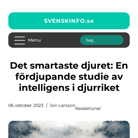
SVENSKINFO.
se
Menu
Det smartaste djuret: En
fördjupande studie av
intelligens i djurriket
06 oktober 2023
Jon Larsson
Redaktionel