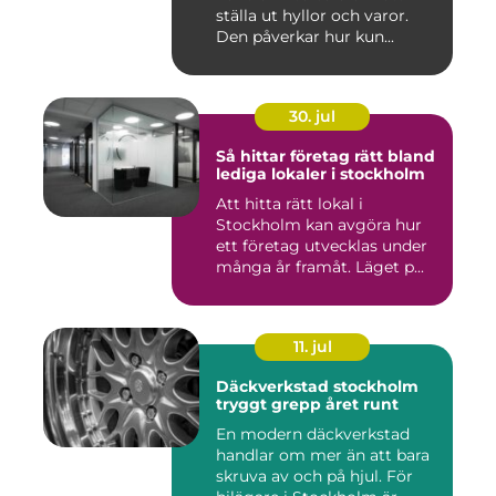
ställa ut hyllor och varor.
Den påverkar hur kun...
30. jul
Så hittar företag rätt bland
lediga lokaler i stockholm
Att hitta rätt lokal i
Stockholm kan avgöra hur
ett företag utvecklas under
många år framåt. Läget p...
11. jul
Däckverkstad stockholm
tryggt grepp året runt
En modern däckverkstad
handlar om mer än att bara
skruva av och på hjul. För