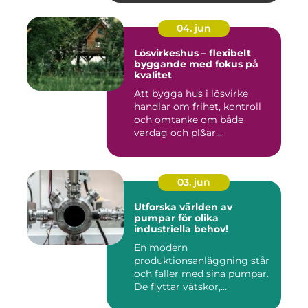
04. jun
Lösvirkeshus – flexibelt
byggande med fokus på
kvalitet
Att bygga hus i lösvirke
handlar om frihet, kontroll
och omtanke om både
vardag och pl&ar...
03. jun
Utforska världen av
pumpar för olika
industriella behov!
En modern
produktionsanläggning står
och faller med sina pumpar.
De flyttar vätskor,...