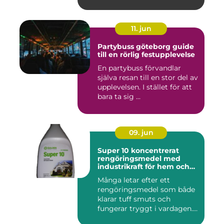
11. jun
Partybuss göteborg guide
till en rörlig festupplevelse
En partybuss förvandlar
själva resan till en stor del av
upplevelsen. I stället för att
bara ta sig ...
09. jun
Super 10 koncentrerat
rengöringsmedel med
industrikraft för hem och
företag
Många letar efter ett
rengöringsmedel som både
klarar tuff smuts och
fungerar tryggt i vardagen.
Sup...